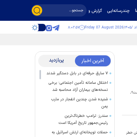
چندرسانه‌ایی
گزارش و گفت‌وگو
۸:۰۲:۵۸
Friday 07 August 2026
پربازدید
آخرین اخبار
۷ سارق حرفه‌ای در بابل دستگیر شدند
اختلال سامانه تأمین اجتماعی؛ برخی
نسخه‌های بیماران آزاد محاسبه شد
ست؟،
شنیده شدن چندین انفجار در مارب
یمن
سندرز: ترامپ خطرناک‌ترین
رئیس‌جمهور تاریخ آمریکا است
حملات توپخانه‌ای ارتش اسرائیل به
هش خطر