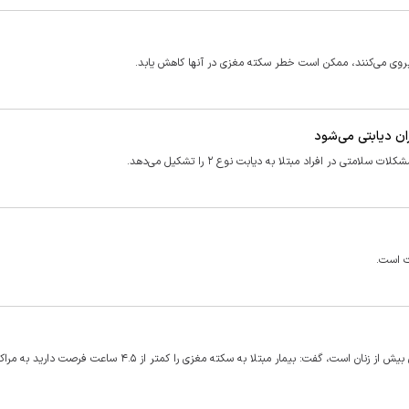
پیروی می‌کنند، ممکن است خطر سکته مغزی در آنها کاهش یابد.
ان دیابتی می‌شود
در افراد مبتلا به دیابت نوع ۲ را تشکیل می‌دهد.
ت است.
پزشک متخصص مغز و اعصاب با بیان اینکه بروز سکته مغزی در مردان بیش از زنان است، گفت: بیمار مبتلا به سکته مغزی را کمتر از 