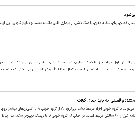
ی‌شود
ال کمتری برای سکته مغزی یا مرگ ناشی از بیماری قلبی داشته باشند و نتایج کنونی، این ایده
واند در طول خواب نیز رخ دهد، به‌طوری که حملات مغزی و قلبی جدی می‌تواند منجر به مر
 نمی‌دهید نیز بسیار بر احتمال یا عدم‌احتمال سکته تأثیرگذار است. برخی نکاتی که حتما بای
ستند؛ واقعیتی که باید جدی گرفت
دانشمندان به تازگی دریافته‌اند که احتمال ابتلا به سکته مغزی زودرس می‌تواند با گروه خونی افراد مرتبط باشد. زیرگروه A۱ از گرو
ر سکته در ارتباط است.