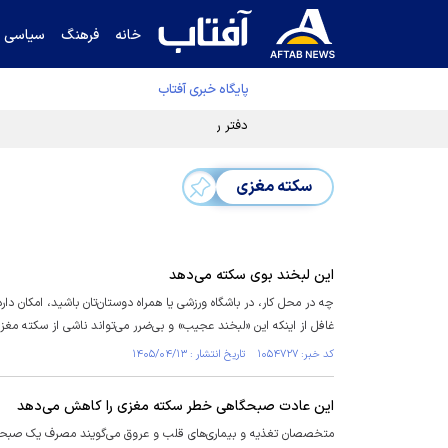
خانه
فرهنگ
سیاسی
پایگاه خبری آفتاب
دفتر رهبر انقلاب ادعای خرازی درباره پزشکیان ر
سکته مغزی
این لبخند بوی سکته می‌دهد
چه در محل کار، در باشگاه ورزشی یا همراه دوستان‌تان باشید، امکان 
غافل از اینکه این «لبخند عجیب» و بی‌ضرر می‌تواند ناشی از سکته مغز
کد خبر: ۱۰۵۴۷۲۷ تاریخ انتشار : ۱۴۰۵/۰۴/۱۳
این عادت صبحگاهی خطر سکته مغزی را کاهش می‌دهد
متخصصان تغذیه و بیماری‌های قلب و عروق می‌گویند مصرف یک صبح