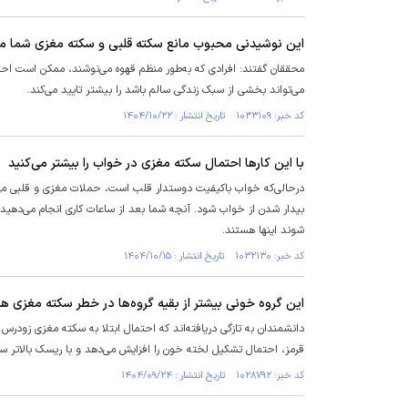
این نوشیدنی محبوب مانع سکته قلبی و سکته مغزی شما م
محققان گفتند: افرادی که به‌طور منظم قهوه می‌نوشند، ممکن است احتم
می‌تواند بخشی از سبک زندگی سالم باشد را بیشتر تایید می‌کند.
کد خبر: ۱۰۳۳۱۰۹ تاریخ انتشار : ۱۴۰۴/۱۰/۲۲
با این کار‌ها احتمال سکته مغزی در خواب را بیشتر می‌کنید
درحالی‌که خواب باکیفیت دوستدار قلب است، حملات مغزی و قلبی می‌ت
بیدار شدن از خواب شود. آنچه شما بعد از ساعات کاری انجام می‌دهید و
شوند اینها هستند.
کد خبر: ۱۰۳۲۱۳۰ تاریخ انتشار : ۱۴۰۴/۱۰/۱۵
این گروه خونی بیشتر از بقیه گروه‌ها در خطر سکته مغزی ه
قرمز، احتمال تشکیل لخته خون را افزایش می‌دهد و با ریسک بالاتر سکته قبل از ۶۰ سالگی مرتبط است، در حالی که گروه خونی O با ریسک پایین‌ت
کد خبر: ۱۰۲۸۷۹۲ تاریخ انتشار : ۱۴۰۴/۰۹/۲۴