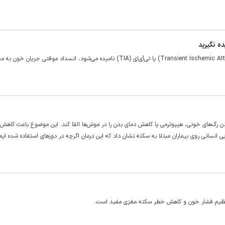
سکته مغزی خفیف که در اصطلاح پزشکی «حمله ایسکمیک گذرا» (Transient Ischemic Attack) یا تی‌آی‌ای (TIA) نامیده می‌شود، انسداد موقتی 
دن رگ‌های خونی، هیپوترمی یا کاهش دمای بدن را در موش‌ها القا کند. این موضوع باعث کاهش
ی انسانی روی بیماران مبتلا به سکته نشان داد که این درمان اگرچه در دوزهای استفاده‌ شده ای
 تنظیم فشار خون و کاهش خطر سکته مغزی مفید است.