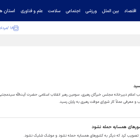
استان ها
اقتصاد
بین الملل
ورزشی
اجتماعی
سلامت
علم و فناوری
۱۸ /مرداد /۱۴۰۵
ا تکذیب کرد
سید
علام دبیرخانه مجلس خبرگان رهبری، سومین رهبر انقلاب اسلامی حضرت آیت‌الله سیدمجت
ب و معرفی عملاً کار شورای موقت رهبری به پایان رسید.
ور‌های همسایه حمله نشود
روز تصویب کرد که دیگر به کشور‌های همسایه حمله نشود و موشک شلیک نشود.