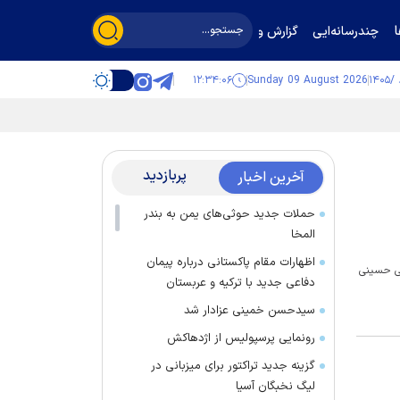
چندرسانه‌ایی
گزارش و گفت‌وگو
۱۲:۳۴:۰۶
Sunday 09 August 2026
پربازدید
آخرین اخبار
حملات جدید حوثی‌های یمن به بندر
المخا
اظهارات مقام پاکستانی درباره پیمان
بی حسینی
دفاعی جدید با ترکیه و عربستان
سیدحسن خمینی عزادار شد
رونمایی پرسپولیس از اژدهاکش
گزینه جدید تراکتور برای میزبانی در
لیگ نخبگان آسیا