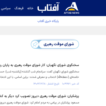
خانه
فرهنگ
سیاسی
پایگاه خبری آفتاب
دفتر رهبر انقلاب ادعای خرازی درباره پزشکیان ر
شورای موقت رهبری
سخنگوی شورای نگهبان: کار شورای موقت رهبری به پایان ر
سخنگوی شورای نگهبان گفت: سرانجام شب گذشته (یکشنبه شب) حسب ا
خامنه‌ای (حفظه‌الله) انتخاب و معرفی شدند؛ براین اساس، با این انتخا
کد خبر: ۱۰۴۱۹۶۱ تاریخ انتشار : ۱۴۰۴/۱۲/۱۸
پزشکیان: شورای موقت رهبری دیروز تصویب کرد دیگر به کش
مسعود پزشکیان در پیامی به مردم اعلام کرد: شورای موقت رهبری دی