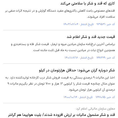
کاری که قند و شکر با سلامتی می‌کند
قندهای مصنوعی باعث کاهش باکتری‌های مفید دستگاه گوارش و در نتیجه اثرات منفی بر
سلامت افراد می‌شوند.
کد خبر: ۹۳۱۵۳۱ تاریخ انتشار : ۱۴۰۳/۰۶/۰۴
قیمت جدید قند و شکر اعلام شد
براساس آخرین نرخ‌نامه سازمان میادین میوه‌ و تره‌بار، قیمت شکر فله و بسته‌بندی و
همچنین انواع نبات در میادین نسبت به ماه قبل ثابت مانده است.
کد خبر: ۷۹۹۳۲۹ تاریخ انتشار : ۱۴۰۱/۰۷/۱۶
شکر دوباره گران می‌شود؛ حداقل هزارتومان در کیلو
اخذ این مالیات ۹ درصدی بستگی به قیمت فروش شکر درب کارخانه تولیدکننده دارد. به
عنوان مثال چنانچه قیمت شکر را کیلویی ۱۲ هزار و ۷۰۰ تومان در نظر بگیریم مالیات ۹
درصدی آن کیلویی هزار تومان می‌شود.
کد خبر: ۷۴۷۰۷۵ تاریخ انتشار : ۱۴۰۰/۱۰/۱۴
معاون سازمان مالیاتی اعلام کرد:
قند و شکر مشمول مالیات بر ارزش افزوده شدند/ بلیت هواپیما هم گرانتر