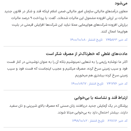
می‌شود
معاون درآمدهای مالیاتی سازمان امور مالیاتی ضمن اعلام اینکه قند و شکر در قانون جدید
مالیات بر ارزش افزوده مشمول این مالیات شده‌اند، گفت: با پرداخت ۹ درصد مالیات
برارزش افزوده شرکت‌های هواپیمایی عملا نباید این شرکت‌ها افزایش قیمتی در بلیت
هواپیما اعمال کنند.
کد خبر: ۷۴۵۸۶۳ تاریخ انتشار : ۱۴۰۰/۱۰/۰۸
عادت‌های غلطی که خطرناک‌تر از مصرف شکر است
اکثر ما نوشابه رژیمی را به تنھایی نمینوشیم بلکه آن را به عنوان نوشیدنی در کنار فست
فود و سیب زمینی سرخ کرده، مصرف میکنیم و عجیب اینجاست که فست فود و سیب
زمینی سرخ کرده بیشتری ھم میخوریم.
کد خبر: ۷۴۱۷۷۶ تاریخ انتشار : ۱۴۰۰/۰۹/۱۷
ارتباط قند و نشاسته با بی‌خوابی
پزشکان در یک آزمایش جدید دریافتند زنان مسنی که مصرف بالای شیرینی و نان سفید
دارند، بیشتر احتمال دارد به بی‌خوابی مبتلا شوند.
کد خبر: ۶۲۸۱۱۶ تاریخ انتشار : ۱۳۹۸/۱۰/۰۲