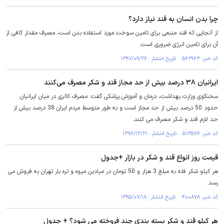
چرا بدن انسان به قند نیاز دارد؟
از آنجایی که قند منبعی برای تامین سوخت مورد استفاده بدن است، مصرف مقدار کافی از
آن برای تامین انرژی ضروری است.
کد خبر: ۵۶۲۹۶۳ تاریخ انتشار : ۱۳۹۷/۰۹/۲۶
ایرانیان ۳۸ درصد بیش از حد مجاز قند و شکر مصرف می‌کنند
سخنگوی وزارت بهداشت، درمان و آموزش پزشکی گفت: مصرف کالری در میان ایرانیان
حدود 50 درصد بیش از حد مجاز است و به طور متوسط مردم ایران 38 درصد بیش از
حد لازم قند و شکر مصرف می کنند.
کد خبر: ۵۱۳۵۷۶ تاریخ انتشار : ۱۳۹۶/۱۲/۲۱
قیمت روز انواع قند و شکر در بازار +جدول
هر کیلو شکر فله به مبلغ 3 هزار و 50 تومان در میادین میوه و تره بار تهران به فروش می
رسد.
کد خبر: ۴۰۰۸۷۸ تاریخ انتشار : ۱۳۹۵/۰۷/۱۸
هر کیلو قند و شکر بسته بندی چند فروخته می شود؟ + جدول