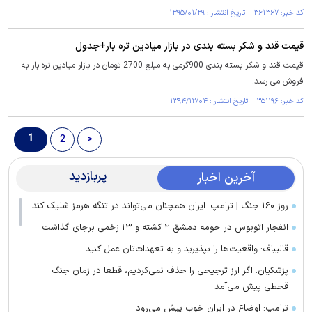
کد خبر: ۳۶۱۳۶۷ تاریخ انتشار : ۱۳۹۵/۰۱/۲۹
قیمت قند و شکر بسته بندی در بازار میادین تره بار+جدول
قیمت قند و شکر بسته بندی 900گرمی به مبلغ 2700 تومان در بازار میادین تره بار به
فروش می رسد.
کد خبر: ۳۵۱۱۹۶ تاریخ انتشار : ۱۳۹۴/۱۲/۰۴
1
2
>
پربازدید
آخرین اخبار
روز ۱۶۰ جنگ | ترامپ: ایران همچنان می‌تواند در تنگه هرمز شلیک کند
انفجار اتوبوس در حومه دمشق ۲ کشته و ۱۳ زخمی برجای گذاشت
قالیباف: واقعیت‌ها را بپذیرید و به تعهدات‌تان عمل کنید
پزشکیان: اگر ارز ترجیحی را حذف نمی‌کردیم، قطعا در زمان جنگ
قحطی پیش می‌آمد
ترامپ: اوضاع در ایران خوب پیش می‌رود