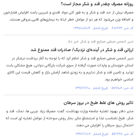
روزانه مصرف چقدر قند و شکر مجاز است؟
مصرف بیش از حد قند و شکر و به طور کلی مواد قندی و شیرین باعث افزایش فشارخون
و اضافه وزن می‌شود که هر دو از عوامل خطر ابتلا به بیماری‌های قلبی_عروقی هستند.
کد خبر: ۶۱۸۲۷۴ تاریخ انتشار : ۱۳۹۸/۰۸/۰۴
دبیر انجمن صنفی صنایع قند و شکر خبر داد
ارزانی قند و شکر در آینده‌ای نزدیک/ صادرات قند ممنوع شد
دبیر انجمن صنفی صنایع قند و شکر اعلام کرد که با توجه به آغاز برداشت نیشکر در
استان خوزستان و واردات صورت گرفته از سوی شرکت بازرگانی دولتی، هیچ مشکلی بابت
تولید و تامین قند و شکر نداریم و به زودی شاهد آرامش بازار و کاهش قیمت این کالای
اساسی خواهیم بود.
کد خبر: ۵۷۷۸۰۹ تاریخ انتشار : ۱۳۹۷/۱۲/۱۰
تاثیر روش های غلط طبخ در بروز سرطان
مدیر دفتر بهبود تغذیه جامعه وزارت بهداشت، گفت: مصرف زیاد چربی ها، نمک، قند و
شکر، طبخ نامناسب غذا و استنشاق مکرر بخار روغن سوخته از عوامل تغذیه ای است که
احتمال بروز سرطان را افزایش می دهند.
کد خبر: ۵۷۱۲۲۸ تاریخ انتشار : ۱۳۹۷/۱۱/۰۷