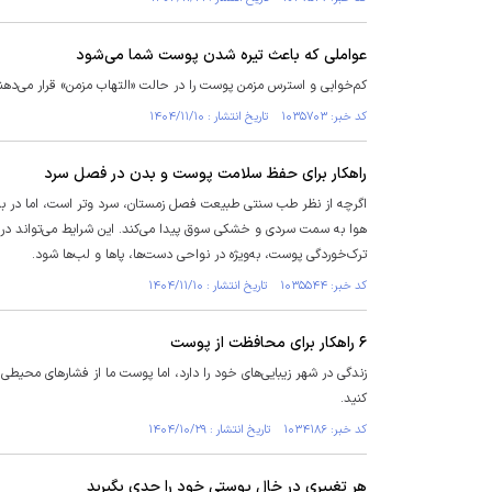
عواملی که باعث تیره شدن پوست شما می‌شود
کم‌خوابی و استرس مزمن پوست را در حالت «التهاب مزمن» قرار می‌دهند 
کد خبر: ۱۰۳۵۷۰۳ تاریخ انتشار : ۱۴۰۴/۱۱/۱۰
راهکار‌ برای حفظ سلامت پوست و بدن در فصل سرد
اگرچه از نظر طب سنتی طبیعت فصل زمستان، سرد و‌تر است، اما در بسی
هوا به سمت سردی و خشکی سوق پیدا می‌کند. این شرایط می‌تواند در 
ترک‌خوردگی پوست، به‌ویژه در نواحی دست‌ها، پا‌ها و لب‌ها شود.
کد خبر: ۱۰۳۵۵۴۴ تاریخ انتشار : ۱۴۰۴/۱۱/۱۰
۶ راهکار برای محافظت از پوست
زندگی در شهر زیبایی‌های خود را دارد، اما پوست ما از فشار‌های محی
کنید.
کد خبر: ۱۰۳۴۱۸۶ تاریخ انتشار : ۱۴۰۴/۱۰/۲۹
هر تغییری در خال پوستی خود را جدی بگیرید