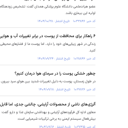
عضو هیات‌علمی دانشگاه علوم پزشکی همدان گفت: تشخیص زودهنگام سرط
اولیه این بیماری باشد.
کد خبر: ۱۰۳۳۸۴۶ تاریخ انتشار : ۱۴۰۴/۱۰/۲۸
۶ راهکار برای محافظت از پوست در برابر تغییرات آب و هوایی، استرس، آلودگی هوا
زندگی در شهر زیبایی‌های خود را دارد، اما پوست ما از فشار‌های محی
کنید.
کد خبر: ۱۰۲۸۸۴۶ تاریخ انتشار : ۱۴۰۴/۰۹/۲۴
چطور خشکی پوست را در سرمای هوا درمان کنیم؟
در طول زمستان، پوست به دلیل تغییرات شدید بین هوای سرد بیرون
کد خبر: ۱۰۲۷۸۲۶ تاریخ انتشار : ۱۴۰۴/۰۹/۱۸
آلرژی‌های ناشی از محصولات آرایشی، چالشی جدی، اما قابل
معاون اداره کل فرآورده‌های آرایشی و بهداشتی سازمان غذا و دارو گ
بیش‌فعال سیستم ایمنی به برخی ترکیبات شیمیایی است.
کد خبر: ۱۰۲۷۴۱۵ تاریخ انتشار : ۱۴۰۴/۰۹/۱۶