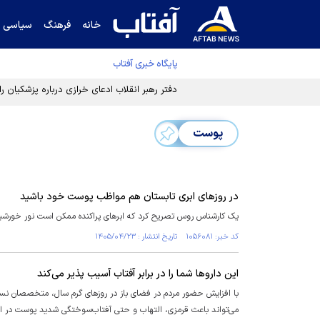
خانه
فرهنگ
سیاسی
پایگاه خبری آفتاب
دفتر رهبر انقلاب ادعای خرازی درباره پزشکیان ر
پوست
در روز‌های ابری تابستان هم مواظب پوست خود باشید
یک کارشناس روس تصریح کرد که ابر‌های پراکنده ممکن است نور خورشید
کد خبر: ۱۰۵۶۰۸۱ تاریخ انتشار : ۱۴۰۵/۰۴/۲۳
این دارو‌ها شما را در برابر آفتاب آسیب پذیر می‌کند
با افزایش حضور مردم در فضای باز در روز‌های گرم سال، متخصصان نسبت
می‌تواند باعث قرمزی، التهاب و حتی آفتاب‌سوختگی شدید پوست در افر