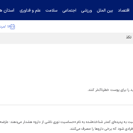
استان ها
اقتصاد
بین الملل
ورزشی
اجتماعی
سلامت
علم و فناوری
۱۶ /مرداد /۱۴۰۵
ا تکذیب کرد
 را برای پوست خطرناک‌تر کنند.
 به پدیده‌ای کمتر شناخته‌شده به نام «حساسیت نوری ناشی از دارو» هشدار می‌دهند؛ عارضه‌ا
ادی شود که برخی دارو‌ها را مصرف می‌کنند.