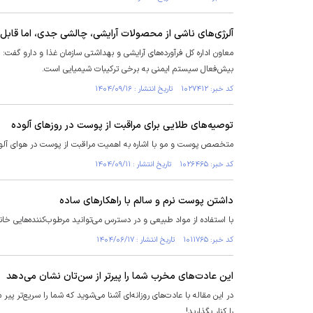
آلرژی‌های ناشی از محصولات آرایشی، چالشی جدی، اما قابل
معاون اداره کل فرآورده‌های آرایشی و بهداشتی سازمان غذا و دارو گ
بیش‌فعال سیستم ایمنی به برخی ترکیبات شیمیایی است.
کد خبر: ۱۰۲۷۴۱۲ تاریخ انتشار : ۱۴۰۴/۰۹/۱۶
توصیه‌های طلایی برای مراقبت از پوست در روز‌های آلوده
متخصص پوست و مو با اشاره به اهمیت مراقبت از پوست در هوای آلوده،
کد خبر: ۱۰۲۶۴۶۵ تاریخ انتشار : ۱۴۰۴/۰۹/۱۱
داشتن پوست نرم و سالم با راهکار‌های ساده
با استفاده از مواد طبیعی و در دسترس می‌توانید مرطوب‌کننده‌هایی خانگ
کد خبر: ۱۰۱۱۷۶۵ تاریخ انتشار : ۱۴۰۴/۰۶/۱۷
این عادت‌های مخرب شما را پیرتر از سن‌تان نشان می‌دهد
در این مقاله با عادت‌های روزانه‌ای آشنا می‌شوید که شما را سریع‌تر پی
را کنار بگذارید!