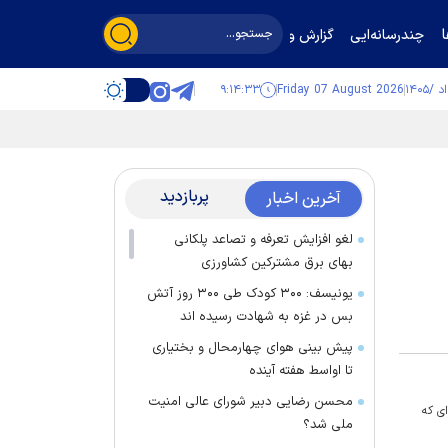
چندرسانه‌ایی
گزارش و گفت‌وگو
۹:۱۴:۳۳
Friday 07 August 2026
پربازدید
آخرین اخبار
لغو افزایش تعرفه و تصاعد پلکانی
بهای برق مشترکین کشاورزی
یونیسف: ۳۰۰ کودک طی ۳۰۰ روز آتش
بس در غزه به شهادت رسیده اند
پیش بینی هوای چهارمحال و بختیاری
تا اواسط هفته آینده
محسن رضایی دبیر شورای عالی امنیت
ی که
ملی شد؟