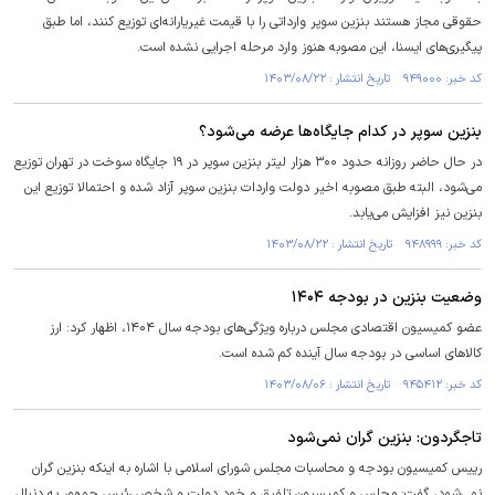
حقوقی مجاز هستند بنزین سوپر وارداتی را با قیمت غیریارانه‌ای توزیع کنند، اما طبق
پیگیری‌های ایسنا، این مصوبه هنوز وارد مرحله اجرایی نشده است.
کد خبر: ۹۴۹۰۰۰ تاریخ انتشار : ۱۴۰۳/۰۸/۲۲
بنزین سوپر در کدام جایگاه‌ها عرضه می‌شود؟
در حال حاضر روزانه حدود ۳۰۰ هزار لیتر بنزین سوپر در ۱۹ جایگاه سوخت در تهران توزیع
می‌شود، البته طبق مصوبه اخیر دولت واردات بنزین سوپر آزاد شده و احتمالا توزیع این
بنزین نیز افزایش می‌یابد.
کد خبر: ۹۴۸۹۹۹ تاریخ انتشار : ۱۴۰۳/۰۸/۲۲
وضعیت بنزین در بودجه ۱۴۰۴
عضو کمیسیون اقتصادی مجلس درباره ویژگی‌های بودجه سال ۱۴۰۴، اظهار کرد: ارز
کالا‌های اساسی در بودجه سال آینده کم شده است.
کد خبر: ۹۴۵۴۱۲ تاریخ انتشار : ۱۴۰۳/۰۸/۰۶
تاجگردون: بنزین گران نمی‌شود
رییس کمیسیون بودجه و محاسبات مجلس شورای اسلامی با اشاره به اینکه بنزین گران
نمی‌شود، گفت: مجلس و کمیسیون تلفیق و خود دولت و شخص رئیس جمهور به دنبال