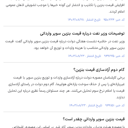
افزایش قیمت بنزین را تکذیب و انتشار این گونه خبر‌ها را موجب تشویش اذهان عمومی
اعلام کردند.
کد خبر: ۹۵۰۲۳۴ تاریخ انتشار : ۱۴۰۳/۰۸/۲۸
توضیحات وزیر نفت درباره قیمت بنزین سوپر وارداتی
وزیر نفت در حاشیه نشست هفتگی دولت درباره قیمت بنزین سوپر وارداتی گفت: قیمت
بنزین سوپر وارداتی متناسب با هزینه واردات و توزیع آن خواهد بود.
کد خبر: ۹۴۹۲۲۵ تاریخ انتشار : ۱۴۰۳/۰۸/۲۳
گام دوم آزادسازی قیمت بنزین؟
برخی کارشناسان مصوبه دولت درباره آزادسازی واردات و توزیع بنزین سوپر با قیمت
غیریارانه‌ای را پس از حذف سوخت یارانه‌ای هواپیما، گام دوم دولت در راستای آزادسازی
قیمت یا اعلام نرخ سوم تحلیل می‌کنند، هر چند مسئولان رسماً نظری درباره این تحلیل
ندارند.
کد خبر: ۹۴۹۱۵۱ تاریخ انتشار : ۱۴۰۳/۰۸/۲۳
قیمت بنزین سوپر وارداتی چقدر است؟
با مصوبه هیئت وزیران، واردات بنزین سوپر آزاد شد. بر اساس این مصوبه، اشخاص