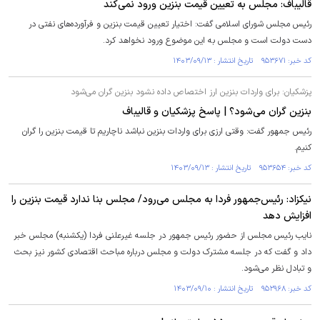
قالیباف: مجلس به تعیین قیمت بنزین ورود نمی‌کند
رئیس مجلس شورای اسلامی گفت: اختیار تعیین قیمت بنزین و فرآورده‌های نفتی در
دست دولت است و مجلس به این موضوع ورود نخواهد کرد.
کد خبر: ۹۵۳۶۷۱ تاریخ انتشار : ۱۴۰۳/۰۹/۱۳
پزشکیان: برای واردات بنزین ارز اختصاص داده نشود بنزین گران می‌شود
بنزین گران می‌شود؟ | پاسخ پزشکیان و قالیباف
رئیس جمهور گفت: وقتی ارزی برای واردات بنزین نباشد ناچاریم تا قیمت بنزین را گران
کنیم.
کد خبر: ۹۵۳۶۵۴ تاریخ انتشار : ۱۴۰۳/۰۹/۱۳
نیکزاد: رئیس‌جمهور فردا به مجلس می‌رود/ مجلس بنا ندارد قیمت بنزین را
افزایش دهد
نایب رئیس مجلس از حضور رئیس جمهور در جلسه غیرعلنی فردا (یکشنبه) مجلس خبر
داد و گفت که در جلسه مشترک دولت و مجلس درباره مباحث اقتصادی کشور نیز بحث
و تبادل نظر می‌شود.
کد خبر: ۹۵۲۹۶۸ تاریخ انتشار : ۱۴۰۳/۰۹/۱۰