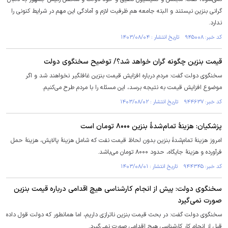
گرانی بنزین نیستند و البته جامعه هم ظرفیت لازم و آمادگی این مهم در شرایط کنونی را
ندارد.
کد خبر: ۹۴۵۰۰۸ تاریخ انتشار : ۱۴۰۳/۰۸/۰۴
قیمت بنزین چگونه گران خواهد شد؟/ توضیح سخنگوی دولت
سخنگوی دولت گفت: مردم درباره افزایش قیمت بنزین غافلگیر نخواهند شد و اگر
موضوع افزایش قیمت به نتیجه برسد، این مسئله را با مردم طرح می‌کنیم.
کد خبر: ۹۴۴۶۳۷ تاریخ انتشار : ۱۴۰۳/۰۸/۰۲
پزشکیان: هزینۀ تمام‌شدۀ بنزین ۸۰۰۰ تومان است
امروز هزینۀ تمام‌شدۀ بنزین بدون لحاظ قیمت نفت که شامل هزینۀ پالایش، هزینۀ حمل
فرآورده و هزینۀ جایگاه، حدود ۸۰۰۰ تومان می‌باشد.
کد خبر: ۹۴۴۳۴۵ تاریخ انتشار : ۱۴۰۳/۰۸/۰۱
سخنگوی دولت: پیش از انجام کارشناسی هیچ اقدامی درباره قیمت بنزین
صورت نمی‌گیرد
سخنگوی دولت گفت: در بحث قیمت بنزین ناترازی داریم، اما همانطور که دولت قول داده
قبل از انجام کار کارشناسی هیچ اقدامی صورت نمی‌گیرد.