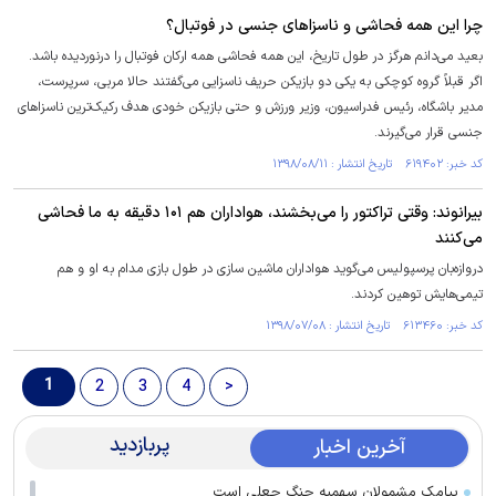
چرا این همه فحاشی و ناسزاهای جنسی در فوتبال؟
بعید می‌دانم هرگز در طول تاریخ، این همه فحاشی همه ارکان فوتبال را درنوردیده باشد.
اگر قبلاً گروه کوچکی به یکی دو بازیکن حریف ناسزایی می‌گفتند حالا مربی، سرپرست،
مدیر باشگاه، رئیس فدراسیون، وزیر ورزش و حتی بازیکن خودی هدف رکیک‌ترین ناسزاهای
جنسی قرار می‌گیرند.
کد خبر: ۶۱۹۴۰۲ تاریخ انتشار : ۱۳۹۸/۰۸/۱۱
بیرانوند: وقتی تراکتور را می‌بخشند، هواداران هم ۱۰۱ دقیقه به ما فحاشی
می‌کنند
دروازه‌بان پرسپولیس می‌گوید هواداران ماشین سازی در طول بازی مدام به او و هم
تیمی‌هایش توهین کردند.
کد خبر: ۶۱۳۴۶۰ تاریخ انتشار : ۱۳۹۸/۰۷/۰۸
1
2
3
4
>
پربازدید
آخرین اخبار
پیامک مشمولان سهمیه جنگ جعلی است