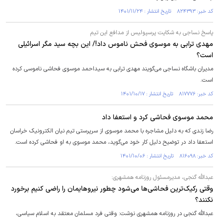
کد خبر: ۸۲۴۳۹۳ تاریخ انتشار : ۱۴۰۱/۱۱/۲۴
پاسخ نساجی به شکایت پرسپولیس از مدافع این تیم
مهدی ترابی به موسوی فحش ناموس داد!/ این بچه سید مگر اسرائیلی
است؟
مدیران باشگاه نساجی می‌گویند مهدی ترابی به سیداحمد موسوی فحاشی ناموسی کرده
است.
کد خبر: ۸۱۷۷۷۶ تاریخ انتشار : ۱۴۰۱/۱۰/۱۷
محمد موسوی فحاشی کرد و استعفا داد
رضا زندی که به دلیل مشاجره با محمد موسوی از سرپرستی تیم نیان الکترونیک خراسان
استعفا داد در توضیح دلیل کار خود می‌گوید، محمد موسوی به او فحاشی کرده است.
کد خبر: ۸۱۶۰۹۸ تاریخ انتشار : ۱۴۰۱/۱۰/۰۶
عبدالله گنجی، مدیرمسئول روزنامه همشهری:
وقتی رکیک‌ترین فحاشی‌ها می‌شود چطور نیروهایمان را راضی کنیم برخورد
نکنند؟
عبدالله گنجی در روزنامه همشهری نوشت: وقتی فرد مسلمان معتقد به اسلام سیاسی،