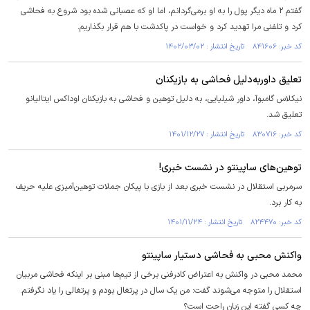
گفتم ۲ ماه دیگر پول را به او برمی‌گردانم، اما او که عصبانی شده بود شروع به فحاشی
کرد و تلفنی مرا تهدید کرد و خواست در پاکدشت با هم قرار بگذاریم.
کد خبر: ۸۴۱۶۰۶ تاریخ انتشار : ۱۴۰۲/۰۳/۰۲
تعلیق داوربه‌دلیل فحاشی به بازیکنان
نیکلاس گامبوآ، داور شیلیایی، به دلیل توهین و فحاشی به بازیکنان اوداکس ایتالیانو
تعلیق شد.
کد خبر: ۸۳۰۷۱۶ تاریخ انتشار : ۱۴۰۱/۱۲/۲۷
توهین‌های ساپینتو در نشست خبری!
سرمربی استقلال در نشست خبری بعد از بازی با پیکان جملات توهین‌آمیزی علیه حریف
به کار برد.
کد خبر: ۸۲۴۴۷۰ تاریخ انتشار : ۱۴۰۱/۱۱/۲۴
واکنش محبی به فحاشی دستیار ساپینتو
محمد محبی در واکنش به اعتراض کادرفنی برخی از تیم‌ها مبنی بر اینکه فحاشی مربیان
استقلال را متوجه می‌شوند گفت: من یک سال در پرتغال بودم و پرتغالی را یاد نگرفتم.
چه کسی گفته این زبان راحت است؟