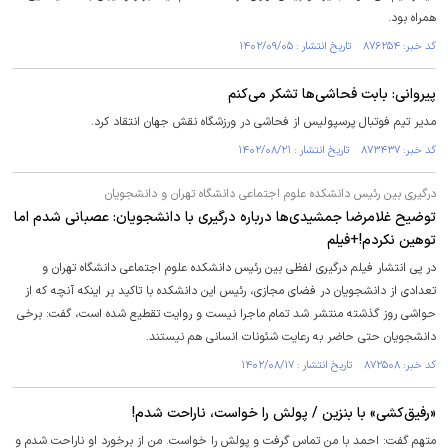
همراه بود.
کد خبر: ۸۷۶۲۵۴ تاریخ انتشار : ۱۴۰۲/۰۹/۰۵
پیروانی: بابت فحاشی‌ها تشکر می‌کنم
مدیر تیم فوتبال پرسپولیس از فحاشی در ورزشگاه نقش جهان انتقاد کرد.
کد خبر: ۸۷۳۴۳۷ تاریخ انتشار : ۱۴۰۲/۰۸/۲۱
درگیری بین رئیس دانشکده علوم اجتماعی دانشگاه تهران و دانشجویان
توضیح غلامرضا جمشیدی‌ها درباره درگیری با دانشجویان: عصبانی شدم اما
توهین نکردم!+فیلم
در پی انتشار فیلم درگیری لفظی بین رئیس دانشکده علوم اجتماعی دانشگاه تهران و
تعدادی از دانشجویان در فضای مجازی، رئیس این دانشکده با تاکید بر اینکه آنچه که از
حواشی روز گذشته منتشر شد تمام ماجرا نیست و روایت تقطیع شده است، گفت: برخی
دانشجویان حتی حاضر به رعایت شئونات انسانی هم نیستند.
کد خبر: ۸۷۲۵۰۸ تاریخ انتشار : ۱۴۰۲/۰۸/۱۷
«رفیق‌کشی» با بنزین / پولش را خواست، ناراحت شدم!
متهم گفت: احمد با من تماس گرفت و پولش را خواست. من از برخورد او ناراحت شدم و