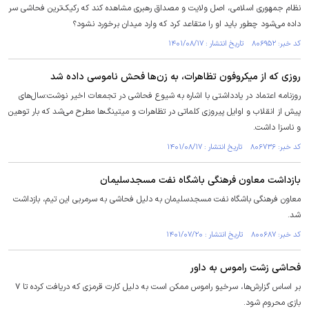
نظام جمهوری اسلامی، اصل ولایت و مصداق رهبری مشاهده کند که رکیک‌ترین فحاشی سر
داده می‌شود چطور باید او را متقاعد کرد که وارد میدان برخورد نشود؟
کد خبر: ۸۰۶۹۵۲ تاریخ انتشار : ۱۴۰۱/۰۸/۱۷
روزی که از میکروفون تظاهرات، به زن‌ها فحش ناموسی داده شد
روزنامه اعتماد در یادداشتی با اشاره به شیوع فحاشی در تجمعات اخیر نوشت:سال‌های
پیش از انقلاب و اوایل پیروزی کلماتی در تظاهرات و میتینگ‌ها مطرح می‌شد که بار توهین
و ناسزا داشت.
کد خبر: ۸۰۶۷۳۶ تاریخ انتشار : ۱۴۰۱/۰۸/۱۷
بازداشت معاون فرهنگی باشگاه نفت مسجدسلیمان
معاون فرهنگی باشگاه نفت مسجدسلیمان به دلیل فحاشی به سرمربی این تیم، بازداشت
شد.
کد خبر: ۸۰۰۶۸۷ تاریخ انتشار : ۱۴۰۱/۰۷/۲۰
فحاشی زشت راموس به داور
بر اساس گزارش‌ها، سرخیو راموس ممکن است به دلیل کارت قرمزی که دریافت کرده تا ۷
بازی محروم شود.