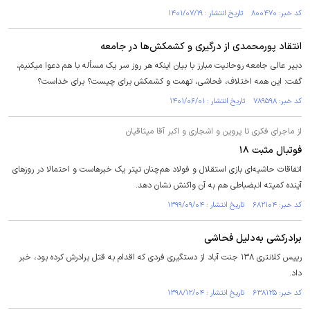
کد خبر: ۸۰۰۴۷۰ تاریخ انتشار : ۱۴۰۱/۰۷/۱۹
انتقاد پورمحمدی از درگیری و کشمکش‌ها در جامعه
دبیر عالی جامعه روحانیت مبارز با بیان اینکه هر روز سر یک مسأله با هم دعوا میکنیم،
گفت: این همه اختلاف، فحاشی، تهمت و کشمکش برای چیست؟ برای خداست؟
کد خبر: ۷۸۹۵۹۸ تاریخ انتشار : ۱۴۰۱/۰۶/۰۱
از ماجرای فکری تا پروین و اشجاری و اکبر آقا میثاقیان
فوتبال مثبت ۱۸
اتفاقات حاشیه‌ای بازی استقلال و فولاد هم‌چنان تیتر یک خبرهاست و احتمالا در روزهای
آینده کمیته انبضباطی هم به آن واکنش نشان دهد.
کد خبر: ۶۸۲۱۰۴ تاریخ انتشار : ۱۳۹۹/۰۹/۰۴
برادرکشی به‌دلیل فحاشی
رییس کلانتری ۱۳۸ جنت آباد از دستگیری فردی که اقدام به قتل برادرش کرده بود، خبر
داد.
کد خبر: ۶۳۸۱۲۵ تاریخ انتشار : ۱۳۹۸/۱۲/۰۴