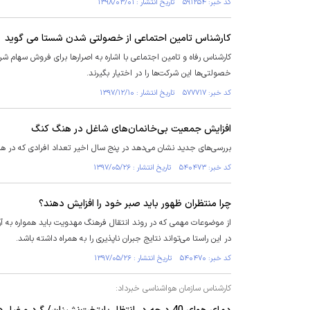
کد خبر: ۵۹۱۲۵۴ تاریخ انتشار : ۱۳۹۸/۰۳/۰۱
کارشناس تامین احتماعی از خصولتی شدن شستا می گوید
کارشناس رفاه و تامین اجتماعی با اشاره به اصرارها برای فروش سهام شرک
خصولتی‌ها این شرکت‌ها را در اختیار بگیرند.
کد خبر: ۵۷۷۷۱۷ تاریخ انتشار : ۱۳۹۷/۱۲/۱۰
افزایش جمعیت بی‌خانمان‌های شاغل در هنگ کنگ
بررسی‌های جدید نشان می‌دهد در پنج سال اخیر تعداد افرادی که در هنگ کنگ شب را در فروشگاه‌های ۲۴ ساعت
کد خبر: ۵۴۰۴۷۳ تاریخ انتشار : ۱۳۹۷/۰۵/۲۶
چرا منتظران ظهور باید صبر خود را افزایش دهند؟
از موضوعات مهمی که در روند انتقال فرهنگ مهدویت باید همواره به آن
در این راستا می‌تواند نتایج جبران ناپذیری را به همراه داشته باشد.
کد خبر: ۵۴۰۴۷۰ تاریخ انتشار : ۱۳۹۷/۰۵/۲۶
کارشناس سازمان هواشناسی خبرداد: