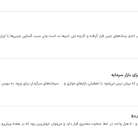
اخبار رسانه‌های چین قرار گرفته و اگرچه این خبرها بد است ولی سبب آشنایی چینی‌ها با ایران
 بازار سرمایه
که پیش بینی می‌شود با تعطیلی بازارهای موازی و ... سرمایه‌های سرگردان برای ورود به بورس آ
‌رو
یک کارشناس بازار سرمایه گفت: شاخص بورس بر روی کانال یک میلیون و ٥٠٠ هزار واحد در خط حمایت معتبری قرار دارد و می‌توان خوش‌بین بود که در هفته پیش‌ر