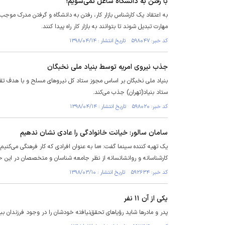
با رفتن به دانشگاه شاغل نمی‌شویم!
به اعتقاد یک کارشناس بازار کار، رفتن به دانشگاه و گرفتن مدرک موج
مهارت تبدیل شوند تا بتوانند به بازار کار راه پیدا کنند.
کد خبر: ۵۹۸۰۴۷ تاریخ انتشار : ۱۳۹۸/۰۴/۱۴
جذب نیروی امریه توسط بنیاد ملی نخبگان
بنیاد ملی نخبگان بر اساس مجوز ستاد کل نیروهای مسلح و با هدف تقوی
ستاد بنیاد(تهران) جذب می‌کند.
کد خبر: ۵۹۸۰۲۰ تاریخ انتشار : ۱۳۹۸/۰۴/۱۴
سامان سالور: خیانت خانوادگی را عادی نشان ندهیم
یک تهیه کننده سینما گفت: «ما به عنوان افرادی که کار فرهنگی می‌کنی
کارشناسانه و روانشانسانه از نظر جامعه شناسان و متخصصان در این ح
کد خبر: ۵۹۲۶۳۴ تاریخ انتشار : ۱۳۹۸/۰۳/۱۰
یکی از آن ۱۱ نفر
پدر و مادرها شاید رؤیاهای تحقق‌نیافته خودشان را در وجود فرزندان بب