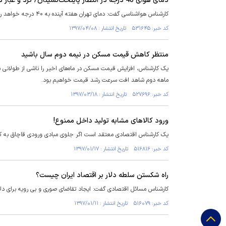
دمای هوای 40 درجه در انتظار پایتخت‌نشینان/ گرد و غبار در 5 استان غربی کشور
کارشناس هواشناسی گفت: دمای تهران هفته آینده به ۴۰ درجه خواهد رسید.
کد خبر: ۵۳۱۶۴۵ تاریخ انتشار : ۱۳۹۷/۰۴/۰۸
منتظر کاهش قیمت مسکن در نیمه دوم سال باشید
یک کارشناس، افزایش قیمت مسکن در ماه‌های اخیر را ناشی از طولا
ماهه دوم شاهد افت سرعت رشد قیمت خواهیم بود.
کد خبر: ۵۲۷۶۹۶ تاریخ انتشار : ۱۳۹۷/۰۳/۱۸
ورود کالاهای مشابه تولید داخل ممنوع!
یک کارشناس اقتصادی معتقد است اگر جلوی مبادی ورودی قاچاق به کشور 
کد خبر: ۵۱۶۸۱۶ تاریخ انتشار : ۱۳۹۷/۰۱/۱۷
راه شکستن سلطه دلار بر اقتصاد ایران چیست؟
کارشناس مسائل اقتصادی گفت: ایجاد تقاضای صوری و بی رویه برای دلار از دلایل مه
کد خبر: ۵۱۶۰۷۹ تاریخ انتشار : ۱۳۹۷/۰۱/۱۱