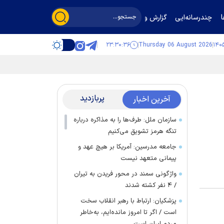
چندرسانه‌ایی
گزارش و گفت‌وگو
۲۳:۳۰:۳۶
Thursday 06 August 2026
پربازدید
آخرین اخبار
سازمان ملل: طرف‌ها را به مذاکره درباره
تنگه هرمز تشویق می‌کنیم
جامعه مدرسین: آمریکا بر هیچ عهد و
پیمانی متعهد نیست
واژگونی سمند در محور فریدن به تیران
/ ۴ نفر کشته شدند
پزشکیان: ارتباط با رهبر انقلاب سخت
است / اگر تا امروز مانده‌ایم، به‌خاطر