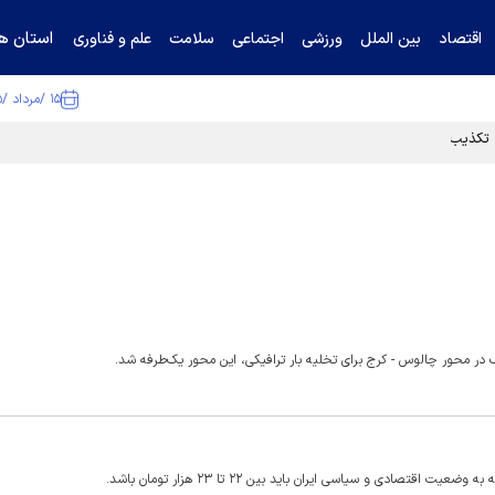
استان ها
اقتصاد
بین الملل
ورزشی
اجتماعی
سلامت
علم و فناوری
۱۵ /مرداد /۱۴۰۵
ا تکذیب کرد
 در محور چالوس - کرج برای تخلیه بار ترافیکی، این محور یک‌طرفه شد.
دی و سیاسی ایران باید بین ۲۲ تا ۲۳ هزار تومان باشد.