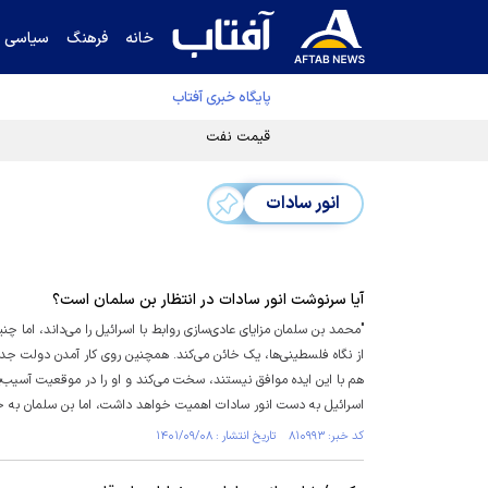
خانه
فرهنگ
سیاسی
پایگاه خبری آفتاب
قیمت نفت برنت ۵ درصد کاهش یافت
انور سادات
آیا سرنوشت انور سادات در انتظار بن سلمان است؟
"محمد بن سلمان مزایای عادی‌سازی روابط با اسرائیل را می‌داند، اما چ
از نگاه فلسطینی‌ها، یک خائن می‌کند. همچنین روی کار آمدن دولت جدید
هم با این ایده موافق نیستند، سخت می‌کند و او را در موقعیت آسیب‌پ
اسرائیل به دست انور سادات اهمیت خواهد داشت، اما بن سلمان به خوبی می
کد خبر: ۸۱۰۹۹۳ تاریخ انتشار : ۱۴۰۱/۰۹/۰۸