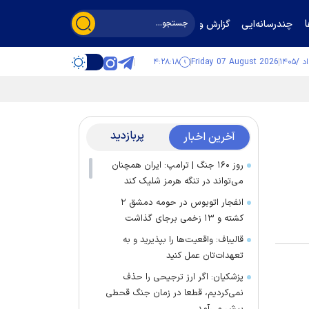
چندرسانه‌ایی
گزارش و گفت‌وگو
۴:۲۸:۱۸
Friday 07 August 2026
پربازدید
آخرین اخبار
روز ۱۶۰ جنگ | ترامپ: ایران همچنان
می‌تواند در تنگه هرمز شلیک کند
انفجار اتوبوس در حومه دمشق ۲
کشته و ۱۳ زخمی برجای گذاشت
قالیباف: واقعیت‌ها را بپذیرید و به
تعهدات‌تان عمل کنید
پزشکیان: اگر ارز ترجیحی را حذف
نمی‌کردیم، قطعا در زمان جنگ قحطی