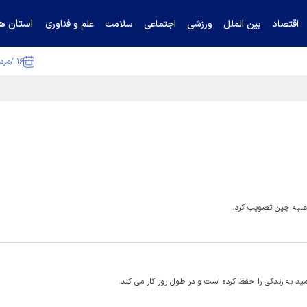
استان ها
اقتصاد
بین الملل
ورزشی
اجتماعی
سلامت
علم و فناوری
۱۶ /مرداد /۱۴۰۵
ا تکذیب کرد
 علیه چین تصویب کرد.
ید به زندگی را حفظ کرده است و در طول روز کار می کند.