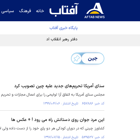
خانه
فرهنگ
سیاسی
پایگاه خبری آفتاب
دفتر رهبر انقلاب ادعای خرازی درباره پزشکیان ر
جین
سنای آمریکا تحریم‌های جدید علیه چین تصویب کرد
مجلس سنای آمریکا به اتفاق آرا لوایحی را برای اعمال مجازات و تحریم
کد خبر: ۶۵۷۸۸۶ تاریخ انتشار : ۱۳۹۹/۰۴/۰۶
این مرد جوان روی دستانش راه می رود ! + عکس ها
کشاورز چینی که در دوران کودکی هر دو پای خود را از دست داده ولی ام
کد خبر: ۵۴۹۵۲۷ تاریخ انتشار : ۱۳۹۷/۰۷/۱۵