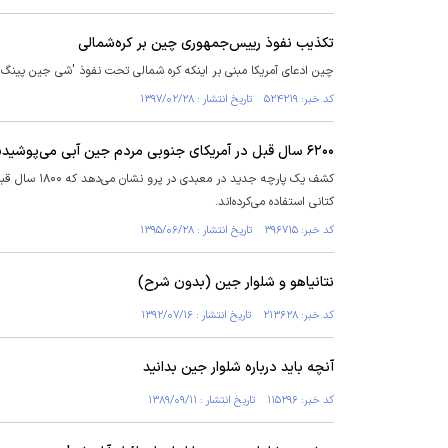
تکذیب نفوذ رییس‌جمهوری چین بر کره‌شمالی
چین ادعای آمریکا مبنی بر اینکه کره شمالی تحت نفوذ 'شی جین پینگ
کد خبر: ۵۲۴۲۱۹ تاریخ انتشار : ۱۳۹۷/۰۲/۲۸
۶۲۰۰ سال قبل در آمریکای جنوبی مردم جین آبی می‌پوشیدند؟/کشف پارچه باستانی در پرو
کشف یک پارچه
کتانی استفاده می‌کرده‌اند.
کد خبر: ۳۹۶۷۱۵ تاریخ انتشار : ۱۳۹۵/۰۶/۲۸
نتانیاهو و شلوار جین (بدون شرح)
کد خبر: ۲۱۳۶۲۸ تاریخ انتشار : ۱۳۹۲/۰۷/۱۶
آنچه باید درباره شلوار جین بدانید
کد خبر: ۱۱۵۲۹۶ تاریخ انتشار : ۱۳۸۹/۰۹/۱۱