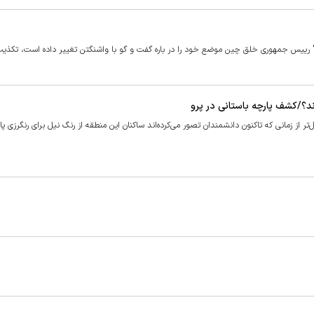
' رییس جمهوری خلق چین موضع خود را در باره گفت و گو با واشنگتن تغییر داده است، تکذیب
 جدید در معبدی در پرو نشان می‌دهد که ۱۸۰۰ سال قبل‌تر از زمانی که تاکنون دانشمندان تصور می‌کرده‌اند ساکنان این منطقه از رنگ نیل برای رنگرز