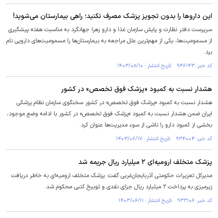
این دارو‌ها را بدون تجویز پزشک مصرف نکنید؛ راهی بیمارستان می‌شوید!
سرپرست دفتر نظارت و پایش سازمان غذا و دارو زهرا جهانگرد به مناسبت هفته پیشگیری
از مسمومیت‌ها، یکی از مهم‌ترین علل مراجعه به بیمارستان‌ها را مسمومیت‌های دارویی نام
برد.
کد خبر: ۹۴۶۱۴۳ تاریخ انتشار : ۱۴۰۳/۰۸/۱۰
هشدار نسبت به کمبود «پزشک فوق تخصص» در کشور
هشدار نسبت به کمبود «پزشک فوق تخصص» در کشور سخنگوی سازمان نظام پزشکی
ایران ضمن هشدار نسبت به کمبود «پزشک فوق تخصص» در کشور با ادامه وضع موجود،
بخشی از کمبود دارو را ناشی از سوء مدیریت‌ها عنوان کرد.
کد خبر: ۹۳۴۰۰۴ تاریخ انتشار : ۱۴۰۳/۰۶/۱۷
پزشک متخلف ارومیه‌ای ۲ میلیارد ریال جریمه شد
مدیرکل تعزیرات حکومتی آذربایجان‌غربی گفت: پزشک متخلف ارومیه‌ای به خاطر دریافت
زیرمیزی به پرداخت ۲ میلیارد ریال جزای نقدی و توبیخ کتبی محکوم شد.
کد خبر: ۹۳۳۱۰۶ تاریخ انتشار : ۱۴۰۳/۰۶/۱۱