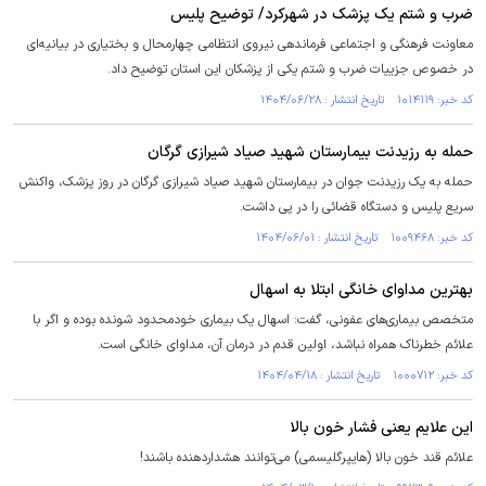
ضرب و شتم یک پزشک در شهرکرد/ توضیح پلیس
معاونت فرهنگی و اجتماعی فرماندهی نیروی انتظامی چهارمحال و بختیاری در بیانیه‌ای
در خصوص جزییات ضرب و شتم یکی از پزشکان این استان توضیح داد.
کد خبر: ۱۰۱۴۱۱۹ تاریخ انتشار : ۱۴۰۴/۰۶/۲۸
حمله به رزیدنت بیمارستان شهید صیاد شیرازی گرگان
حمله به یک رزیدنت جوان در بیمارستان شهید صیاد شیرازی گرگان در روز پزشک، واکنش
سریع پلیس و دستگاه قضائی را در پی داشت.
کد خبر: ۱۰۰۹۴۶۸ تاریخ انتشار : ۱۴۰۴/۰۶/۰۱
بهترین مداوای خانگی ابتلا به اسهال
متخصص بیماری‌های عفونی، گفت: اسهال یک بیماری خودمحدود شونده بوده و اگر با
علائم خطرناک همراه نباشد، اولین قدم در درمان آن، مداوای خانگی است.
کد خبر: ۱۰۰۰۷۱۲ تاریخ انتشار : ۱۴۰۴/۰۴/۱۸
این علایم یعنی فشار خون بالا
علائم قند خون بالا (هایپرگلیسمی) می‌توانند هشداردهنده باشند!