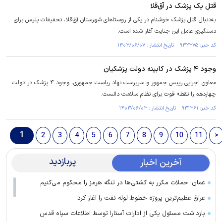
قتل یک پزشک در آق‌قلا
به‌دنبال قتل پزشک خوشنام در یکی از روستا‌های شهرستان آق‌قلا، تحقیقات پلیس برای
دستگیری عامل این جنایت آغاز شده است.
کد خبر: ۹۳۲۳۷۵ تاریخ انتشار : ۱۴۰۳/۰۶/۰۷
وجود ۴ پزشک در کابینه دولت پزشکیان
معاون اجرایی رییس جمهور و سرپرست نهاد ریاست جمهوری، وجود ۴ پزشک در دولت
چهاردهم را نقطه قوت برای نظام سلامت دانست.
کد خبر: ۹۳۱۳۶۱ تاریخ انتشار : ۱۴۰۳/۰۶/۰۳
1
2
3
4
5
6
7
8
9
10
11
>
پربازدید
آخرین اخبار
عمان: حملات مکرر به کشتی‌ها در تنگه هرمز را محکوم می‌کنیم
عراق عظیم‌ترین پروژه خطوط لوله نفت را آغاز کرد
بازداشت مسئول یکی از ادارات آستارا توسط اطلاعات سپاه قدس