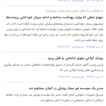
کد خبر: ۹۹۲۳۰۹ تاریخ انتشار : ۱۴۰۴/۰۳/۱۰
در گفتگو یا یک فعال صنفی رشته پزشکی مطرح شد
جهنم شغلی که وزارت بهداشت ساخته و ادامه سریال خودکشی رزیدنت‌ها
دومینوی سریال خودکشی دستیاران رشته‌های پزشکی چنان سرعت گرفته است که در اثر
فشار افکار عمومی، معاونت آموزش وزارت بهداشت اعلام کرد که کمیته‌ای را برای بررسی
علل این خودکشی‌ها تشکیل داده است، هر چند برخی این گونه کمیته‌ها را بی ثمر و تنها
برای حفظ ظاهر می دانند.
کد خبر: ۹۶۷۸۷۵ تاریخ انتشار : ۱۴۰۳/۱۲/۲۶
پزشک گرگانی جلوی خانه‌اش به قتل رسید
رئیس پلیس آگاهی استان گلستان از دستور ویژه فرمانده انتظامی استان در راستای پیگیری
و دستگیری قاتل پزشک گرگانی خبر داد.
کد خبر: ۹۶۷۱۷۳ تاریخ انتشار : ۱۴۰۳/۱۱/۱۱
مدیر یک موسسه غیر مجاز پزشکی در گیلان محکوم شد
مدیرکل تعزیرات حکومتی گیلان گفت: مدیر یک مؤسسه پزشکی غیر مجاز و بابت اضافه
دریافتی از شاکی خصوصی در تعزیرات گیلان محکوم شد.