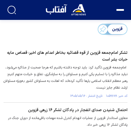
قزوین
تشکر امام‌جمعه قزوین از قوه قضائیه بخاطر اعدام های اخیر: قصاص مایه
حیات بشر است
امام‌جمعه قزوین تأکید کرد: باید توجه داشته باشیم که هرجا صحبت از مذاکره می‌شود،
نباید مذاکره را با تسلیم یکی کنیم و مسئولان را به سازشگری، نفاق و خیانت متهم کنیم؛
رهبر معظم انقلاب اسلامی بارها تأکید کرده‌اند که اهانت به مسئولان کشور به‌ویژه مسئولان
ارشد نظام جایز نیست.
کد خبر: ۱۰۵۹۶۸۹ تاریخ انتشار : ۱۴۰۵/۰۵/۱۶
احتمال شنیدن صدای انفجار در پادگان لشکر ۱۶ زرهی قزوین
معاون استاندار قزوین از عملیات انهدام کنترل شده مهمات باقی‌مانده از دوران جنگ در
پادگان لشکر ۱۶ زرهی خبر داد.