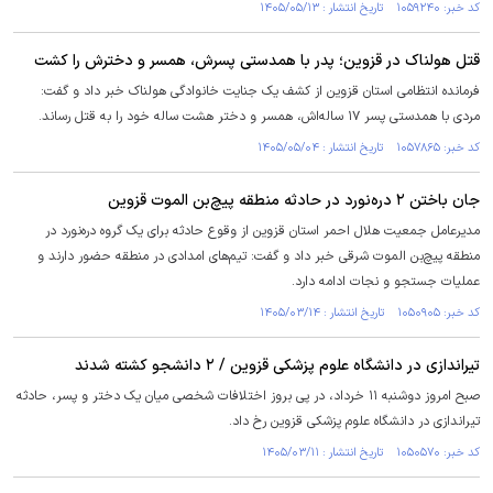
کد خبر: ۱۰۵۹۲۴۰ تاریخ انتشار : ۱۴۰۵/۰۵/۱۳
قتل هولناک در قزوین؛ پدر با همدستی پسرش، همسر و دخترش را کشت
فرمانده انتظامی استان قزوین از کشف یک جنایت خانوادگی هولناک خبر داد و گفت:
مردی با همدستی پسر ۱۷ ساله‌اش، همسر و دختر هشت ساله خود را به قتل رساند.
کد خبر: ۱۰۵۷۸۶۵ تاریخ انتشار : ۱۴۰۵/۰۵/۰۴
جان باختن ۲ دره‌نورد در حادثه منطقه پیچ‌بن الموت قزوین
مدیرعامل جمعیت هلال احمر استان قزوین از وقوع حادثه برای یک گروه دره‌نورد در
منطقه پیچ‌بن الموت شرقی خبر داد و گفت: تیم‌های امدادی در منطقه حضور دارند و
عملیات جستجو و نجات ادامه دارد.
کد خبر: ۱۰۵۰۹۰۵ تاریخ انتشار : ۱۴۰۵/۰۳/۱۴
تیراندازی در دانشگاه علوم پزشکی قزوین / ۲ دانشجو کشته شدند
صبح امروز دوشنبه ۱۱ خرداد، در پی بروز اختلافات شخصی میان یک دختر و پسر، حادثه
تیراندازی در دانشگاه علوم پزشکی قزوین رخ داد.
کد خبر: ۱۰۵۰۵۷۰ تاریخ انتشار : ۱۴۰۵/۰۳/۱۱