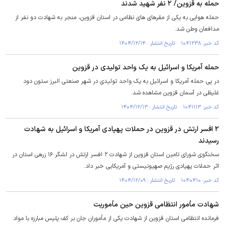
حمله به قزوین/ ۲ نفر شهید شدند
حمله هوایی به یکی از مقر‌های های نظامی در استان قزوین، منجر به شهادت دو نفر از
مدافعان وطن شد.
کد خبر: ۱۰۴۱۲۳۸ تاریخ انتشار : ۱۴۰۴/۱۲/۱۴
حمله آمریکا و اسرائیل به یک واحد تولیدی در قزوین
در پی حمله آمریکا و اسرائیل به یک واحد تولیدی در شهر صنعتی البرز ستون دود
غلیظی در آسمان قزوین مشاهده شد.
کد خبر: ۱۰۴۱۱۱۳ تاریخ انتشار : ۱۴۰۴/۱۲/۱۳
۲ افسر ارتش در قزوین در حملات پهپادی آمریکا و اسرائیل به شهادت
رسیدند
سخنگوی شورای تامین استان قزوین از شهادت ۲ افسر ارتش در لشگر ۱۶ زرهی استان در
اثر حملات پهپادی رژیم صهیونیستی و آمریکایی خبر داد.
کد خبر: ۱۰۴۰۴۱۰ تاریخ انتشار : ۱۴۰۴/۱۲/۰۹
شهادت مأمور انتظامی قزوین حین مأموریت
فرمانده انتظامی استان قزوین از شهادت یکی از مأموران جان بر کف پلیس مبارزه با مواد