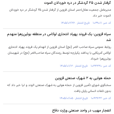
گرفتار شدن ۲۵ گردشگر در دره خوردلان الموت
مدیرعامل جمعیت هلال‌احمر استان قزوین از گرفتار شدن ۲۵ گردشگر در دره خوردلان
الموت خبر داد.
کد خبر: ۱۰۴۹۰۱۱ تاریخ انتشار : ۱۴۰۵/۰۲/۲۶
سپاه قزوین: یک فروند پهپاد انتحاری لوکاس در منطقه بوئین‌زهرا منهدم
شد
روابط عمومی سپاه صاحب الامر (عج) استان قزوین از انهدام یک فروند پهپاد انتحاری
لوکاس آمریکایی با پدافند یکپارچه توسط رزمندگان سپاه صاحب‌الامر (عج) در شهرستان
بوئین‌زهرا خبرداد.
کد خبر: ۱۰۴۴۳۳۰ تاریخ انتشار : ۱۴۰۵/۰۱/۱۲
حمله هوایی به ۲ شهرک صنعتی قزوین
سخنگوی شورای تأمین قزوین از حمله هوایی به شهرک صنعتی الوند و لیا خبر داد که
بدون تلفات انسانی پایان یافت.
کد خبر: ۱۰۴۳۶۳۲ تاریخ انتشار : ۱۴۰۵/۰۱/۰۵
انفجار مهیب در واحد صنعتی وزارت دفاع