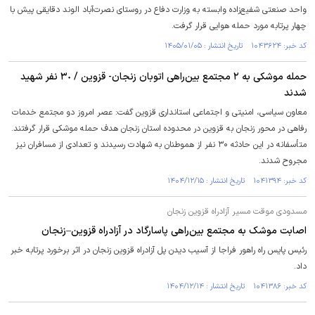
واحد صنعتی شفیع‌زاده وابسته به وزارت دفاع در روستای نصرت‌آباد الوند دقایقی پیش با
چهار پرتابه مورد حمله هوایی قرار گرفت.
کد خبر: ۱۰۴۳۶۲۴ تاریخ انتشار : ۱۴۰۵/۰۱/۰۵
حمله موشکی به ۲ مجتمع بین‌راهی اتوبان زنجان- قزوین / ۳٠ نفر شهید
شدند
معاون سیاسی، امنیتی و اجتماعی استانداری قزوین گفت: عصر امروز دو مجتمع خدمات
رفاهی در محور زنجان به قزوین در محدوده استان زنجان هدف حمله موشکی قرار گرفتند.
متأسفانه در این حادثه ۳۰ نفر از هموطنان به شهادت رسیدند و تعدادی از مسافران نیز
مجروح شدند.
کد خبر: ۱۰۴۱۳۹۴ تاریخ انتشار : ۱۴۰۴/۱۲/۱۵
مسدودی موقت مسیر آزادراه قزوین زنجان
اصابت موشک به مجتمع بین‌راهی پاسارگاد در آزادراه قزوین–زنجان
رئیس پایس راه راهور فراجا از آسیب دیدن پل آزادراه قزوین زنجان در اثر برخورد پرتابه خبر
داد.
کد خبر: ۱۰۴۱۳۸۶ تاریخ انتشار : ۱۴۰۴/۱۲/۱۴