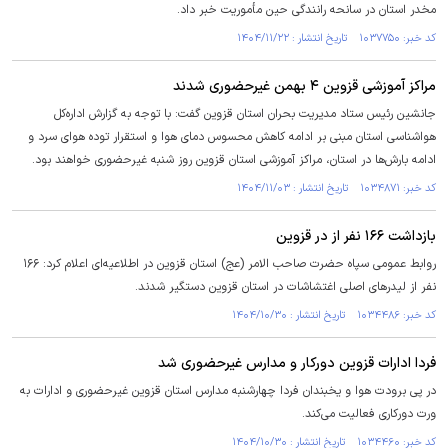
مخدر استان در سانحه رانندگی حین مأموریت خبر داد.
کد خبر: ۱۰۳۷۷۵۰ تاریخ انتشار : ۱۴۰۴/۱۱/۲۲
مراکز آموزشی قزوین ۴ بهمن غیرحضوری شدند
جانشین رئیس ستاد مدیریت بحران استان قزوین گفت: با توجه به گزارش اداره‌کل
هواشناسی استان مبنی بر ادامه کاهش محسوس دمای هوا و استقرار توده هوای سرد و
ادامه بارش‌ها در استان، مراکز آموزشی استان قزوین روز شنبه غیرحضوری خواهند بود.
کد خبر: ۱۰۳۴۸۷۱ تاریخ انتشار : ۱۴۰۴/۱۱/۰۳
بازداشت ۱۶۶ نفر از در قزوین
روابط عمومی سپاه حضرت صاحب الامر (عج) استان قزوین در اطلاعیه‌ای اعلام کرد: ۱۶۶
نفر از لیدرهای اصلی اغتشاشات در استان قزوین دستگیر شدند.
کد خبر: ۱۰۳۴۴۸۶ تاریخ انتشار : ۱۴۰۴/۱۰/۳۰
فردا ادارات قزوین دورکار و مدارس غیرحضوری شد
در پی برودت هوا و یخبندان فردا چهارشنبه مدارس استان قزوین غیرحضوری و ادارات به‌
‌ورت دورکاری فعالیت می‌کند.
کد خبر: ۱۰۳۴۴۶۰ تاریخ انتشار : ۱۴۰۴/۱۰/۳۰