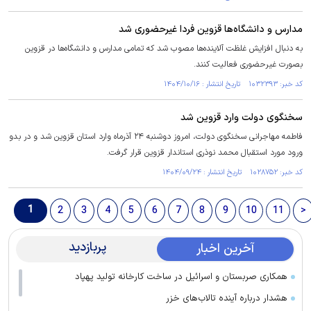
مدارس و دانشگاه‌ها قزوین فردا غیرحضوری شد
به دنبال افزایش غلظت آلاینده‌ها مصوب شد که تمامی مدارس و دانشگاه‌ها در قزوین
بصورت غیرحضوری فعالیت کنند.
کد خبر: ۱۰۳۲۳۹۳ تاریخ انتشار : ۱۴۰۴/۱۰/۱۶
سخنگوی دولت وارد قزوین شد
فاطمه مهاجرانی سخنگوی دولت، امروز دوشنبه ۲۴ آذرماه وارد استان قزوین شد و در بدو
ورود مورد استقبال محمد نوذری استاندار قزوین قرار گرفت.
کد خبر: ۱۰۲۸۷۵۲ تاریخ انتشار : ۱۴۰۴/۰۹/۲۴
1
2
3
4
5
6
7
8
9
10
11
>
پربازدید
آخرین اخبار
همکاری صربستان و اسرائیل در ساخت کارخانه تولید پهپاد
هشدار درباره آینده تالاب‌های خزر