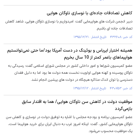
کاهش تصادفات جاده‌ای با نوسازی ناوگان هوایی
دبیر انجمن شرکت های هواپیمایی گفت: امیدواریم با نوسازی ناوگان هوایی، شاهد کاهش
تصادفات جاده ای باشیم.
کد خبر: ۴۳۲۶۰۸ تاریخ انتشار : ۱۳۹۵/۱۲/۲۱
همیشه اختیار ایرباس و بوئینگ در دست آمریکا بود/ما حتی نمی‌توانستیم
هواپیماهای باعمر کمتر از 10 سال بخریم
عضو کمیسیون شوراها و امور داخلی کشور در مجلس شورای اسلامی گفت: رسیدگی به
ناوگان پوسیده و کهنه هوایی اولویت نخست همه‌ دولت ها بود اما به دلیل فقدان
دسترسی یا توان اندک مذاکره هیچگاه در دولت های پیشین انجام نشد.
کد خبر: ۴۳۰۷۵۳ تاریخ انتشار : ۱۳۹۵/۱۲/۱۲
موفقیت دولت در کاهش سن ناوگان هوایی/ هما به اقتدار سابق
بازمی‌گردد
عضو کمیسیون برنامه و بودجه مجلس با اشاره به توفیق دولت در ‌نوسازی و کاهش سن
ناوگان هواپیمایی کشور، گفت: اینکه امروز غرب به دنبال ایران برای خرید هواپیما است،
یک موفقیت محسوب می‌شود.