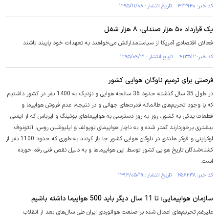
کد خبر: ۴۲۲۹۴۰ تاریخ انتشار : ۱۳۹۵/۱۱/۰۸
یک قرارداد ۵۰ هزار صندلی، ۸ هزار شغل
فعالان اقتصادی آمریکا از سیاستمدارانش می‌خواهند به تعهدات خود پایبند باشند
کد خبر: ۴۱۳۵۱۲ تاریخ انتشار : ۱۳۹۵/۰۹/۲۱
فرصتی برای ترمیم ناوگان هوایی کشور
در طول 35 سال گذشته حدود 36 سانحه هوایی و نزدیک به 1400 نفر در کشور داشتیم
که با وجود تحریم‌های ظالمانه قدرت‌های جهانی و در نتیجه، عدم فروش هواپیما و
قطعات یدکی به کشور، روز به روز دسترسی به هواپیماهای بوئینگ و ایرباس که از ایمنی
بیشتری برخوردارند کمتر شده و به ناچار هواپیمای توپولف و ایلیوشین روس، آنتونوف
اوکراینی و فوکر هلندی در ناوگان هوایی کشور جا باز کردند به طوری که حدود 1100 نفر از
کشته‌شدگان تاریخ هوایی کشور توسط این هواپیماها و به دلیل نقص فنی رقم خورده
است.
کد خبر: ۲۵۶۲۳۸ تاریخ انتشار : ۱۳۹۳/۰۵/۱۹
سازمان هواپیمایی: تا 11 سال دیگر باید 500 هواپیما داشته باشیم
علیرغم تحریم‌های اعمال شده بر صنعت هوانوردی ایران طی سال‌های بعد از انقلاب