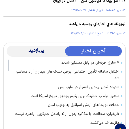
۲۲۰ هواپیما با میانگین سن ۲۲ سال در ایران
کد خبر: ۱۸۱۰۵۸ تاریخ انتشار : ۱۳۹۱/۰۹/۲۵
توپولف‌هاي اجاره‌اي روسيه درراهند
کد خبر: ۲۲۲۶۵ تاریخ انتشار : ۱۳۸۴/۰۸/۱۰
پربازدید
آخرین اخبار
۷ سارق حرفه‌ای در بابل دستگیر شدند
اختلال سامانه تأمین اجتماعی؛ برخی نسخه‌های بیماران آزاد محاسبه
شد
شنیده شدن چندین انفجار در مارب یمن
سندرز: ترامپ خطرناک‌ترین رئیس‌جمهور تاریخ آمریکا است
حملات توپخانه‌ای ارتش اسرائیل به جنوب لبنان
ظریفیان: مخالفت با مذاکره بدون ارائه راه‌حل جایگزین، راهبرد نیست
دکل‌ها قد می‌کشند