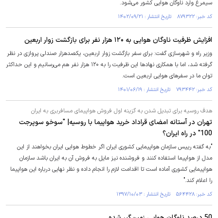
سیمرغ وارد ناوگان هوایی کشور می‌شود.
کد خبر: ۸۷۹۳۲۲ تاریخ انتشار : ۱۴۰۲/۰۹/۲۱
افزایش ظرفیت ناوگان هوایی به ۱۲۰ هزار نفر برای بازگشت زوار اربعین
وزیر راه و شهرسازی گفت: برای سفر بازگشت زوار اربعین، یکصدهزار صندلی پروازی در نظر
گرفته شد، اما با همکاری نهاد‌ها این ظرفیت را به ۱۲۰ هزار نفر هم می‌رسانیم و این حداکثر
توان ما در سفر‌های هوایی اربعین است.
کد خبر: ۷۹۳۴۴۲ تاریخ انتشار : ۱۴۰۱/۰۶/۱۹
هدف روسیه برای تبدیل شدن به گزینه اول فروش هواپیمای مسافربری به ایران
تهران در آستانه امضای قراداد خرید هواپیما با روسیه| "سوخو سوپرجت
‎"100 در راه ایران؟
"به گفته رییس سازمان هواپیمایی کشوری ایران اگر خطوط هوایی ایران بخواهند از این
مدل از هواپیما استفاده کنند و فروشنده نیز مایل به فروش آن به ایران باشد سازمان
هواپیمایی کشوری آماده است تا اقدامت لازم را انجام داده و نظر نهایی درباره این هواپیما
را اعلام کند."
کد خبر: ۵۶۴۴۲۸ تاریخ انتشار : ۱۳۹۷/۱۰/۰۳
50 درصد ناوگان هوایی زمین‌گیر شده