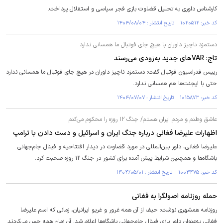
کارشناس داوری به تحلیل قضاوت بازی فجر سپاسی و استقلال پرداخت.
کد خبر: ۱۰۲۰۵۱۲ تاریخ انتشار : ۱۴۰۴/۰۸/۰۴
دستمزد ناچیز داوران با هیچ جای فوتبال ما همسانی ندارد
تاج: VAR‌های جدید به‌زودی می‌رسند
رییس فدراسیون فوتبال گفت: دستمزد ناچیز داوران در هیچ جای فوتبال ما همسانی ندارد
حتی با ایجنت‌ها هم همسانی ندارد.
کد خبر: ۱۰۱۵۸۷۳ تاریخ انتشار : ۱۴۰۴/۰۷/۰۷
عاشق وطنم و مردم ایران هستم/ جنگ ۱۲ روزه را محکوم می‌کنم
اظهارات علیرضا فغانی درباره جنگ ایران و اسرائیل و دست دادن با ترامپ
علیرضا فغانی، داور بین‌المللی در مورد قضاوت در دیدار افتتاحیه و فینال جام‌جهانی
باشگاه‌ها و همچنین شرایط پیش آمده برای کشور در جنگ ۱۲ روزه صحبت کرد.
کد خبر: ۱۰۰۳۴۷۵ تاریخ انتشار : ۱۴۰۴/۰۵/۰۱
حمله روزنامه اصولگرا به فغانی
روزنامه همشهری نوشت: حیف از آن همه غرور و غریو ایرانیان، زمانی که اسم علیرضا
فغانی به‌عنوان داور بازی فینال جام‌جهانی باشگاه‌ها اعلام شد. آن زمان همه حس می‌کردند