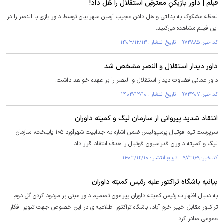
فیلم | داور بازیکنِ معترضِ استقلال را هُل داد!
لحظه مشکوک به پنالتی و هل دادن عجیب آرمین سهرابیان توسط داور بازی با النصر را در
این فیلم مشاهده می‌کنید.
کد خبر: ۹۷۳۸۸۵ تاریخ انتشار : ۱۴۰۳/۱۲/۱۳
داور دیدار استقلال و النصر مشخص شد
داور عمانی قضاوت دیدار استقلال و النصر را بر عهده خواهد داشت.
کد خبر: ۹۷۳۲۰۷ تاریخ انتشار : ۱۴۰۳/۱۲/۱۰
انتقاد شدید پیروانی از سازمان لیگ و کمیته داوران
سرپرست تیم فوتبال پرسپولیس ضمن اشاره به جذابیت شهرآورد ۱۰۵ پایتخت، سازمان
لیگ و کمیته داوران فدراسیون فوتبال را هدف انتقاد قرار داد.
کد خبر: ۹۷۳۱۶۹ تاریخ انتشار : ۱۴۰۳/۱۲/۱۰
بیانیه باشگاه تراکتور علیه رئیس کمیته داوران
به دنبال اظهارات رئیس کمیته داوران پیرامون تصمیم داور مبنی بر مردود کردن گل دوم
تراکتور مقابل خیبر خرم آباد، باشگاه تراکتور اطلاعیه‌ای در این خصوص جهت تنویر افکار
عمومی صادر کرد.