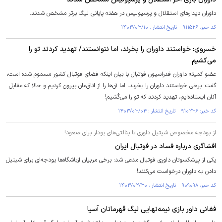
داوران دیدار‌های استقلال و پرسپولیس در هفته پایانی لیگ برتر مشخص شدند.
کد خبر: ۹۱۱۵۲۶ تاریخ انتشار : ۱۴۰۳/۰۳/۱۰
خسروی: خواستند داوران را بخرند، اما نتوانستند/ تهدید کردند تو را
می‌کشیم
عضو کمیته داوران فدراسیون فوتبال با بیان اینکه فضای فوتبال کشور مسموم شده است،
گفت: برخی خواستند داوران را بخرند، اما آن‌ها را از اتاق‌مان بیرون کردیم و حالا که مقابل
آنان ایستاده‌ایم، تهدید کردند که تو را می‌کُشیم!
کد خبر: ۹۱۰۲۳۶ تاریخ انتشار : ۱۴۰۳/۰۳/۰۴
از بودجه مخصوص شیتیل داوری تا پنالتی‌های بودار برای صعود!
افشاگری درباره فساد در فوتبال ایران
یکی از پیشکسوتان داوری فوتبال مدعی شد: برخی مربیان ازباشگاه‌ها بودجه‌ای برای شیتیل
دادن به داوران درخواست می‌کنند!
کد خبر: ۹۰۹۰۹۸ تاریخ انتشار : ۱۴۰۳/۰۲/۳۰
فغانی داور بازی نیمه‌نهایی لیگ قهرمانان آسیا