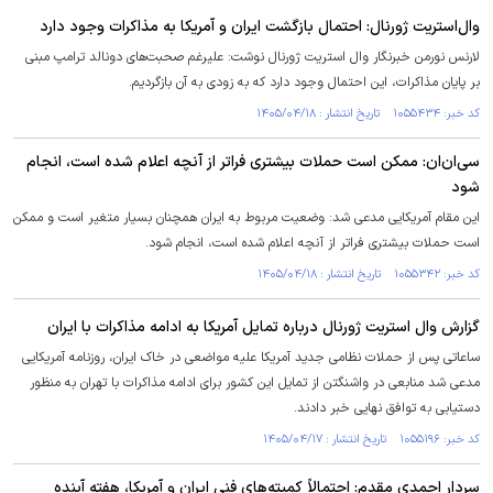
وال‌استریت ژورنال: احتمال بازگشت ایران و آمریکا به مذاکرات وجود دارد
لارنس نورمن خبرنگار وال استریت ژورنال نوشت: علیرغم صحبت‌های دونالد ترامپ مبنی
بر پایان مذاکرات، این احتمال وجود دارد که به زودی به آن بازگردیم.
کد خبر: ۱۰۵۵۴۳۴ تاریخ انتشار : ۱۴۰۵/۰۴/۱۸
سی‌ان‌ان: ممکن است حملات بیشتری فراتر از آنچه اعلام شده است، انجام
شود
این مقام آمریکایی مدعی شد: وضعیت مربوط به ایران همچنان بسیار متغیر است و ممکن
است حملات بیشتری فراتر از آنچه اعلام شده است، انجام شود.
کد خبر: ۱۰۵۵۳۴۲ تاریخ انتشار : ۱۴۰۵/۰۴/۱۸
گزارش وال استریت ژورنال درباره تمایل آمریکا به ادامه مذاکرات با ایران
ساعاتی پس از حملات نظامی جدید آمریکا علیه مواضعی در خاک ایران، روزنامه آمریکایی
مدعی شد منابعی در واشنگتن از تمایل این کشور برای ادامه مذاکرات با تهران به منظور
دستیابی به توافق نهایی خبر دادند.
کد خبر: ۱۰۵۵۱۹۶ تاریخ انتشار : ۱۴۰۵/۰۴/۱۷
سردار احمدی مقدم: احتمالاً کمیته‌های فنی ایران و آمریکا، هفته آینده