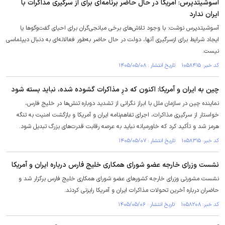
آسوشیتدپرس: آمریکا در حال حاضر برنامه‌ای برای از سرگیری مذاکرات با
ایران ندارد
آسوشیتدپرس نوشت: با وجود تلاش‌های برخی میانجی‌گران برای احیای گفت‌وگوها یا
ایجاد شرایط برای ازسرگیری آنها، دولت در حال حاضر به‌طور فعالانه‌ای به دنبال دیپلماسی
نیست.
کد خبر: ۱۰۵۸۴۱۵ تاریخ انتشار : ۱۴۰۵/۰۵/۰۸
چین به ایران و آمریکا: اکنون که درِ مذاکرات گشوده شده، نباید بسته شود
نماینده چین در سازمان ملل با ابراز نگرانی از تشدید دوباره تنش‌ها در خلیج فارس،
خواستار از سرگیری مذاکرات، اجرای تفاهم‌نامه ایران و آمریکا و بازگشت امنیت به تنگه
هرمز شد و تأکید کرد که خاورمیانه نباید به عرصه رقابت قدرت‌های بزرگ تبدیل شود.
کد خبر: ۱۰۵۸۳۱۵ تاریخ انتشار : ۱۴۰۵/۰۵/۰۷
نشست وزرای خارجه عضو شورای همکاری خلیج فارس درباره ایران و آمریکا
نشست مشورتی وزرای خارجه کشورهای عضو شورای همکاری خلیج فارس برگزار شد و
حاضران درباره آخرین تحولات مذاکرات ایران و آمریکا رایزنی کردند.
کد خبر: ۱۰۵۸۲۰۸ تاریخ انتشار : ۱۴۰۵/۰۵/۰۶