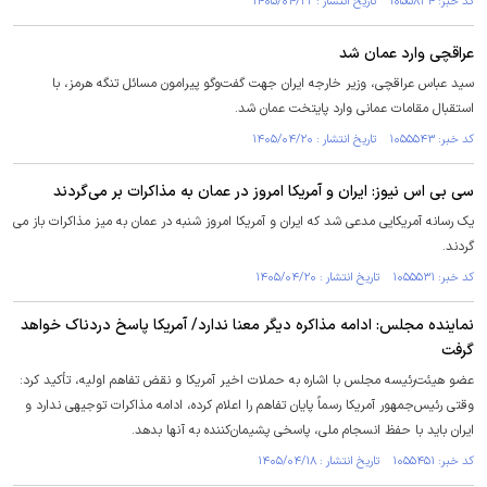
کد خبر: ۱۰۵۵۸۳۴ تاریخ انتشار : ۱۴۰۵/۰۴/۲۲
عراقچی وارد عمان شد
سید عباس عراقچی، وزیر خارجه ایران جهت گفت‌و‌گو پیرامون مسائل تنگه هرمز، با
استقبال مقامات عمانی وارد پایتخت عمان شد.
کد خبر: ۱۰۵۵۵۴۳ تاریخ انتشار : ۱۴۰۵/۰۴/۲۰
سی بی اس نیوز: ایران و آمریکا امروز در عمان به مذاکرات بر می‌گردند
یک رسانه آمریکایی مدعی شد که ایران و آمریکا امروز شنبه در عمان به میز مذاکرات باز می
گردند.
کد خبر: ۱۰۵۵۵۳۱ تاریخ انتشار : ۱۴۰۵/۰۴/۲۰
نماینده مجلس: ادامه مذاکره دیگر معنا ندارد/ آمریکا پاسخ دردناک خواهد
گرفت
عضو هیئت‌رئیسه مجلس با اشاره به حملات اخیر آمریکا و نقض تفاهم اولیه، تأکید کرد:
وقتی رئیس‌جمهور آمریکا رسماً پایان تفاهم را اعلام کرده، ادامه مذاکرات توجیهی ندارد و
ایران باید با حفظ انسجام ملی، پاسخی پشیمان‌کننده به آنها بدهد.
کد خبر: ۱۰۵۵۴۵۱ تاریخ انتشار : ۱۴۰۵/۰۴/۱۸