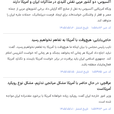
آکسیوس: دو کشور عربی نقش کلیدی در مذاکرات ایران و آمریکا دارند
وبگاه آمریکایی آکسیوس به نقل از منابع آگاه گزارش داد برخی کشور‌های عربی از جمله
مصر و قطر از واشنگتن خواسته‌اند برای ایجاد فرصت دیپلماتیک، حملات علیه ایران را
متوقف کند.
کد خبر: ۱۰۵۸۰۸۳ تاریخ انتشار : ۱۴۰۵/۰۵/۰۶
حاجی‌بابایی: هیچ‌وقت با آمریکا به تفاهم نخواهیم رسید
نایب رئیس مجلس با بیان اینکه ما هیچ‌وقت با آمریکا به تفاهم نخواهیم رسید، گفت:
نباید اجازه داد آمریکا هر زمانی که بخواهد بجنگد و هر زمانی که خواست آتش‌بس اعلام
کند. جمهوری اسلامی ایران باید پرقدرت در برابر خواست آمریکا بایستد و نگذارد آمریکا
فعال‌مایشاء منطقه باشد.
کد خبر: ۱۰۵۷۹۸۵ تاریخ انتشار : ۱۴۰۵/۰۵/۰۵
عراقچی: در حال حاضر با آمریکا مشکل میانجی نداریم، مشکل نوع رویکرد
آمریکاست
وزیر امور خارجه ایران گفت: رویکرد زیاده خواهانه آمریکا با برخورد مقتدرانه ایران مواجه
شده است.
کد خبر: ۱۰۵۷۴۸۳ تاریخ انتشار : ۱۴۰۵/۰۵/۰۱