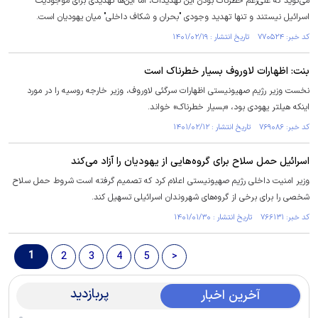
می‌گوید که علی‌رغم خطرناک بودن این تهدیدات، اما این‌ها تهدیدی برای موجودیت
اسرائیل نیستند و تنها تهدید وجودی "بحران و شکاف داخلی" میان یهودیان است.
کد خبر: ۷۷۰۵۲۴ تاریخ انتشار : ۱۴۰۱/۰۲/۱۹
بنت: اظهارات لاوروف بسیار خطرناک است
نخست وزیر رژیم صهیونیستی اظهارات سرگئی لاوروف، وزیر خارجه روسیه را در مورد
اینکه هیلتر یهودی بود، «بسیار خطرناک» خواند.
کد خبر: ۷۶۹۰۸۶ تاریخ انتشار : ۱۴۰۱/۰۲/۱۲
اسرائیل حمل سلاح برای گروه‌هایی از یهودیان را آزاد می‌کند
وزیر امنیت داخلی رژیم صهیونیستی اعلام کرد که تصمیم گرفته است شروط حمل سلاح
شخصی را برای برخی از گروه‌های شهروندان اسرائیلی تسهیل کند.
کد خبر: ۷۶۶۱۳۱ تاریخ انتشار : ۱۴۰۱/۰۱/۳۰
1
2
3
4
5
>
پربازدید
آخرین اخبار