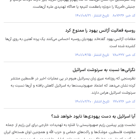
جنبش «آمریکا را دوباره باعظمت کنیم» یا «ماگا» تهدیدی علیه آن‌هاست.
کد خبر: ۸۰۷۶۳۶ تاریخ انتشار : ۱۴۰۱/۰۸/۲۱
روسیه فعالیت آژانس یهود را ممنوع کرد
مقامات آژانس یهود گفته‌اند یهودیان روسیه احساس می‌کنند یک پرده آهنین به روی آن‌ها
کشیده شده است.
کد خبر: ۷۸۰۳۲۷ تاریخ انتشار : ۱۴۰۱/۰۴/۱۵
نگرانی‌ها نسبت به سرنوشت اسرائیل
نظرسنجی که روزنامه عبری زبان یسرائیل هیوم در پی عملیات اخیر در فلسطین منتشر
کرده نشان می‌دهد که اعتماد صهیونیست‌ها به اسرائیل کاهش یافته و آن‌ها نسبت به
سرنوشت اسرائیل هراس دارند.
کد خبر: ۷۷۰۷۲۶ تاریخ انتشار : ۱۴۰۱/۰۲/۲۰
آیا اسرائیل به دست یهودی‌ها نابود خواهد شد؟
نخست وزیر پیشین رژیم صهیونیستی با اشاره به تهدیدات خارجی برای این رژیم از جمله
مقاومت فلسطین، موشک‌ها و راکت‌های حماس و حزب الله و همچنین توان هسته‌ای ایران