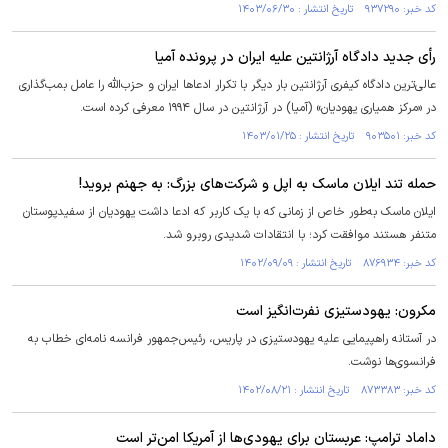
کد خبر: ۹۳۷۲۹۰ تاریخ انتشار : ۱۴۰۳/۰۶/۳۰
رأی جدید دادگاه آرژانتین علیه ایران در پرونده آمیا
عالی‌ترین دادگاه کیفری آرژانتین بار دیگر با تکرار ادعا‌ها ایران و حزب‌الله را عامل بمب‌گذاری
در «مرکز همیاری یهودیان» (آمیا) در آرژانتین در سال ۱۹۹۴ معرفی کرده است.
کد خبر: ۹۰۳۵۰۱ تاریخ انتشار : ۱۴۰۳/۰۱/۲۵
حمله تند ایلان ماسک به اپل و شرکت‌های بزرگ: به جهنم بروید!
ایلان ماسک به‌طور خاص از زمانی که با یک کاربر که ادعا داشت یهودیان از سفید‌پوستان
متنفر هستند موافقت کرد؛ با انتقادات شدیدی روبرو شد.
کد خبر: ۸۷۶۹۳۴ تاریخ انتشار : ۱۴۰۲/۰۹/۰۹
مکرون: یهودستیزی نفرت‌انگیز است
در آستانه راهپیمایی علیه یهودستیزی در پاریس، رئیس‌جمهور فرانسه نامه‌ای خطاب به
فرانسوی‌ها نوشت.
کد خبر: ۸۷۳۳۸۳ تاریخ انتشار : ۱۴۰۲/۰۸/۲۱
داماد ترامپ: عربستان برای یهودی‌ها از آمریکا امن‌تر است