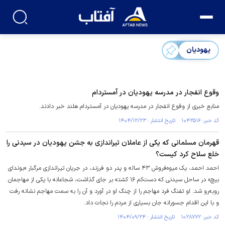
یهودیان
وقوع انفجار در مدرسه یهودیان در آمستردام
منابع خبری از وقوع انفجار در مدرسه یهودیان در آمستردام هلند خبر دادند.
کد خبر: ۱۰۴۲۵۱۶ تاریخ انتشار : ۱۴۰۴/۱۲/۲۳
قهرمان مسلمانی که یکی از عاملان تیراندازی به جشن یهودیان در سیدنی را
خلع سلاح کرد کیست؟
احمد احمد، یک میوه‌فروش ۴۳ ساله و پدر دو فرزند، در جریان تیراندازی مرگبار «بوندای
بیچ» در ساحل سیدنی که دست‌کم ۱۶ کشته بر جای گذاشت، شجاعانه با یکی از مهاجمان
روبه‌رو شد. او تفنگ فرد مهاجم را از چنگ او در آورد و آن را به سمت مهاجم نشانه رفت
و با این اقدام جسورانه جان بسیاری از مردم را نجات داد.
کد خبر: ۱۰۲۸۷۷۲ تاریخ انتشار : ۱۴۰۴/۰۹/۲۴