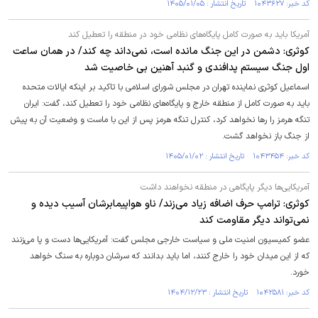
کد خبر: ۱۰۴۳۶۲۷ تاریخ انتشار : ۱۴۰۵/۰۱/۰۵
آمریکا باید به صورت کامل پایگاه‌های نظامی خود در منطقه را تعطیل کند
کوثری: دشمن در این جنگ مانده است، نمی‌داند چه کند/ در همان ساعت
اول جنگ سیستم پدافندی و گنبد آهنین بی خاصیت شد
اسماعیل کوثری نماینده تهران در مجلس شورای اسلامی با تاکید بر اینکه ایالات متحده
باید به صورت کامل از منطقه خارج و پایگاه‌های نظامی خود را تعطیل کند، گفت: ایران
تنگه هرمز را رها نخواهد کرد، کنترل تنگه هرمز پس از این با ماست و وضعیت آن به پیش
از جنگ باز نخواهد گشت.
کد خبر: ۱۰۴۳۴۵۴ تاریخ انتشار : ۱۴۰۵/۰۱/۰۲
آمریکایی‌ها دیگر پایگاهی در منطقه نخواهند داشت
کوثری: ترامپ حرف اضافه زیاد می‌زند/ ناو هواپیمابرشان آسیب دیده و
نمی‌تواند دیگر مقاومت کند
عضو کمیسیون امنیت ملی و سیاست خارجی مجلس گفت: آمریکایی‌ها دست و پا می‌زنند
که از این میدان خود را خارج کنند، اما باید بدانند که سرشان دوباره به سنگ خواهد
خورد.
کد خبر: ۱۰۴۲۵۸۱ تاریخ انتشار : ۱۴۰۴/۱۲/۲۳