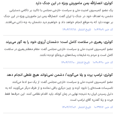
کوثری: انصارالله یمن ماموریتی ویژه در این جنگ دارد
یک عضو کمیسیون امنیت ملی و سیاست خارجی مجلس با تاکید بر ناکامی دستیابی
دشمن به اهداف خود در جنگ با ایران گفت: انصارالله یمن نیز ماموریتی ویژه در این جنگ
بر عهده دارد که به موقع انجام خواهد داد و خواهیم دید دشمنان به چه ذلتی می‌افتند.
کد خبر: ۱۰۴۱۹۰۹ تاریخ انتشار : ۱۴۰۴/۱۲/۱۸
کوثری: رهبری در سلامت کامل است؛ دشمنان آرزوی خود را به گور می‌برند
عضو کمیسیون امنیت ملی و سیاست خارجی مجلس گفت: مقام معظم رهبری در سلامت
کامل است و مردم به شایعات رسانه‌های دروغگو توجه نکنند.
کد خبر: ۱۰۴۰۴۲۰ تاریخ انتشار : ۱۴۰۴/۱۲/۱۰
کوثری: ترامپ پرت و پلا می‌گوید/ دشمن نمی‌تواند هیچ غلطی انجام دهد
عضو کمیسیون امنیت ملی و سیاست خارجی مجلس گفت: از یک سو ادعا می‌کنند
تاسیسات هسته‌ای را نابود کرده و چیز دیگری باقی نمانده و از طرف دیگر می‌گویند که به
دلیل رسیدن ایران به نتیجه نهایی در زمان کوتاه، باید اقدام نظامی کنند؛ این حرف‌ها فقط
«پرت و پلا گفتن» آقای ترامپ است.
کد خبر: ۱۰۳۹۹۱۶ تاریخ انتشار : ۱۴۰۴/۱۲/۰۶