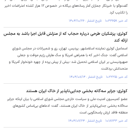
گفت‌وگو با خبرنگار جماران آمار رسانه‌های بیگانه در خصوص ۱۲ هزار کشته اعتراضات اخیر
را تکذیب کرد.
کد خبر: ۱۰۳۳۶۵۹ تاریخ انتشار : ۱۴۰۴/۱۰/۲۶
کوثری: پزشکیان طرحی درباره حجاب که از منزلش قابل اجرا باشد به مجلس
ارائه کند
اسماعیل کوثری نماینده اسلامشهر، پردیس، تهران، ری و شمیرانات در مجلس شورای
اسلامی گفت: جنگ اخیر که با همراهی امریکا و سگ هارش رژیم موقت و جعلی
صهیونیستی بر ایران اسلامی تحمیل شد؛ بیش از پیش پرده از چهره خونخوار آمریکا و
متحدانش برداشت.
کد خبر: ۱۰۲۲۲۱۵ تاریخ انتشار : ۱۴۰۴/۰۸/۱۴
کوثری: جزایر سه‌گانه بخشی جدایی‌ناپذیر از خاک ایران هستند
عضو کمیسیون امنیت ملی و سیاست خارجی مجلس شورای اسلامی با بیان اینکه جزایر
سه‌گانه بخشی جدایی‌ناپذیر از خاک ایران هستند، گفت: ادعاهای بی‌اساس کشورهای
منطقه فاقد ارزش پاسخگویی است.
کد خبر: ۱۰۱۸۷۳۳ تاریخ انتشار : ۱۴۰۴/۰۷/۲۴