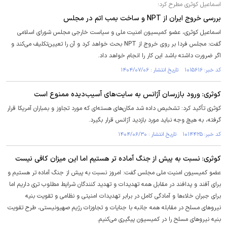
اسماعیل کوثری مطرح کرد؛
بررسی خروج ایران از NPT و ساخت بمب اتم در مجلس
اسماعیل کوثری، عضو کمیسیون امنیت ملی و سیاست خارجی مجلس شورای اسلامی
گفت: مجلس فردا بر روی خروج از NPT بحث خواهد کرد و آن را تعیین‌تکلیف می‌کند و
اگر ضرورت داشته باشد این کار را انجام خواهد داد.
کد خبر: ۱۰۱۵۶۱۶ تاریخ انتشار : ۱۴۰۴/۰۷/۰۶
کوثری: ورود بازرسان آژانس به سایت‌های آسیب‌دیده ممنوع است
کوثری تأکید کرد: تشخیص داده شد مکان‌های هسته‌ای که مورد تجاوز و بمباران آمریکا قرار
گرفته، به هیچ وجه نباید مورد بازدید آژانس قرار بگیرد.
کد خبر: ۱۰۱۴۴۲۵ تاریخ انتشار : ۱۴۰۴/۰۶/۳۰
کوثری: نسبت به پیش از جنگ آماده تر هستیم اما این میزان کافی نیست
عضو کمیسیون امنیت ملی مجلس گفت: امروز نسبت به پیش از جنگ آماده تر هستیم و
برای آفند و پدافند در مقابل همه تهدیدات و تهدید کنندگان شرایط مطلوب تری داریم اما
برای جبران خلاءها و آمادگی کامل در برابر تهدیدات امنیتی و نظامی و تقویت بنیه
نیروهای مسلح در مقابله همه جانبه با جنایات و تجاوزات رژیم صهیونیستی، طرح تقویت
بنیه نیروهای مسلح را در کمیسیون پیگیری می‌کنیم.