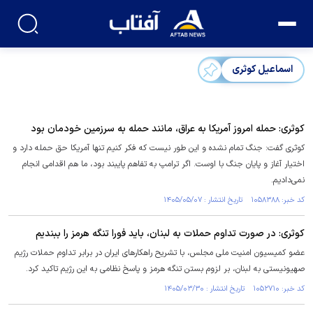
اسماعیل کوثری
کوثری: حمله امروز آمریکا به عراق، مانند حمله به سرزمین خودمان بود
کوثری گفت: جنگ تمام نشده و این طور نیست که فکر کنیم تنها آمریکا حق حمله دارد و
اختیار آغاز و پایان جنگ با اوست‌‌. اگر ترامپ به تفاهم پایبند بود، ما هم اقدامی انجام
نمی‌دادیم.
کد خبر: ۱۰۵۸۳۸۸ تاریخ انتشار : ۱۴۰۵/۰۵/۰۷
کوثری: در صورت تداوم حملات به لبنان، باید فورا تنگه هرمز را ببندیم
عضو کمیسیون امنیت ملی مجلس، با تشریح راهکار‌های ایران در برابر تداوم حملات رژیم
صهیونیستی به لبنان، بر لزوم بستن تنگه هرمز و پاسخ نظامی به این رژیم تاکید کرد.
کد خبر: ۱۰۵۲۷۱۰ تاریخ انتشار : ۱۴۰۵/۰۳/۳۰