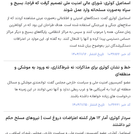
اسماعیل کوثری: شورای عالی امنیت ملی تصمیم گرفت که فراجا، بسیج و
سپاه به‌صورت مسلحانه وارد عمل شوند
اسماعیل کوثری گفت: دستگاه‌های امنیتی و اطلاعاتی به‌صورت عینی مشاهده کردند که از
سلاح‌های جنگی و غیرجنگی استفاده شده است. هدف طراحان این بود که در کوتاه‌ترین
زمان ممکن، همه را مرعوب کنند و سپس به مراکز انتظامی، پایگاه‌های بسیج و دیگر مراکز
حساس دسترسی پیدا کرده و آنها را اشغال کنند. به گفته او، این موارد در اعترافات
دستگیرشدگان نیز به‌وضوح بیان شده است.
کد خبر: ۱۰۳۶۸۶۶ تاریخ انتشار : ۱۴۰۴/۱۱/۱۶
خط و نشان کوثری برای مذاکرات: نه شرط‌گذاری، نه ورود به موشکی و
منطقه‌ای
عضو کمیسیون امنیت ملی و سیاست خارجی مجلس گفت: توانمندی موشکی و مسائل
منطقه ای ابدا به آمریکایی ها و غرب ربطی ندارد و آنها نمی توانند در این زمینه ها
درخواست های زیاده خواهانه داشته باشند.
کد خبر: ۱۰۳۶۶۶۱ تاریخ انتشار : ۱۴۰۴/۱۱/۱۵
سردار کوثری: آمار ۱۲ هزار کشته اعتراضات دروغ است | نیروهای مسلح حکم
تیر داشتند
اسماعیل کوثری، عضو کمیسیون امنیت ملی و سیاست خارجی مجلس شورای اسلامی، در