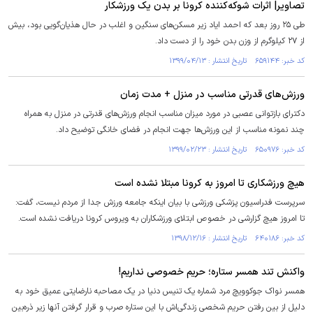
تصاویر| اثرات شوکه‌کننده کرونا بر بدن یک ورزشکار
طی ۲۵ روز بعد که احمد ایاد زیر مسکن‌های سنگین و اغلب در حال هذیان‌گویی بود، بیش
از ۲۷ کیلوگرم از وزن بدن خود را از دست داد.
کد خبر: ۶۵۹۱۴۴ تاریخ انتشار : ۱۳۹۹/۰۴/۱۳
ورزش‌های قدرتی مناسب در منزل + مدت زمان
دکترای بازتوانی عصبی در مورد میزان مناسب انجام ورزش‌های قدرتی در منزل به همراه
چند نمونه مناسب از این ورزش‌ها جهت انجام در فضای خانگی توضیح داد.
کد خبر: ۶۵۰۹۷۶ تاریخ انتشار : ۱۳۹۹/۰۲/۲۳
هیچ ورزشکاری تا امروز به کرونا مبتلا نشده است
سرپرست فدراسیون پزشکی ورزشی با بیان اینکه جامعه ورزش جدا از مردم نیست، گفت:
تا امروز هیچ گزارشی در خصوص ابتلای ورزشکاران به ویروس کرونا دریافت نشده است.
کد خبر: ۶۴۰۱۸۶ تاریخ انتشار : ۱۳۹۸/۱۲/۱۶
واکنش تند همسر ستاره؛ حریم خصوصی نداریم!
همسر نواک جوکوویچ مرد شماره یک تنیس دنیا در یک مصاحبه نارضایتی عمیق خود به
دلیل از بین رفتن حریم شخصی زندگی‌اش با این ستاره صرب و قرار گرفتن آنها زیر ذره‌بین