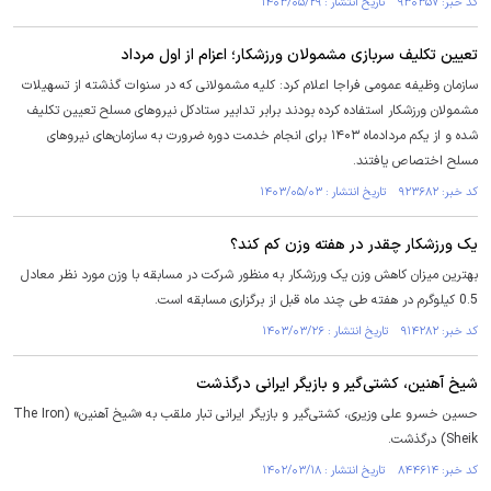
کد خبر: ۹۳۰۳۵۷ تاریخ انتشار : ۱۴۰۳/۰۵/۲۹
تعیین تکلیف سربازی مشمولان ورزشکار؛ اعزام از اول مرداد
سازمان وظیفه عمومی فراجا اعلام کرد: کلیه مشمولانی که در سنوات گذشته از تسهیلات
مشمولان ورزشکار استفاده کرده بودند برابر تدابیر ستادکل نیرو‌های مسلح تعیین تکلیف
شده و از یکم مردادماه ۱۴۰۳ برای انجام خدمت دوره ضرورت به سازمان‌های نیرو‌های
مسلح اختصاص یافتند.
کد خبر: ۹۲۳۶۸۲ تاریخ انتشار : ۱۴۰۳/۰۵/۰۳
یک ورزشکار چقدر در هفته وزن کم کند؟
بهترین میزان کاهش وزن یک ورزشکار به منظور شرکت در مسابقه با وزن مورد نظر معادل
0.5 کیلوگرم در هفته طی چند ماه قبل از برگزاری مسابقه است.
کد خبر: ۹۱۴۲۸۲ تاریخ انتشار : ۱۴۰۳/۰۳/۲۶
شیخ آهنین، کشتی‌گیر و بازیگر ایرانی درگذشت
حسین خسرو علی وزیری، کشتی‌گیر و بازیگر ایرانی تبار ملقب به «شیخ آهنین» (The Iron
Sheik) درگذشت.
کد خبر: ۸۴۴۶۱۴ تاریخ انتشار : ۱۴۰۲/۰۳/۱۸