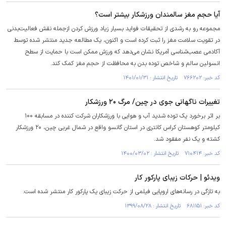
آیا حجم مغز سالمندان ورزشکار بیشتر است؟
مجموعه رو به رشدی از تحقیقات فواید بسیار زیاد ورزش کردن ازجمله نقش فعالیت‌بدنی
در تقویت سلامت مغز را ثبت کرده است و اکنون، یک مطالعه جدید منتشر شده توسط
آکادمی عصب‌شناسی آمریکا نشان می‌دهد که ورزش ممکن است با حمایت از سطح
انسولین سالم و شاخص توده بدن به محافظت از حجم مغز کمک کند.
کد خبر: ۷۶۶۲۰۲ تاریخ انتشار : ۱۴۰۱/۰۱/۳۱
تغییرات ناگهانی جوی در چین/ مرگ ۲۰ ورزشکار
بر اثر برخورد یک توده شدید آب و هوایی با ورزشکاران شرکت کننده در مسابقه ۱۰۰
کیلومتر کوهستان کراس کانتری در استان گانسو واقع در شمال غربی چین، ۲۰ ورزشکار
کشته و یک نفر مفقود شد.
کد خبر: ۷۱۰۴۱۴ تاریخ انتشار : ۱۴۰۰/۰۳/۰۲
ویدئو | حرکات زیبای پارکور کار
به تازگی در رسانه‌های اروپایی فیلمی از حرکت زیبای یک پارکور کار منتشر شده است.
کد خبر: ۶۸۱۱۵۱ تاریخ انتشار : ۱۳۹۹/۰۸/۲۸