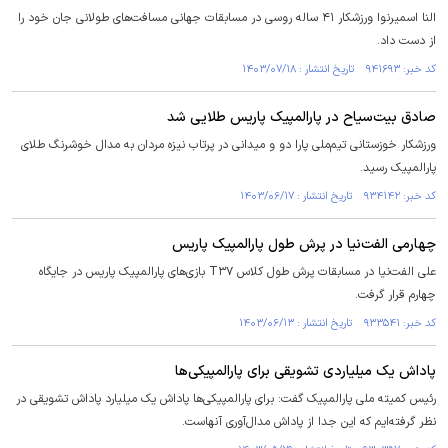
النا اسمیرنوا ورزشکار ۴۱ ساله روسی در مسابقات جهانی مسافت‌های طولانی جان خود را
از دست داد.
کد خبر: ۹۴۱۶۹۳ تاریخ انتشار : ۱۴۰۳/۰۷/۱۸
صادق بیت‌سیاح در پارالمپیک پاریس طلایی شد
ورزشکار خوزستانی تیم‌ملی پارا دو و میدانی در پرتاب نیزه مردان به مدال خوشرنگ طلای
پارالمپیک رسید.
کد خبر: ۹۳۴۱۴۲ تاریخ انتشار : ۱۴۰۳/۰۶/۱۷
چهارمی الفت‌نیا در پرش طول پارالمپیک پاریس
علی الفت‌نیا در مسابقات پرش طول کلاس T۳۷ بازی‌های پارالمپیک پاریس در جایگاه
چهارم قرار گرفت.
کد خبر: ۹۳۳۵۴۱ تاریخ انتشار : ۱۴۰۳/۰۶/۱۳
پاداش یک میلیاردی تشویقی برای پارالمپیکی‌ها
رئیس کمیته ملی پارالمپیک گفت: برای پارالمپیکی‌ها پاداش یک میلیارد پاداش تشویقی در
نظر گرفته‌ایم که این جدا از پاداش مدال‌آوری آنهاست.