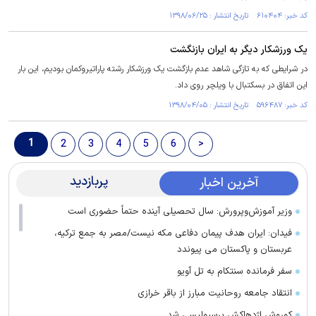
کد خبر: ۶۱۰۴۰۴ تاریخ انتشار : ۱۳۹۸/۰۶/۲۵
یک ورزشکار دیگر به ایران بازنگشت
در شرایطی که به تازگی شاهد عدم بازگشت یک ورزشکار رشته پاراتیروکمان بودیم، این بار
این اتفاق در بسکتبال با ویلچر روی داد.
کد خبر: ۵۹۶۴۸۷ تاریخ انتشار : ۱۳۹۸/۰۴/۰۵
1
2
3
4
5
6
>
پربازدید
آخرین اخبار
وزیر آموزش‌وپرورش: سال تحصیلی آینده حتماً حضوری است
فیدان: ایران هدف پیمان دفاعی مکه نیست/مصر به جمع ترکیه،
عربستان و پاکستان می پیوندد
سفر فرمانده سنتکام به تل آویو
انتقاد جامعه روحانیت مبارز از باقر خرازی
کوروش اژدهاکش پرسپولیسی شد