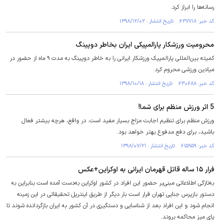
رسانه‌ها را ابراز کرد.
کد خبر: ۶۳۷۷۱۸ تاریخ انتشار : ۱۳۹۸/۱۲/۰۲
محرومیت ورزشکار پارالمپیکی ایران بخاطر دوپینگ
کمیته بین‌المللی پارالمپیک ورزشکار ایرانی را به خاطر دوپینگ به مدت ۹ ماه از حضور در
میادین ورزشی محروم کرد.
کد خبر: ۶۳۰۶۸۸ تاریخ انتشار : ۱۳۹۸/۱۰/۱۸
5 اثر ورزش منظم برای شما!
ورزش منظم برای تنظیم اجابت مزاج بسیار مفید است. در واقع، هرچه بیشتر فعال
باشید، برای دفع مدفوع بهتر خواهد بود.
کد خبر: ۶۱۵۹۵۹ تاریخ انتشار : ۱۳۹۸/۰۷/۲۱
فرار ۱۵ ساله قاتل قهرمان ایرانی به اوکراین+عکس
به‌تازگی اطلاعاتی مبنی‌بر حضور این افراد در کشور اوکراین به‌دست آمده است بنابراین به
دستور بازپرس جنایی تهران قرار است بار دیگر از طریق اینترپل تحقیقاتی در این زمینه
انجام شود و این افراد بعد از شناسایی و دستگیری در آن کشور به ایران بازگردانده شوند تا
پای میز محاکمه بروند.