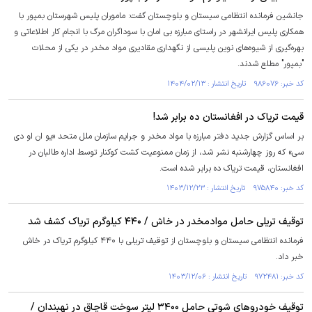
جانشین فرمانده انتظامی سیستان و بلوچستان گفت: ماموران پلیس شهرستان بمپور با
همکاری پلیس ایرانشهر در راستای مبارزه بی امان با سوداگران مرگ با انجام کار اطلاعاتی و
بهره‌گیری از شیوه‌های نوین پلیسی از نگهداری مقادیری مواد مخدر در یکی از محلات
"بمپور" مطلع شدند.
کد خبر: ۹۸۶۰۷۶ تاریخ انتشار : ۱۴۰۴/۰۲/۱۳
قیمت تریاک در افغانستان ده برابر شد!
بر اساس گزارش جدید دفتر مبارزه با مواد مخدر و جرایم سازمان ملل متحد «یو ان او دی
سی» که روز چهارشنبه نشر شد، از زمان ممنوعیت کشت کوکنار توسط اداره طالبان در
افغانستان، قیمت تریاک ده برابر شده است.
کد خبر: ۹۷۵۸۴۰ تاریخ انتشار : ۱۴۰۳/۱۲/۲۳
توقیف تریلی حامل موادمخدر در خاش / ۴۴۰ کیلوگرم تریاک کشف شد
فرمانده انتظامی سیستان و بلوچستان از توقیف تریلی با ۴۴۰ کیلوگرم تریاک در خاش
خبر داد.
کد خبر: ۹۷۲۴۸۱ تاریخ انتشار : ۱۴۰۳/۱۲/۰۶
توقیف خودرو‌های شوتی حامل ۳۴۰۰ لیتر سوخت قاچاق در نهبندان /