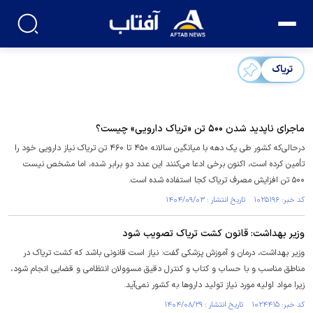
تریاک
ماجرای ناپدید شدن ۵۰۰ تن «تریاک دارویی» چیست؟
درحالی‌که کشور طی یک دهه با میانگین سالانه ۴۵۰ تا ۴۶۰ تن تریاک نیاز دارویی خود را
تأمین کرده است، اکنون برخی ادعا می‌کنند این عدد دو برابر شده، اما مشخص نیست
۵۰۰ تن افزایش مصرف تریاک کجا استفاده شده است.
کد خبر: ۱۰۲۵۱۹۶ تاریخ انتشار : ۱۴۰۴/۰۹/۰۳
وزیر بهداشت: قانون کشت تریاک تصویب شود
وزیر بهداشت، درمان و آموزش پزشکی گفت: نیاز است قانونی باشد که کشت تریاک در
مناطق مناسب و با حساب و کتاب و کنترل دقیق مسوولان انتظامی و قضایی انجام شود،
زیرا مواد اولیه مورد نیاز تولید دارو‌ها به کشور نمی‌آید.
کد خبر: ۱۰۲۴۴۱۵ تاریخ انتشار : ۱۴۰۴/۰۸/۲۹