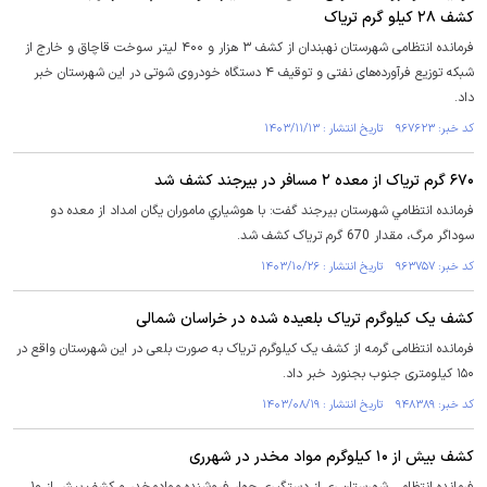
کشف ۲۸ کیلو گرم تریاک
فرمانده انتظامی شهرستان نهبندان از کشف ۳ هزار و ۴۰۰ لیتر سوخت قاچاق و خارج از
شبکه توزیع فرآورده‌های نفتی و توقیف ۴ دستگاه خودروی شوتی در این شهرستان خبر
داد.
کد خبر: ۹۶۷۶۲۳ تاریخ انتشار : ۱۴۰۳/۱۱/۱۳
۶۷۰ گرم تریاک از معده ۲ مسافر در بیرجند کشف شد
فرمانده انتظامي شهرستان بيرجند گفت: با هوشياري ماموران يگان امداد از معده دو
سوداگر مرگ، مقدار 670 گرم ترياک کشف شد.
کد خبر: ۹۶۳۷۵۷ تاریخ انتشار : ۱۴۰۳/۱۰/۲۶
کشف یک کیلوگرم تریاک بلعیده شده در خراسان شمالی
فرمانده انتظامی گرمه از کشف یک کیلوگرم تریاک به صورت بلعی در این شهرستان واقع در
۱۵۰ کیلومتری جنوب بجنورد خبر داد.
کد خبر: ۹۴۸۳۸۹ تاریخ انتشار : ۱۴۰۳/۰۸/۱۹
کشف بیش از ۱۰ کیلوگرم مواد مخدر در شهرری