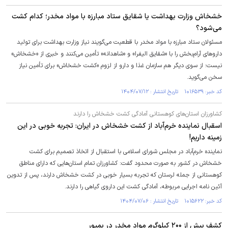
خشخاش وزارت بهداشت یا شقایق ستاد مبارزه با مواد مخدر؛ کدام کشت
می‌شود؟
مسئولان ستاد مبارزه با مواد مخدر با قطعیت می‌گویند نیاز وزارت بهداشت برای تولید
داروهای آرام‌بخش را با «شقایق الیفرا» و «شاهدانه» تأمین می‌کنند و خبری از «خشخاش»
نیست؛ از سوی دیگر هم سازمان غذا و دارو از لزوم «کشت خشخاش» برای تأمین نیاز
سخن می‌گوید.
کد خبر: ۱۰۱۶۵۳۹ تاریخ انتشار : ۱۴۰۴/۰۷/۱۲
کشاورزان استان‌های کوهستانی آمادگی کشت خشخاش را دارند
اسقبال نماینده خرم‌آباد از کشت خشخاش در ایران: تجربه خوبی در این
زمینه داریم!
نماینده خرم‌آباد در مجلس شورای اسلامی با استقبال از اتخاذ تصمیم برای کشت
خشخاش در کشور به صورت محدود گفت: کشاورزان تمام استان‌هایی که دارای مناطق
کوهستانی از جمله لرستان که تجربه بسیار خوبی در کشت خشخاش دارند، پس از تدوین
آئین نامه اجرایی مربوطه، آمادگی کشت این داروی گیاهی را دارند.
کد خبر: ۱۰۱۵۶۲۲ تاریخ انتشار : ۱۴۰۴/۰۷/۰۶
کشف بیش از ۲۰۰ کیلوگرم مواد مخدر در بمپور