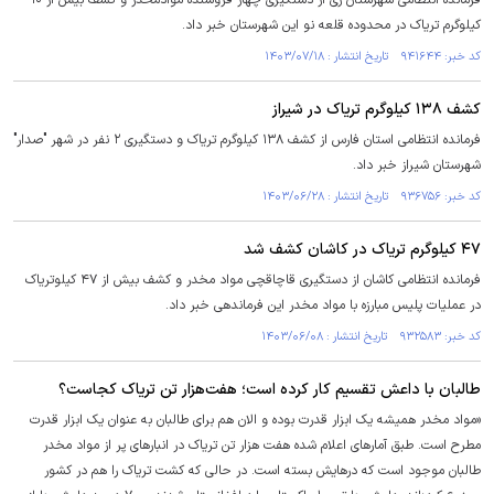
فرمانده انتظامی شهرستان ری از دستگیری چهار فروشنده موادمخدر و کشف بیش از ۱۰
کیلوگرم تریاک در محدوده قلعه نو این شهرستان خبر داد.
کد خبر: ۹۴۱۶۴۴ تاریخ انتشار : ۱۴۰۳/۰۷/۱۸
کشف ۱۳۸ کیلوگرم تریاک در شیراز
فرمانده انتظامی استان فارس از کشف ۱۳۸ کیلوگرم تریاک و دستگیری ۲ نفر در شهر "صدار"
شهرستان شیراز خبر داد.
کد خبر: ۹۳۶۷۵۶ تاریخ انتشار : ۱۴۰۳/۰۶/۲۸
۴۷ کیلوگرم تریاک در کاشان کشف شد
فرمانده انتظامی کاشان از دستگیری قاچاقچی مواد مخدر و کشف بیش از ۴۷ کیلوتریاک
در عملیات پلیس مبارزه با مواد مخدر این فرماندهی خبر داد.
کد خبر: ۹۳۲۵۸۳ تاریخ انتشار : ۱۴۰۳/۰۶/۰۸
طالبان با داعش تقسیم کار کرده است؛ هفت‌هزار تن تریاک کجاست؟
«مواد مخدر همیشه یک ابزار قدرت بوده و الان هم برای طالبان به عنوان یک ابزار قدرت
مطرح است. طبق آمار‌های اعلام شده هفت هزار تن تریاک در انبار‌های پر از مواد مخدر
طالبان موجود است که درهایش بسته است. در حالی که کشت تریاک را هم در کشور