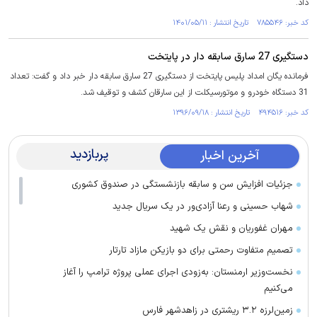
داد.
کد خبر: ۷۸۵۵۴۶ تاریخ انتشار : ۱۴۰۱/۰۵/۱۱
دستگیری 27 سارق سابقه دار در پایتخت
فرمانده یگان امداد پلیس پایتخت از دستگیری 27 سارق سابقه دار خبر داد و گفت: تعداد
31 دستگاه خودرو و موتورسیکلت از این سارقان کشف و توقیف شد.
کد خبر: ۴۹۴۵۱۶ تاریخ انتشار : ۱۳۹۶/۰۹/۱۸
پربازدید
آخرین اخبار
جزئیات افزایش سن و سابقه بازنشستگی در صندوق کشوری
شهاب حسینی و رعنا آزادی‌ور در یک سریال جدید
مهران غفوریان و نقش یک شهید
تصمیم متفاوت رحمتی برای دو بازیکن مازاد تارتار
نخست‌وزیر ارمنستان: به‌زودی اجرای عملی پروژه ترامپ را آغاز
می‌کنیم
زمین‌لرزه ۳.۲ ریشتری در زاهدشهر فارس