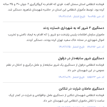
فرمانده انتظامی استان سمنان گفت: فردی که اقدام به گروگان‌گیری ۲ جوان ۳۰ و ۳۵ ساله
کرده بود، توسط مأموران انتظامی این استان در حاشیه شهرستان شاهرود دستگیر شد.
کد خبر: ۹۰۰۹۱۵ تاریخ انتشار : ۱۴۰۳/۰۱/۰۹
دستگیری ۲ شرور که به شهرداری خسارت زدند
ماموران سازمان اطلاعات پلیس پایتخت دو شرور را که اقدام به ایجاد ناامنی و تخریب
اموال شهرداری در محله خاک سفید تهران کرده بودند، دستگیر کردند.
کد خبر: ۸۹۰۶۸۶ تاریخ انتشار : ۱۴۰۲/۱۱/۱۵
دستگیری شرور سابقه‌دار در دزفول
فرمانده انتظامی دزفول از دستگیری یک شرور سابقه‌دار و عامل درگیری و اخلال در نظم
عمومی در این شهرستان خبر داد.
کد خبر: ۸۸۵۱۲۳ تاریخ انتشار : ۱۴۰۲/۱۰/۱۹
دستگیری عاملان شرارت در تنکابن
فرمانده انتظامی شهرستان تنکابن از دستگیری عامل چاقوکشی و شرارت در کمتر ازیک
ساعت با تلاش ماموران انتظامی این شهرستان خبر داد.