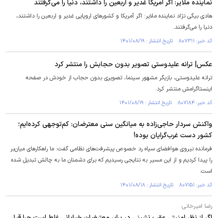
نماینده ملایر: اگر آمریکا غدیر و اربعین را داشتند، دنیا را می‌گرفتند
هادی بیگی نژاد نماینده ملایر: اگر آمریکا و کشور‌های اروپایی غدیر و اربعین را داشتند،
دنیا را می‌گرفتند.
کد خبر: ۸۰۷۳۱۱ تاریخ انتشار : ۱۴۰۱/۰۸/۱۹
عکس| ترانه علیدوستی تصویر بدون حجابش را منتشر کرد
ترانه علیدوستی، بازیگر مشهور سینما، تصویری بدون حجاب از خودش در صفحه
اینستاگرامش منتشر کرد.
کد خبر: ۸۰۷۱۸۴ تاریخ انتشار : ۱۴۰۱/۰۸/۱۹
واکنش سردار حاجی‌زاده به میانگین سنی معترضان: کم‌توجهی کرده‌ایم؛
کشور دست غرب‌گرایان بوده!
فرمانده نیروی هوافضای سپاه رد خصوص پیشرفت‌های نظامی گفت: ما راهکارهای میان‌بر
را پیدا کردیم و از این مسیر به نتایجی رسیدیم که برای دشمنان ما به چالش تبدیل شده
است.
کد خبر: ۸۰۷۱۵۱ تاریخ انتشار : ۱۴۰۱/۰۸/۱۸
رضا امیرخانی:
اگر از نظر امنیتی عقب نشینی در برابر معترضان خیابانی غلط است چرا قبل