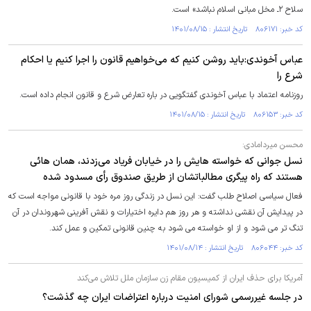
سلاح ۲ـ مخل مبانی اسلام نباشد» است.
کد خبر: ۸۰۶۱۷۱ تاریخ انتشار : ۱۴۰۱/۰۸/۱۵
عباس آخوندی:باید روشن کنیم که می‌خواهیم قانون را اجرا کنیم یا احکام
شرع را
روزنامه اعتماد با عباس آخوندی گفتگویی در باره تعارض شرع و قانون انجام داده است.
کد خبر: ۸۰۶۱۵۳ تاریخ انتشار : ۱۴۰۱/۰۸/۱۵
محسن میردامادی:
نسل جوانی که خواسته هایش را در خیابان فریاد می‌زدند، همان هائی
هستند که راه پیگری مطالباتشان از طریق صندوق رأی مسدود شده
فعال سیاسی اصلاح طلب گفت: این نسل در زندگی روز مره خود با قانونی مواجه است که
در پیدایش آن نقشی نداشته و هر روز هم دایره اختیارات و نقش آفرینی شهروندان در آن
تنگ تر می شود و از او خواسته می شود به چنین قانونی تمکین و عمل کند.
کد خبر: ۸۰۶۰۴۴ تاریخ انتشار : ۱۴۰۱/۰۸/۱۴
آمریکا برای حذف ایران از کمیسیون مقام زن سازمان ملل تلاش می‌کند
در جلسه غیررسمی شورای امنیت درباره اعتراضات ایران چه گذشت؟