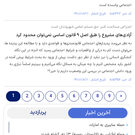
اجتماعی وابسته است.
کد خبر: ۸۰۵۳۶۲ تاریخ انتشار : ۱۴۰۱/۰۸/۱۱
اعتراض مسالمت آمیز حق مسلم تمامی شهروندان است
آزادی‌های مشروع را طبق اصل ۹ قانون اساسی نمی‌توان محدود کرد
به نظر می‌رسد پدیدار‌های اجتماعی قانونمندی‌ها و قواعدی دارد و با مطالعه این پدیده ها،
می‌توان دست کم به درکی از واقعیات و شرایط اجتماعی رسید که البته در این نگاه،
کنشگری انسانی را نیز نباید از نظر دور داشت. پیش از ورود به بحث شرایط پیش آمده در
کشور باید مشخص کنیم با چه عینکی به مسائل نگاه می‌کنیم و ببینیم اساساً نیازی به
ورود دانش اجتماعی در بررسی این وضعیت داریم یا خیر؟!
کد خبر: ۸۰۵۳۵۶ تاریخ انتشار : ۱۴۰۱/۰۸/۱۱
1
2
3
4
5
6
7
8
9
>
پربازدید
آخرین اخبار
حمله سایبری به امارات
حمله اوکراین به تاتارستان روسیه/ ۱۳ نفر کشته شدند