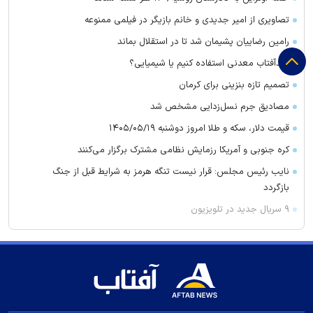
تصاویری از امیر جدیدی و خانم بازیگر در فیلمی ممنوعه
رامین رضاییان پشیمان شد تا در استقلال بماند
ضدآفتاب معدنی استفاده کنیم یا شیمیایی؟
تصمیم تازه بنزینی برای کرمان
مصادیق جرم نسل‌زدایی مشخص شد
قیمت دلار، سکه و طلا امروز دوشنبه ۱۴۰۵/۰۵/۱۹
کره جنوبی و آمریکا رزمایش نظامی مشترک برگزار می‌کنند
نایب رئیس مجلس: قرار نیست تنگه هرمز به شرایط قبل از جنگ
بازگردد
۹ سریال جدید در تلویزیون
فروش دانیال ایری به پرسپولیس منتفی شد!
سهراب بختیاری‌زاده امروز استقلالی می‌شود!
تشریح وضعیت پرونده گران‌فروشی مدیران خودرو
رشد ۹۴ هزار واحدی شاخص بورس