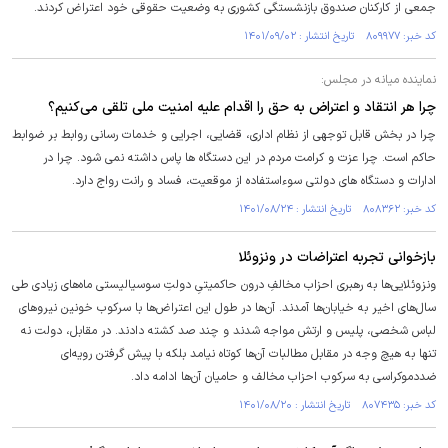
جمعی از کارکنان صندوق بازنشستگی کشوری به وضعیت حقوقی خود اعتراض کردند.
کد خبر: ۸۰۹۹۷۷ تاریخ انتشار : ۱۴۰۱/۰۹/۰۲
نماینده میانه در مجلس:
چرا هر انتقاد و اعتراض به حق را اقدام علیه امنیت ملی تلقی می‌کنیم؟
چرا در بخش قابل توجهی از نظام اداری، قضایی، اجرایی و خدمات رسانی روابط بر ضوابط
حاکم است. چرا عزت و کرامت مردم در این دستگاه ها پاس داشته نمی شود. چرا در
ادارات و دستگاه های دولتی سوءاستفاده از موقعیت، فساد و رانت رواج دارد.
کد خبر: ۸۰۸۳۶۲ تاریخ انتشار : ۱۴۰۱/۰۸/۲۴
بازخوانی تجربه اعتراضات در ونزوئلا
ونزوئلایی‌ها به رهبری احزاب مخالفِ درون حاکمیتیِ دولتِ سوسیالیستی ماه‌های زیادی طی
سال‌های اخیر به خیابان‌ها آمدند. آن‌ها در طول این اعتراض‌ها با سرکوب خونین نیرو‌های
لباس شخصی، پلیس و ارتش مواجه شدند و چند صد کشته دادند. در مقابل، دولت نه
تنها به هیچ وجه در مقابل مطالبات آن‌ها کوتاه نیامد بلکه با پیش گرفتن رویه‌ای
ضددموکراسی به سرکوب احزاب مخالف و حامیان آن‌ها ادامه داد.
کد خبر: ۸۰۷۴۳۵ تاریخ انتشار : ۱۴۰۱/۰۸/۲۰