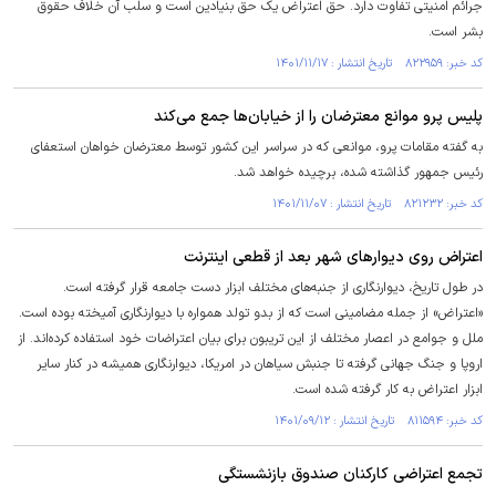
جرائم امنیتی تفاوت دارد. حق اعتراض یک حق بنیادین است و سلب آن خلاف حقوق
بشر است.
کد خبر: ۸۲۲۹۵۹ تاریخ انتشار : ۱۴۰۱/۱۱/۱۷
پلیس پرو موانع معترضان را از خیابان‌ها جمع می‌کند
به گفته مقامات پرو، موانعی که در سراسر این کشور توسط معترضان خواهان استعفای
رئیس جمهور گذاشته شده، برچیده خواهد شد.
کد خبر: ۸۲۱۲۳۲ تاریخ انتشار : ۱۴۰۱/۱۱/۰۷
اعتراض روی دیوار‌های شهر بعد از قطعی اینترنت
در طول تاریخ، دیوارنگاری از جنبه‌های مختلف ابزار دست جامعه قرار گرفته است.
«اعتراض» از جمله مضامینی است که از بدو تولد همواره با دیوارنگاری آمیخته بوده است.
ملل و جوامع در اعصار مختلف از این تریبون برای بیان اعتراضات خود استفاده کرده‌اند. از
اروپا و جنگ جهانی گرفته تا جنبش سیاهان در امریکا، دیوارنگاری همیشه در کنار سایر
ابزار اعتراض به کار گرفته شده است.
کد خبر: ۸۱۱۵۹۴ تاریخ انتشار : ۱۴۰۱/۰۹/۱۲
تجمع اعتراضی کارکنان صندوق بازنشستگی