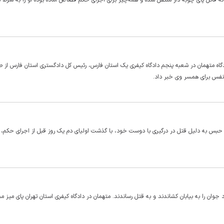
ه قاتل پای چوبه دار منتقل شده و همه‌چیز برای اجرای حکم قصاص آماده بوده او را به شرط
ادگاه متهمان در شعبه پنجم دادگاه کیفری یک استان فارس، رئیس کل دادگستری استان فارس از
کرج از آزادی یک محکوم به قصاص خبر داد که پس از ۳ سال حبس به دلیل قتل در درگیری با دوست خود، با گذشت اولیای دم یک روز قبل از اجرای ح
د جوان را به بیابان کشاندند و به قتل رساندند. متهمان در دادگاه کیفری استان تهران پای میز م