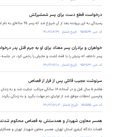
درخواست قطع دست برای پسر شمشیرکش
رسیدگی به این پرونده بعد از آن شروع شد که پسر ۲۵ ساله‌ای به نام ایمان در حالی‌که مجروح و خون‌آلود بود به بیمارستانی در ورامین برده شد.
کد خبر: ۹۵۷۵۳۹ تاریخ انتشار : ۱۴۰۳/۰۹/۲۹
خواهران و برادران پسر معتاد برای او به جرم قتل پدر در
پسر ناخلف که پدرش را با قمه کشت و مادرش را زخمی کرد، در جلسه دا
کد خبر: ۹۵۲۸۶۶ تاریخ انتشار : ۱۴۰۳/۰۹/۱۰
سرنوشت عجیب قاتلی پس از فرار از قصاص
واپسین لحظات موفق شد از اولیای دم مهلت بگیرد و به زندگی بگردد.
کد خبر: ۹۵۱۵۹۵ تاریخ انتشار : ۱۴۰۳/۰۹/۰۳
همسر معاون شهردار و همدستش به قصاص محکوم شدند
قضات دادگاه کیفری استان تهران، همسر معاون شهردار تهران و همکارش