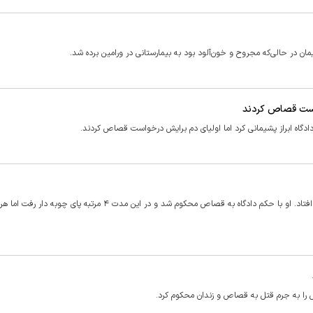
خواست قصاص کردند
دگاه ابراز پشیمانی کرد اما اولیای دم برایش درخواست قصاص کردند.
هاشم ۵ سال قبل و در آستانه ۱۸ سالگی مرتکب جنایت شد و به زندان افتاد. او با حکم دادگاه به قصاص محکوم شد و در این مدت ۴ مرتبه پای چوب
 را به جرم قتل به قصاص و زندان محکوم کرد.