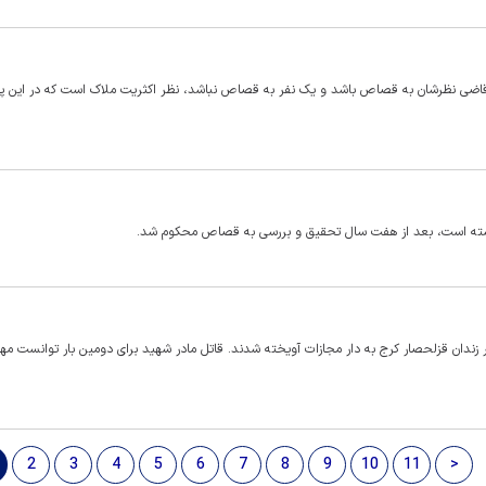
 قاضی نظرشان به قصاص باشد و یک نفر به قصاص نباشد، نظر اکثریت ملاک است که در این پر
کشته است، بعد از هفت سال تحقیق و بررسی به قصاص محکوم شد.
زندان قزلحصار کرج به دار مجازات آویخته شدند. قاتل مادر شهید برای دومین بار توانست مه
2
3
4
5
6
7
8
9
10
11
>