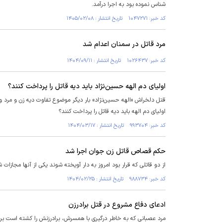
شناس نموده بود به اجرا درآمد.
کد خبر: ۱۰۴۷۲۷۱ تاریخ انتشار : ۱۴۰۵/۰۲/۰۸
مرد قاتل در سمنان اعدام شد
کد خبر: ۱۰۲۶۴۳۷ تاریخ انتشار : ۱۴۰۴/۰۹/۱۱
اولیای دم الهه حسین‌نژاد باید دیه قاتل را پرداخت کنند؟
قتل دلخراش «الهه حسین‌نژاد» بار دیگر موضوع تفاوت دیه زن و مرد و پ
اولیای دم الهه باید دیه قاتل را پرداخت کنند؟
کد خبر: ۹۹۳۷۰۴ تاریخ انتشار : ۱۴۰۴/۰۳/۱۷
حکم قصاص قاتل زن جوان اجرا شد
از دو قاتلی که قرار بود امروز به دار آویخته شوند یکی از آنها مجاز
کد خبر: ۹۸۸۷۳۴ تاریخ انتشار : ۱۴۰۴/۰۲/۲۵
ادعای دفاع مشروع در قتل برادرزن
مرد عصبانی که به خاطر درگیری با همسرش، برادرزنش را کشته است برا