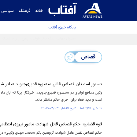
خانه
فرهنگ
سیاسی
پایگاه خبری آفتاب
قصاص
دستور استیذان قصاص قاتل منصوره قدیری‌جاوید صادر شد
است و باید فعلا برای اجرای حکم منتظر ماند.
کد خبر: ۱۰۴۹۹۵۱ تاریخ انتشار : ۱۴۰۵/۰۳/۰۳
قوه قضاییه: حکم قصاص قاتل شهادت مامور نیروی انتظامی د
حکم قصاص نفس عامل شهادت گروهبان یکم «محمد مهدی وکیلی» در چهار