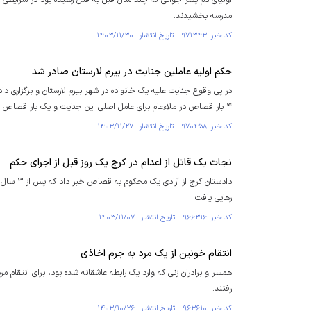
اولیای دم پسر جوانی که چند سال قبل به قتل رسیده بود در شرایطی ک
مدرسه بخشیدند.
کد خبر: ۹۷۱۳۴۳ تاریخ انتشار : ۱۴۰۳/۱۱/۳۰
حکم اولیه عاملین جنایت در بیرم لارستان صادر شد
در پی وقوع جنایت علیه یک خانواده در شهر بیرم لارستان و برگزاری د
۴ بار قصاص در ملاءعام برای عامل اصلی این جنایت و یک بار قصاص نفس برای همسر وی خبر داد.
کد خبر: ۹۷۰۴۵۸ تاریخ انتشار : ۱۴۰۳/۱۱/۲۷
نجات یک قاتل از اعدام در کرج یک روز قبل از اجرای حکم
دادستان 
رهایی یافت
کد خبر: ۹۶۶۳۱۶ تاریخ انتشار : ۱۴۰۳/۱۱/۰۷
انتقام خونین از یک مرد به جرم اخاذی
همسر و برادران زنی که وارد یک رابطه عاشقانه شده بود، برای انتقام مر
رفتند.
کد خبر: ۹۶۳۶۱۰ تاریخ انتشار : ۱۴۰۳/۱۰/۲۶