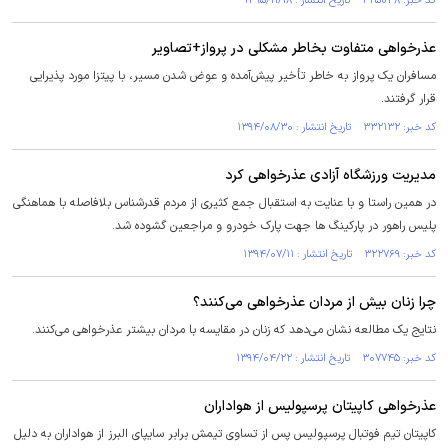
کد خبر: ۴۲۵۰۴۸ تاریخ انتشار : ۱۳۹۵/۱۱/۱۸
عذرخواهی متفاوت بخاطر مشکلی در پرواز+تصاویر
مسافران یک پرواز به خاطر تأخیر پیش‌آمده و عوض شدن مسیر، با پیتزا مورد پذیرایی
قرار گرفتند.
کد خبر: ۳۳۲۱۳۲ تاریخ انتشار : ۱۳۹۴/۰۸/۳۰
مدیریت ورزشگاه آزادی عذرخواهی کرد
در همین راستا و با عنایت به استقبال جمع کثیری از مردم قدرشناس بلافاصله با هماهنگی
پلیس راهور در پارکینگ ها جهت پارک خودرو و مراجعین گشوده شد.
کد خبر: ۳۲۲۷۶۹ تاریخ انتشار : ۱۳۹۴/۰۷/۱۱
چرا زنان بیش از مردان عذرخواهی می‌کنند؟
نتایج یک مطالعه نشان می‌دهد که زنان در مقایسه با مردان بیشتر عذرخواهی می‌کنند.
کد خبر: ۳۰۷۷۴۵ تاریخ انتشار : ۱۳۹۴/۰۴/۲۲
عذرخواهی کاپیتان پرسپولیس از هواداران
کاپیتان تیم فوتبال پرسپولیس پس از تساوی تیمش برابر سایپای البرز از هواداران به دلیل