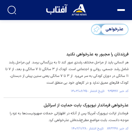
عذرخواهی
فرزندتان را مجبور به عذرخواهی نکنید
هر انسانی باید از مراحل مختلف رشدی عبور کند تا به بزرگسالی برسد. این مراحل رشد
شامل رشد جسمی، روانی و اجتماعی است. کودک از ۳ سالگی تا ۷ سالگی و بعد، از ۷ تا
۱۱ سالگی در دوران کودکی به سر می‌برد. از ۳ تا ۷ سالگی یعنی سنین پیش از دبستان،
کودک فکر‌های عمیق ندارد و در کار‌های خود بی منطق است.
کد خبر: ۹۳۵۹۹۷ تاریخ انتشار : ۱۴۰۳/۰۶/۲۵
عذرخواهی فرماندار نیویورک بابت حمایت از اسرائیل
فرماندار ایالت نیویورک آمریکا پس از آنکه در اظهاراتی حملات صهیونیست‌ها به غزه را
موجه دانست، بابت مواضع مطرح‌شده‌اش عذرخواهی کرد.
کد خبر: ۸۹۳۲۴۸ تاریخ انتشار : ۱۴۰۲/۱۱/۲۸