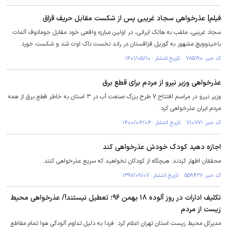
فیلم| عذرخواهی سجاد غریبی پس از شکست مقابل حریف قزاق
سجاد غریبی، ملقب به هالک ایرانی، در اولین مبارزه واقعی خود مقابل جومانوف آلمات
باخیتوویچ مشهور به گوریل قزاقستان در راند نخست ناک اوت شد و شکست خورد.
کد خبر: ۷۸۵۱۹۰ تاریخ انتشار : ۱۴۰۱/۰۵/۱۰
عذرخواهی وزیر نیرو از مردم برای قطع برق
وزیر نیرو در مراسم افتتاح ۷ طرح بزرگ صنعت آب در ۳ استان به خاطر قطع برق از همه
مردم ایران عذرخواهی کرد.
کد خبر: ۷۱۰۷۷۱ تاریخ انتشار : ۱۴۰۰/۰۳/۰۴
اجازه دهید کودک خودش عذرخواهی کند
محققان اظهار کردند: هیچگاه از کودکان نخواهید که سریع عذرخواهی کنند.
کد خبر: ۵۵۹۴۲۷ تاریخ انتشار : ۱۳۹۷/۰۹/۰۷
تکلیف ادارات در روز آلوده ۱۸ بهمن ۹۶؛ تعطیل نیستند!/ عذرخواهی محیط
زیست از مردم
مدیرکل محیط زیست استان تهران اعلام کرد: فردا به دلیل تداوم آلودگی هوا تمام مقاطع