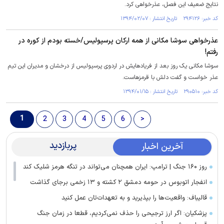
نتایج ضعیف این فصل، عذرخواهی کرد.
کد خبر: ۲۹۴۱۲۶ تاریخ انتشار : ۱۳۹۴/۰۲/۰۷
عذرخواهی سوشا مکانی از همه ارکان پرسپولیس/خسته بودم از کوره در
رفتم!
سوشا مکانی یک روز بعد از فریادهایش در اردوی پرسپولیس از درخشان و مدیران این تیم
عذر خواست و گفت دلش با قرمزهاست.
کد خبر: ۲۹۰۵۱۰ تاریخ انتشار : ۱۳۹۴/۰۱/۱۵
1
2
3
4
5
6
>
پربازدید
آخرین اخبار
روز ۱۶۰ جنگ | ترامپ: ایران همچنان می‌تواند در تنگه هرمز شلیک کند
انفجار اتوبوس در حومه دمشق ۲ کشته و ۱۳ زخمی برجای گذاشت
قالیباف: واقعیت‌ها را بپذیرید و به تعهدات‌تان عمل کنید
پزشکیان: اگر ارز ترجیحی را حذف نمی‌کردیم، قطعا در زمان جنگ