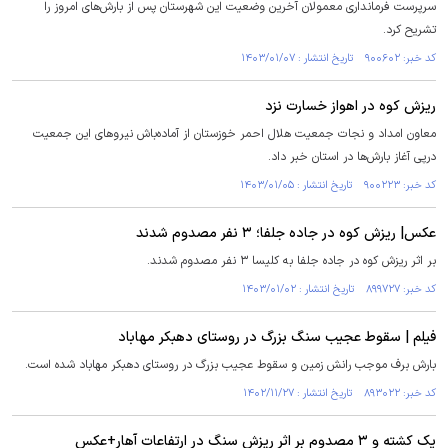
سرپرست فرمانداری معمولان آخرین وضعیت این شهرستان پس از بارش‌های امروز را
تشریح کرد.
کد خبر: ۹۰۰۶۰۲ تاریخ انتشار : ۱۴۰۳/۰۱/۰۷
ریزش کوه در اهواز خسارت نزد
معاون امداد و نجات جمعیت هلال احمر خوزستان از آماده‌باش نیرو‌های این جمعیت
درپی آغاز بارش‌ها در استان خبر داد.
کد خبر: ۹۰۰۲۲۳ تاریخ انتشار : ۱۴۰۳/۰۱/۰۵
عکس| ریزش کوه در جاده جلفا؛ ۳ نفر مصدوم شدند
بر اثر ریزش کوه در جاده جلفا به کلیسا ۳ نفر مصدوم شدند.
کد خبر: ۸۹۹۷۲۷ تاریخ انتشار : ۱۴۰۳/۰۱/۰۲
فیلم | سقوط عجیب سنگ بزرگ در روستای دهبکر مهاباد
بارش برف موجب رانش زمین و سقوط عجیب بزرگ در روستای دهبکر مهاباد شده است.
کد خبر: ۸۹۳۰۲۲ تاریخ انتشار : ۱۴۰۲/۱۱/۲۷
یک کشته و ۳ مصدوم بر اثر ریزش سنگ در ارتفاعات آهار+عکس