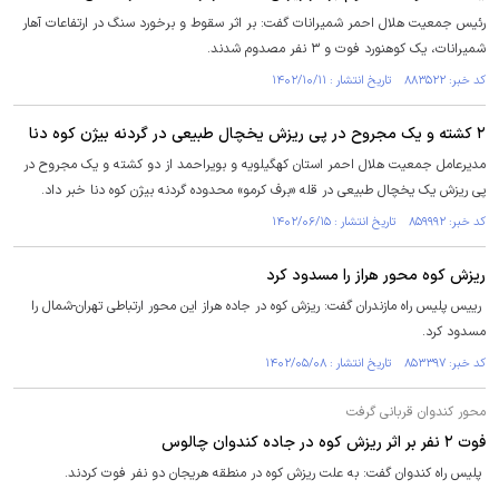
رئیس جمعیت هلال احمر شمیرانات گفت: بر اثر سقوط و برخورد سنگ در ارتفاعات آهار
شمیرانات، یک کوهنورد فوت و ۳ نفر مصدوم شدند.
کد خبر: ۸۸۳۵۲۲ تاریخ انتشار : ۱۴۰۲/۱۰/۱۱
۲ کشته و یک مجروح در پی ریزش یخچال طبیعی در گردنه بیژن کوه دنا
مدیرعامل جمعیت هلال احمر استان کهگیلویه و بویراحمد از دو کشته و یک مجروح در
پی ریزش یک یخچال طبیعی در قله «برف کرمو» محدوده گردنه بیژن کوه دنا خبر داد.
کد خبر: ۸۵۹۹۹۲ تاریخ انتشار : ۱۴۰۲/۰۶/۱۵
ریزش کوه محور هراز را مسدود کرد
رییس پلیس راه مازندران گفت: ریزش کوه در جاده هراز این محور ارتباطی تهران-شمال را
مسدود کرد.
کد خبر: ۸۵۳۳۹۷ تاریخ انتشار : ۱۴۰۲/۰۵/۰۸
محور کندوان قربانی گرفت
فوت ۲ نفر بر اثر ریزش کوه در جاده کندوان چالوس
پلیس راه کندوان گفت: به علت ریزش کوه در منطقه هریجان دو نفر فوت کردند.