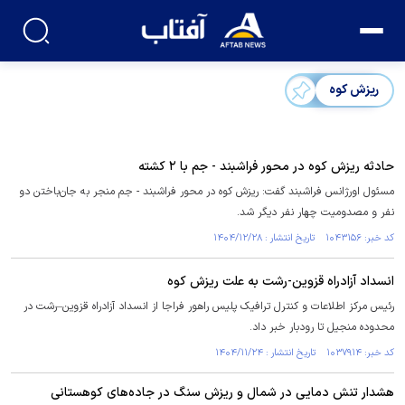
ریزش کوه
حادثه ریزش کوه در محور فراشبند - جم با ۲ کشته
مسئول اورژانس فراشبند گفت: ریزش کوه در محور فراشبند - جم منجر به جان‌باختن دو
نفر و مصدومیت چهار نفر دیگر شد.
کد خبر: ۱۰۴۳۱۵۶ تاریخ انتشار : ۱۴۰۴/۱۲/۲۸
انسداد آزادراه قزوین-رشت به علت ریزش کوه
رئیس مرکز اطلاعات و کنترل ترافیک پلیس راهور فراجا از انسداد آزادراه قزوین–رشت در
محدوده منجیل تا رودبار خبر داد.
کد خبر: ۱۰۳۷۹۱۴ تاریخ انتشار : ۱۴۰۴/۱۱/۲۴
هشدار تنش دمایی در شمال و ریزش سنگ در جاده‌های کوهستانی