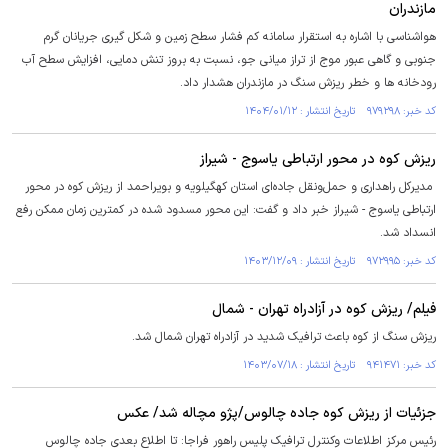
مازندران
هواشناسی با اشاره به استقرار سامانه کم فشار سطح زمین و شکل گیری جریانان گرم
جنوبی و گاهی عبور موج از تراز میانی جو، نسبت به بروز تنش دمایی، افزایش سطح آب
رودخانه ها و خطر ریزش سنگ در مازندران هشدار داد.
کد خبر: ۹۷۹۲۹۸ تاریخ انتشار : ۱۴۰۴/۰۱/۱۲
ریزش کوه در محور ارتباطی یاسوج - شیراز
مدیرکل راهداری و حمل‌ونقل جاده‌ای استان کهگیلویه و بویراحمد از ریزش کوه در محور
ارتباطی یاسوج - شیراز خبر داد و گفت: این محور مسدود شده در کمترین زمان ممکن رفع
انسداد شد.
کد خبر: ۹۷۲۹۹۵ تاریخ انتشار : ۱۴۰۳/۱۲/۰۹
فیلم/ ریزش کوه در آزادراه تهران - شمال
ریزش سنگ از کوه باعث ترافیک شدید در آزادراه تهران شمال شد.
کد خبر: ۹۴۱۴۷۱ تاریخ انتشار : ۱۴۰۳/۰۷/۱۸
جزئیات از ریزش کوه جاده چالوس/پژو مچاله شد/ عکس
رئیس مرکز اطلاعات وکنترل ترافیک پلیس راهور فراجا: تا اطلاع بعدی جاده چالوس