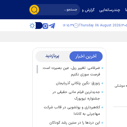
چندرسانه‌ایی
گزارش و گفت‌وگو
۱۶:۱۵:۴۹
Thursday 06 August 2026
پربازدید
آخرین اخبار
ضرغامی: تغییر ریل، عین بصیرت است.
فرصت سوزی نکنیم
زنوزق؛ نگین پلکانی آذربایجان
نه موشکی
جدیدترین فیلم مانی حقیقی در
جشنواره نیویورک
کلاهبرداری و پولشویی در قالب شرکت
مهاجرتی به کانادا
این درد‌ها را در سنین رشد کودکان