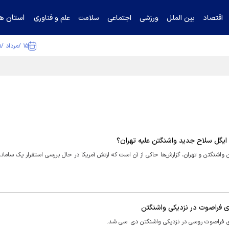
استان ها
اقتصاد
بین الملل
ورزشی
اجتماعی
سلامت
علم و فناوری
۱۵ /مرداد /۱۴۰۵
ا تکذیب کرد
 ایگل سلاح جدید واشنگتن علیه تهران؟
ن واشنگتن و تهران، گزارش‌ها حاکی از آن است که ارتش آمریکا در حال بررسی استقرار یک ساما
ی فراصوت در نزدیکی واشنگتن
‌های فراصوت روسی در نزدیکی واشنگتن دی. سی شد.