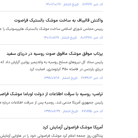
کد خبر: ۸۱۷۷۱۹ تاریخ انتشار : ۱۴۰۱/۱۰/۱۷
واکنش قالیباف به ساخت موشک بالستیک فراصوت
رییس مجلس شورای اسلامی ساخت موشک بالستیک هایپرسونیک را علا
کد خبر: ۸۰۷۳۶۸ تاریخ انتشار : ۱۴۰۱/۰۸/۱۹
پرتاب موفق موشک مافوق صوت روسیه در دریای سفید
رئیس ستاد کل نیروهای مسلح روسیه به ولادیمیر پوتین گزارش داد که
دریای بارنتس در فاصله ۴۵۰ کیلومتری، اصابت کرد.
کد خبر: ۶۷۴۹۱۳ تاریخ انتشار : ۱۳۹۹/۰۷/۱۶
ترامپ: روسیه با سرقت اطلاعات از دولت اوباما موشک فراص
رئیس جمهوری آمریکا مدعی شد، روسیه پس از سرقت اطلاعات درباره م
کد خبر: ۶۷۱۸۹۵ تاریخ انتشار : ۱۳۹۹/۰۶/۲۹
آمریکا موشک فراصوتی آزمایش کرد
پنتاگون روز جمعه اعلام کرد موشک فراصوتی خود را در هاوایی آزمایش 