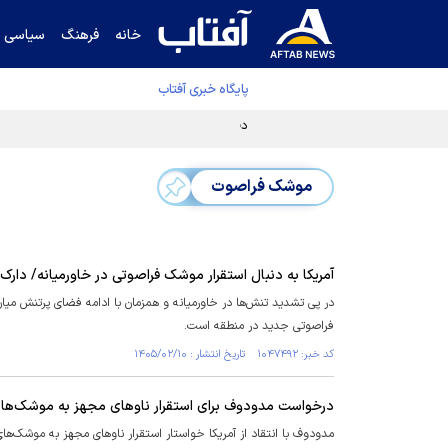
خانه
فرهنگ
سیاسی
پایگاه خبری آفتاب
دفتر رهبر انقلاب ادعای خرازی درباره پزشکیان ر
موشک فراصوت
آمریکا به دنبال استقرار موشک فراصوتی در خاورمیانه/ دارک
در پی تشدید تنش‌ها در خاورمیانه و همزمان با ادامه فضای پرتنش میا
فراصوتی جدید در منطقه است.
کد خبر: ۱۰۴۷۴۹۲ تاریخ انتشار : ۱۴۰۵/۰۲/۱۰
درخواست مدودوف برای استقرار ناو‌های مجهز به موشک‌ها
مدودوف با انتقاد از آمریکا خواستار استقرار ناو‌های مجهز به موشک