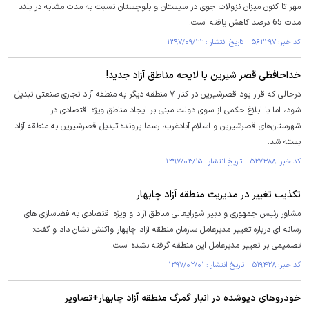
مهر تا کنون میزان نزولات جوی در سیستان و بلوچستان نسبت به مدت مشابه در بلند
مدت 65 درصد کاهش یافته است.
کد خبر: ۵۶۲۲۹۷ تاریخ انتشار : ۱۳۹۷/۰۹/۲۲
خداحافظی قصر شیرین با لایحه مناطق آزاد جدید!
درحالی که قرار بود قصرشیرین در کنار ۷ منطقه دیگر به منطقه آزاد تجاری-صنعتی تبدیل
شود، اما با ابلاغ حکمی از سوی دولت مبنی بر ایجاد مناطق ویژه اقتصادی در
شهرستان‌های قصرشیرین و اسلام آبادغرب، رسما پرونده تبدیل قصرشیرین به منطقه آزاد
بسته شد.
کد خبر: ۵۲۷۳۸۸ تاریخ انتشار : ۱۳۹۷/۰۳/۱۵
تکذیب تغییر در مدیریت منطقه آزاد چابهار
مشاور رئیس جمهوری و دبیر شورایعالی مناطق آزاد و ویژه اقتصادی به فضاسازی های
رسانه ای درباره تغییر مدیرعامل سازمان منطقه آزاد چابهار واکنش نشان داد و گفت:
تصمیمی بر تغییر مدیرعامل این منطقه گرفته نشده است.
کد خبر: ۵۱۹۴۲۸ تاریخ انتشار : ۱۳۹۷/۰۲/۰۱
خودروهای دپوشده در انبار گمرگ منطقه آزاد چابهار+تصاویر