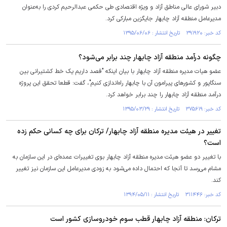
دبیر شورای عالی مناطق آزاد و ویژه اقتصادی طی حکمی عبدالرحیم کردی را به‌عنوان
مدیرعامل منطقه آزاد چابهار جایگزین مبارکی کرد.
کد خبر: ۳۹۱۹۲۰ تاریخ انتشار : ۱۳۹۵/۰۶/۰۶
چگونه درآمد منطقه آزاد چابهار چند برابر می‌‌‌‌‌‌‌شود؟
عضو هیات مدیره منطقه آزاد چابهار با بیان اینکه "قصد داریم یک خط کشتیرانی بین
سنگاپور و کشورهای پیرامون آن با چابهار راه‌اندازی کنیم"، گفت: قطعا تحقق این پروژه
درآمد منطقه آزاد چابهار را چند برابر خواهد کرد.
کد خبر: ۳۷۵۶۱۹ تاریخ انتشار : ۱۳۹۵/۰۳/۲۹
تغییر در هیئت مدیره منطقه آزاد چابهار/ ترکان برای چه کسانی حکم زده
است؟
با تغییر دو عضو هیئت مدیره منطقه آزاد چابهار بوی تغییرات عمده‌ای در این سازمان به
مشام می‌رسد تا آنجا که احتمال داده می‌شود به زودی مدیرعامل این سازمان نیز تغییر
کند.
کد خبر: ۳۱۱۴۴۶ تاریخ انتشار : ۱۳۹۴/۰۵/۱۱
ترکان: منطقه آزاد چابهار قطب سوم خودروسازی کشور است