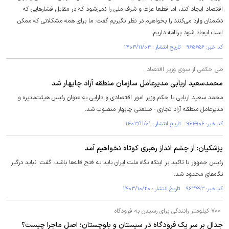
اقتصاد ایجاد کند، اما قطعا عزت و شرف ملی را نمی‌شود که در مقابل فشار‌هایی که
دشمنان وارد می‌کنند را بخواهیم در نظر نگیریم گفت: ما برای همه مشکلاتی که ممکن
است ایجاد شود برنامه داریم.
کد خبر: ۹۶۵۶۵۶ تاریخ انتشار : ۱۴۰۳/۱۱/۰۴
طی حکمی از سوی وزیر اقتصاد.
محمدسعید اربابی مدیرعامل سازمان منطقه آزاد چابهار شد
محمد سعید اربابی با حکم وزیر امور اقتصادی و دارایی به عنوان رئیس هیئت‌مدیره و
مدیرعامل منطقه آزاد تجاری - صنعتی چابهار منصوب شد.
کد خبر: ۹۶۴۹۰۶ تاریخ انتشار : ۱۴۰۳/۱۱/۰۱
پزشکیان: از چشم انداز رهبری کوتاه نخواهیم آمد
رئیس جمهور با تاکید بر اینکه نگاه ملت ایران باید به فتح قله‌ها باشد، گفت؛ نباید درگیر
نگاه‌های محدود شد.
کد خبر: ۹۶۲۴۹۳ تاریخ انتشار : ۱۴۰۳/۱۰/۲۰
‌ ۷۰۰ کیلومتر رانندگی برای رسیدن به فرودگاه
جدال بر سر یک فرودگاه در سیستان ‌و ‌بلوچستان؛ اصل ماجرا چیست؟