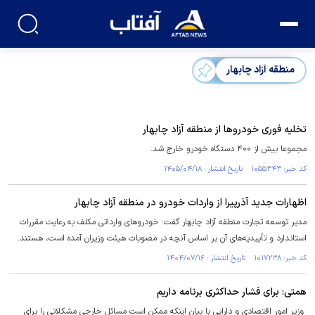
منطقه آزاد چابهار
تخلیه فوری خودرو‌ها از منطقه آزاد چابهار
مجموعا بیش از ۴۰۰ دستگاه خودرو خارج شد.
کد خبر: ۱۰۵۵۳۴۳ تاریخ انتشار : ۱۴۰۵/۰۴/۱۸
اظهارات جدید آذرپیرا از واردات خودرو در منطقه آزاد چابهار
مدیر توسعه تجارت منطقه آزاد چابهار گفت: خودروهای وارداتی مکلف به رعایت مقررات
استاندارد و تأییدیه‌های آن بر اساس آنچه در مصوبات هیئت وزیران آمده است، هستند.
کد خبر: ۱۰۱۷۲۳۸ تاریخ انتشار : ۱۴۰۴/۰۷/۱۶
همتی: برای فشار حداکثری برنامه داریم
وزیر امور اقتصادی و دارایی با بیان اینکه ممکن است مسائل خارجی مشکلاتی را برای