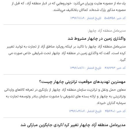
يك ماه از مصوبه هئيت وزيران مي‌گذرد؛ خودروهايي كه در انبار منطقه آزاد، كه قبل از
مصوبه مذكور پارک شده‌اند كماكان بلاتكليف مي‌باشند‌.
کد خبر: ۵۰۵۴۵۸ تاریخ انتشار : ۱۳۹۶/۱۱/۰۹
مدیرعامل منطقه آزاد چابهار:
واگذاری زمین در چابهار مشروط شد
مدیرعامل منطقه آزاد چابهار با تاکید بر اینکه رویکرد مناطق آزاد از تجارت به تولید تغییر
کرده است، گفت که واگذاری زمین در منطقه آزاد چابهار تحت شرایطی خاص صورت می
گیرد.
کد خبر: ۴۸۶۶۹۳ تاریخ انتشار : ۱۳۹۶/۰۸/۱۱
مهمترین تهدیدهای موقعیت ترانزیتی چابهار چیست؟
معاون حمل ونقل و ترانزیت سازمان منطقه آزاد چابهار از بازنگری در تعرفه کالاهای وارداتی
وترانزیتی به چابهار و ارائه بسته های تشویقی با مشورت سازمان بنادر وتوسعه تجارت به
سرمایه گذاران خبرداد.
کد خبر: ۴۵۶۴۰۱ تاریخ انتشار : ۱۳۹۶/۰۴/۰۷
مدیرعامل منطقه آزاد چابهار تغییر کرد/کردی جایگزین مبارکی شد