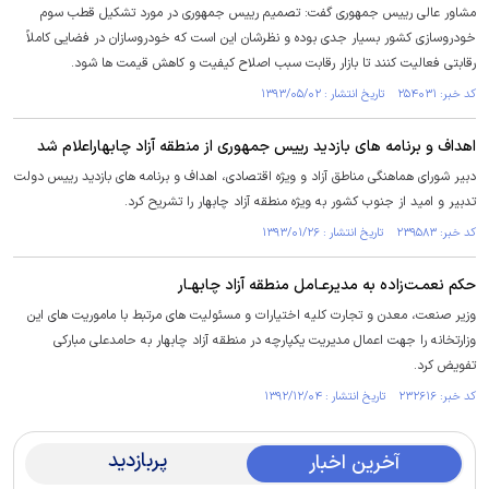
مشاور عالی رییس جمهوری گفت: تصمیم رییس جمهوری در مورد تشکیل قطب سوم
خودروسازی کشور بسیار جدی بوده و نظرشان این است که خودروسازان در فضایی کاملاً
رقابتی فعالیت کنند تا بازار رقابت سبب اصلاح کیفیت و کاهش قیمت ها شود.
کد خبر: ۲۵۴۰۳۱ تاریخ انتشار : ۱۳۹۳/۰۵/۰۲
اهداف و برنامه های بازدید رییس جمهوری از منطقه آزاد چابهاراعلام شد
دبیر شورای هماهنگی مناطق آزاد و ویژه اقتصادی، اهداف و برنامه های بازدید رییس دولت
تدبیر و امید از جنوب کشور به ویژه منطقه آزاد چابهار را تشریح کرد.
کد خبر: ۲۳۹۵۸۳ تاریخ انتشار : ۱۳۹۳/۰۱/۲۶
حکم نعمـت‌زاده به مدیرعـامل منطقه آزاد چابهـار
وزیر صنعت، معدن و تجارت کلیه اختیارات و مسئولیت های مرتبط با ماموریت های این
وزارتخانه را جهت اعمال مدیریت یکپارچه در منطقه آزاد چابهار به حامدعلی مبارکی
تفویض کرد.
کد خبر: ۲۳۲۶۱۶ تاریخ انتشار : ۱۳۹۲/۱۲/۰۴
پربازدید
آخرین اخبار