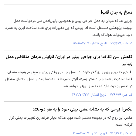
دماغ به جای قلب!
چرایی علاقه مردان به عمل جراحی بینی و همچنین پایین‌آمدن سن درخواست عمل،
نیازمند پژوهشی مستقل است اما پیامی که این تغییرات برای نظام سلامت ایران به همراه
دارد، می‌تواند هولناک باشد.
کد خبر: ۷۷۶۶۷۸ تاریخ انتشار : ۱۴۰۱/۰۳/۲۴
کاهش سن تقاضا برای جراحی بینی در ایران/ افزایش مردان متقاضی عمل
زیبایی
افرادی که بینی پهن و بزرگ‌تر دارند، در عمل جراحی وقتی بینی جمع‌تر می‌شود، مقداری
فضا محدودتر شده و با داشتن زمینه آلرژی طبیعتا تا مدت‌ها بعد از عمل احتمال مشکل
در تنفس وجود دارد که به مرور بهتر خواهد شد.
کد خبر: ۷۷۶۴۴۶ تاریخ انتشار : ۱۴۰۱/۰۳/۲۳
عکس| زوجی که به نشانه عشق بینی خود را به هم دوختند
عکس این زوج که در «ردیت» منتشر شده مورد علاقه دیگر طرفداران تغییرات بدنی قرار
گرفته است.
کد خبر: ۷۴۹۳۶۲ تاریخ انتشار : ۱۴۰۰/۱۰/۲۷