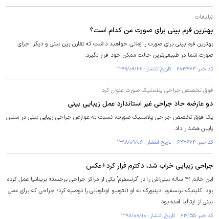
تبلیغات
بهترین فرم بینی برای صورت من کدام است؟
بهترین فرم بینی برای صورت را زمانی خواهید داشت که تقارن بین بینی و دیگر اجزای
صورت شما در طبیعی‌ترین حالت ممکن خود قرار بگیرد.
کد خبر: ۶۸۴۴۷۳ تاریخ انتشار : ۱۳۹۹/۰۹/۲۶
فوق تخصص جراحی پلاستیک صورت عنوان کرد؛
دو عارضه حاد جراحی غیر استاندارد عمل زیبایی بینی
یک فوق تخصص جراحی پلاستیک صورت، نسبت به عوارض جراحی زیبایی بینی در سنین
پایین هشدار داد.
کد خبر: ۶۲۳۶۷۴ تاریخ انتشار : ۱۳۹۸/۰۹/۰۶
جراحی زیبایی خراب شد، دکترم فرار کرد+عکس
این خانم ۴۱ ساله بینی‌اش را در "ترنسفرم" یکی از مراکز جراحی برجسته بریتانیا عمل کرده
بود. کلینیک ترنسفرم ادینبورگ به او آنتونیو اوتاویانی را توصیه کرد؛ جراحی که برای عمل
بینی از ایتالیا آمده بود.
کد خبر: ۶۱۹۱۵۵ تاریخ انتشار : ۱۳۹۸/۰۸/۱۰