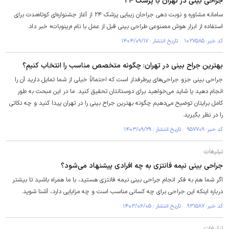
جراحی بینی در تهران با پزشک ۲۴
سامانه مشاوره و نوبت دهی جراحان زیبایی پزشک ۲۴ از آغاز جشنواره‌ای کوتاه‌مدت برای
استفاده از ابزار هوش مصنوعی طراحی بینی قبل از عمل با نام «رینوبات» خبر داد.
کد خبر: ۱۰۲۷۵۸۵ تاریخ انتشار : ۱۴۰۴/۰۹/۱۷
بهترین جراح بینی در تهران: چگونه متخصص مناسب را انتخاب کنیم؟
جراحی بینی جزو جراحی‌های پرطرفدار است که احتمالاً خیلی از شما تمایل دارید آن را
انجام دهید یا شاید می‌خواهید برای دوستانتان تحقیق کنید. ما در این مبحث به طور
کامل برایتان توضیح می‌دهیم چگونه بهترین جراح بینی را در تهران پیدا کنید و چه نکاتی
را در نظر بگیرید.
کد خبر: ۹۵۷۷۰۹ تاریخ انتشار : ۱۴۰۳/۰۹/۲۹
تبلیغات
جراحی بینی نیمه فانتزی به چه افرادی پیشنهاد می‌شود؟
اگر شما هم به فکر انجام جراحی بینی نیمه فانتزی هستید، با ما همراه باشید تا بیشتر
درباره اینکه این جراحی برای چه کسانی مناسب است و چه مزایایی دارد، آشنا شوید.
کد خبر: ۹۳۱۵۸۷ تاریخ انتشار : ۱۴۰۳/۰۶/۰۵
تبلیغات