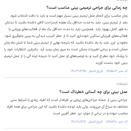
چه زمانی برای جراحی ترمیمی بینی مناسب است؟
زمان مناسب برای انجام عمل ترمیم بینی بسیار مهم است و باید با دقت انتخاب شود.
بعد از ترمیم بینی، باید به مدت حداقل یک هفته استراحت کافی داشته باشید تا بدنتان
به طور کامل بهبود یابد. همچنین باید به مدت حداقل یک ماه از فعالیت‌های ورزشی یا
فعالیت‌های فیزیکی سنگین خودداری کنید تا از خطر آسیب دیدگی به بینی جلوگیری شود.
علاوه بر این، باید به یاد داشته باشید که نتیجه نهایی از ترمیم بینی شما تا شش ماه زمان
ممکن است و برخی تغییرات ممکن است به مرور زمان پدید آید. بنابراین، انتظارات خود را
با پزشک خود مطرح کنید و به توصیه‌های او عمل کنید تا نتیجه ایده آلی را از عمل ترمیم
بینی خود بدست آورید.
کد خبر: ۸۹۸۵۰۴ تاریخ انتشار : ۱۴۰۲/۱۲/۲۵
تبلیغات
عمل بینی برای چه کسانی خطرناک است؟
جراحی بینی از جمله جراحی‌های زیبایی پر طرفدار است که افراد زیادی با شرایط سنی
مختلف به سراغ آن می‌روند، ولی باید توجه داشته باشید که این جراحی برای همه افراد
مناسب نبوده و در برخی از موارد نیز خطر آفرین است.
کد خبر: ۸۷۸۸۳۰ تاریخ انتشار : ۱۴۰۲/۰۹/۱۹