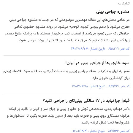
تبلیغات
مشاوره جراحی بینی
در تمامی بخش‌های این مقاله مهمترین موضوعاتی که در جلسات مشاوره جراحی بینی
مطرح می‌شود را باهم بررسی کردیم. توصیه می‌شود در روند مشاوره حضوری تمامی
اطلاعاتی که حتی تصور می‌کنید از اهمیت کمی برخوردار هستند را به پزشک اطلاع دهید،
زیرا گاهی این مشکلات کوچک می‌توانند باعث بروز اشکال در روند جراحی شوند.
کد خبر: ۸۵۸۲۳۱ تاریخ انتشار : ۱۴۰۲/۰۶/۰۴
سود خارجی‌ها از جراحی بینی در ایران!
سفر به ایران و ترکیه با هدف جراحی‌ زیبایی و خدمات آرایشی، صرفه و سود اقتصاد زیادی
برای گردشگران خارجی دارد.
کد خبر: ۸۴۹۷۲۱ تاریخ انتشار : ۱۴۰۲/۰۴/۱۸
فیلم| چرا نباید در ١٧ سالگی بینی‌تان را جراحی کنید؟
دکتر مهتاب ربانی، متخصص گوش و حلق و بینی و جراح سر و گردن با تاکید بر اینکه
هرگونه دستکاری روی بینی و صورت باید بعد از سنین رشد صورت بگیرد تا استخوان‌ها و
غضروف‌ها کاملا شکل گرفته باشند.
کد خبر: ۸۲۹۵۳۶ تاریخ انتشار : ۱۴۰۱/۱۲/۲۱