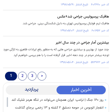
کد خبر: ۶۰۲۶۷۰ تاریخ انتشار : ۱۳۹۸/۰۵/۱۹
هافبک پرسپولیس جراحی شد+عکس
هافبک تیم فوتبال پرسپولیس تهران به دلیل شکستگی بینی، جراحی شد.
کد خبر: ۶۰۱۶۵۷ تاریخ انتشار : ۱۳۹۸/۰۵/۰۳
بیشترین آمار جراحی در چند سال اخیر
چند مورد از بهترین و بیشتری جراحی هایی که به منظور رفع ایرادات ظاهری به تازگی مورد
توجه بیشتر مردم در چند دهه اخیر قرار گرفته است را با هم بررسی خواهیم کرد.
کد خبر: ۵۹۳۷۷۲ تاریخ انتشار : ۱۳۹۸/۰۵/۰۴
1
2
3
>
پربازدید
آخرین اخبار
روز ۱۶۰ جنگ | ترامپ: ایران همچنان می‌تواند در تنگه هرمز شلیک کند
انفجار اتوبوس در حومه دمشق ۲ کشته و ۱۳ زخمی برجای گذاشت