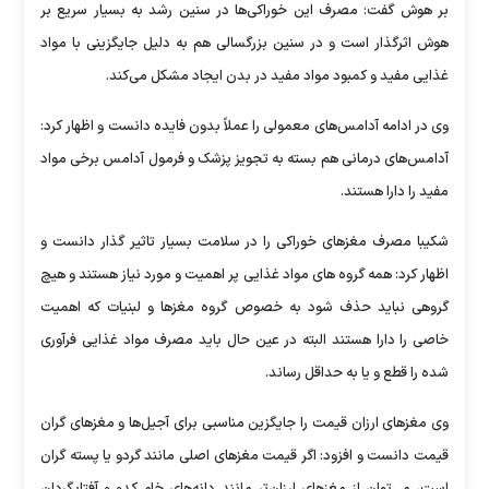
بر هوش گفت: مصرف این خوراکی‌ها در سنین رشد به بسیار سریع بر
هوش اثرگذار است و در سنین بزرگسالی هم به دلیل جایگزینی با مواد
غذایی مفید و کمبود مواد مفید در بدن ایجاد مشکل می‌کند.
وی در ادامه آدامس‌های معمولی را عملاً بدون فایده دانست و اظهار کرد:
آدامس‌های درمانی هم بسته به تجویز پزشک و فرمول آدامس برخی مواد
مفید را دارا هستند.
شکیبا مصرف مغز‌های خوراکی را در سلامت بسیار تاثیر گذار دانست و
اظهار کرد: همه گروه ‎‌های مواد غذایی پر اهمیت و مورد نیاز هستند و هیچ
گروهی نباید حذف شود به خصوص گروه مغز‌ها و لبنیات که اهمیت
خاصی را دارا هستند البته در عین حال باید مصرف مواد غذایی فرآوری
شده را قطع و یا به حداقل رساند.
وی مغز‌های ارزان قیمت را جایگزین مناسبی برای آجیل‌ها و مغز‌های گران
قیمت دانست و افزود: اگر قیمت مغز‌های اصلی مانند گردو یا پسته گران
است، می‌توان از مغز‌های ارزان‌تر مانند دانه‌های خام کدو و آفتابگردان