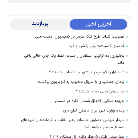
پربازدید
آخرین اخبار
تصویب کلیات طرح تنگه هرمز در کمیسیون امنیت ملی
قمصری کنسرت‌هایش را شروع کرد
بختیاری‌زاده ترکیب استقلال را بست؛ فقط یک جای خالی باقی
ماند
دستیاران نکونام در تراکتور چه کسانی هستند؟
پژمان جمشیدی با سریال محبوب به تلویزیون برگشت
چه سردرد‌هایی جدی هستند؟
جریمه سنگین قاچاق شمش نقره در شبستر
وعده وزارت نیرو برای کاهش قطع برق
سردار قریشی: تصاویر جلسات رهبر انقلاب با فرماندهان نیرو‌های
مسلح منتشر خواهد شد
پیش‌بینی طلای ۵ هزار دلاری تا زمستان ۲۰۲۶