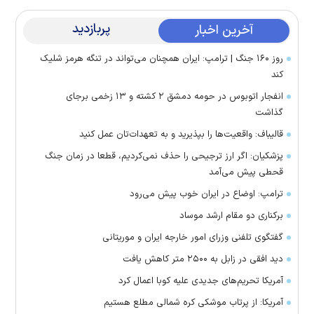
پربازدید
آخرین اخبار
روز ۱۶۰ جنگ | ترامپ: ایران همچنان می‌تواند در تنگه هرمز شلیک
کند
انفجار اتوبوس در حومه دمشق ۲ کشته و ۱۳ زخمی برجای
گذاشت
قالیباف: واقعیت‌ها را بپذیرید و به تعهدات‌تان عمل کنید
پزشکیان: اگر ارز ترجیحی را حذف نمی‌کردیم، قطعا در زمان جنگ
قحطی پیش می‌آمد
ترامپ: اوضاع در ایران خوب پیش می‌رود
برکناری دو مقام ارشد موساد
گفتگوی تلفنی وزرای امور خارجه ایران و موریتانی
دید افقی در زابل به ۲۵۰۰ متر کاهش یافت
آمریکا تحریم‌های جدیدی علیه کوبا اعمال کرد
آمریکا: از پرتاب موشکی کره شمالی مطلع هستیم