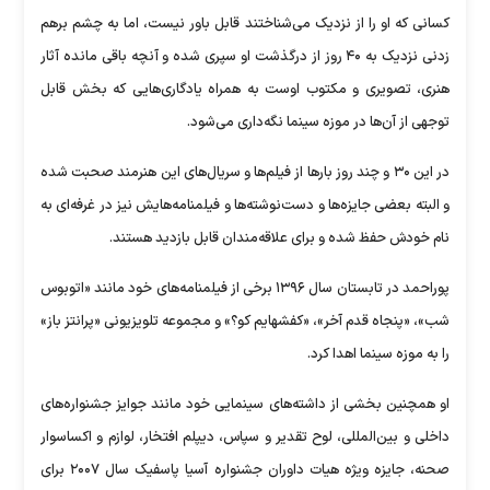
کسانی که او را از نزدیک می‌شناختند قابل باور نیست، اما به چشم برهم
زدنی نزدیک به ۴۰ روز از درگذشت او سپری شده و آنچه باقی مانده آثار
هنری، تصویری و مکتوب اوست به همراه یادگاری‌هایی که بخش قابل
توجهی از آن‌ها در موزه سینما نگه‌داری می‌شود.
در این ۳۰ و چند روز بار‌ها از فیلم‌ها و سریال‌های این هنرمند صحبت شده
و البته بعضی جایزه‌ها و دست‌نوشته‌ها و فیلمنامه‌هایش نیز در غرفه‌ای به
نام خودش حفظ شده و برای علاقه‌مندان قابل بازدید هستند.
پوراحمد در تابستان سال ۱۳۹۶ برخی از فیلمنامه‌های خود مانند «اتوبوس
شب»، «پنجاه قدم آخر»، «کفشهایم کو؟» و مجموعه تلویزیونی «پرانتز باز»
را به موزه سینما اهدا کرد.
او همچنین بخشی از داشته‌های سینمایی خود مانند جوایز جشنواره‌های
داخلی و بین‌المللی، لوح تقدیر و سپاس، دیپلم افتخار، لوازم و اکساسوار
صحنه، جایزه ویژه هیات داوران جشنواره آسیا پاسفیک سال ۲۰۰۷ برای