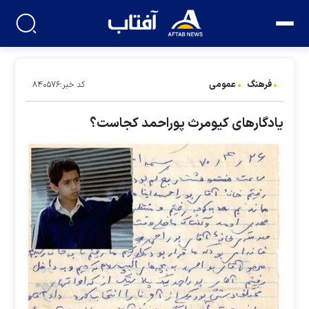
فرهنگ
عمومی
کد خبر:۸۴۰۵۷۶
یادگار‌های کیومرث پوراحمد کجاست؟