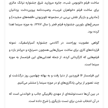
ساخت فیلم «اتوبوس شب»، جایزه مروارید شرق جشنواره نپانگ مالزی
برای ساخت فیلم «خواهران غریب»، وصیت‌نامه پروین‌دخت یزدانیان
(مادرش و بازیگر نقش بی‌بی در مجموعه تلویزیونی «قصه‌های مجید») و
سیمرغ‌های بلورین جشنواره فیلم فجر را سال ۱۳۸۷، به موزه سینما اهدا
کرده بود.
گواهی عضویت پوراحمد در آکادمی جشنواره آسیاپاسفیک، نمونه
قرارداد‌های کاری برای ساخت سریال‌هایی همچون «سرنخ» و «پرانتز باز» و
فیلم‌هایی که کارگردانی کرده، از جمله اهدایی‌های این فیلمساز به موزه
سینما است.
این فیلمساز ۱۶ فروردین از دنیا رفت و به بهانه چهلمین روز درگذشت او
چند تصویر از برخی یادگاری‌های او در موزه سینما را منتشر می‌کنیم.
در بین آن‌ها دست‌نوشته‌ای از مهدی باقربیگی جالب و خواندنی است که
در آن انتخاب شدن برای تست بازیگری را شرح داده است.