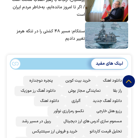
/ اگر تا امروز مانده‌ایم، به‌خاطر مردم ایران
است
سنتکام: مسیر ۴۸ کشتی را در تنگه هرمز
تغییر دادیم
لینک های مفید
دانلود اهنگ
خرید بیت کوین
پنجره دوجداره
راز بقا
نمایندگی مجاز بوش
دانلود آهنگ رز‌ موزیک
دانلود آهنگ جدید
آلپاری
دانلود اهنگ
رزرو هتل خارجی
نکسو رمزارزی نوآور
مسموم سازی آدرس های ارز دیجیتال
ریپل در مسیر رشد
تحلیل قیمت کاردانو
خرید و فروش ارز سینتتیکس