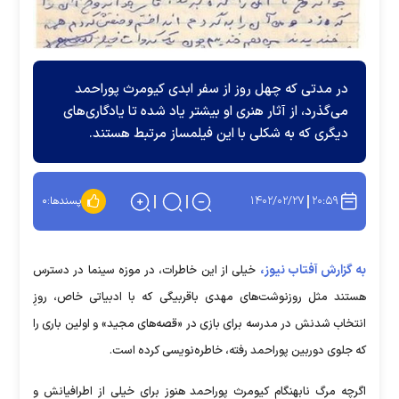
در مدتی که چهل روز از سفر ابدی کیومرث پوراحمد
می‌گذرد، از آثار هنری او بیشتر یاد شده تا یادگاری‌های
دیگری که به شکلی با این فیلمساز مرتبط هستند.
۱۴۰۲/۰۲/۲۷
۲۰:۵۹
پسندها:
۰
به گزارش آفتاب نیوز،
خیلی از این خاطرات، در موزه سینما در دسترس
هستند مثل روزنوشت‌های مهدی باقربیگی که با ادبیاتی خاص، روزِ
انتخاب شدنش در مدرسه برای بازی در «قصه‌های مجید» و اولین باری را
که جلوی دوربین پوراحمد رفته، خاطره‌نویسی کرده است.
اگرچه مرگ نابهنگام کیومرث پوراحمد هنوز برای خیلی از اطرافیانش و