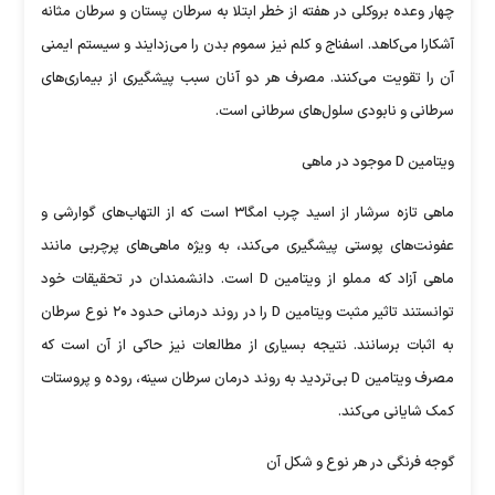
چهار وعده بروکلی در هفته از خطر ابتلا به سرطان پستان و سرطان مثانه
آشکارا می‌کاهد. اسفناج و کلم نیز سموم بدن را می‌زدایند و سیستم ایمنی
آن را تقویت می‌کنند. مصرف هر دو آنان سبب پیشگیری از بیماری‌های
سرطانی و نابودی سلول‌های سرطانی است.
ویتامین D موجود در ماهی
ماهی تازه سرشار از اسید چرب امگا۳ است که از التهاب‌های گوارشی و
عفونت‌های پوستی پیشگیری می‌کند، به ویژه ماهی‌های پرچربی مانند
ماهی آزاد که مملو از ویتامین D است. دانشمندان در تحقیقات خود
توانستند تاثیر مثبت ویتامین D را در روند درمانی حدود ۲۰ نوع سرطان
به اثبات برسانند. نتیجه بسیاری از مطالعات نیز حاکی از آن است که
مصرف ویتامین D بی‌تردید به روند درمان سرطان سینه، روده و پروستات
کمک شایانی می‌کند.
گوجه فرنگی در هر نوع و شکل آن