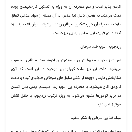
انجام پذیر است و هم مصرف آن به ویژه به تسکین ناراحتی‌های روده
کمک می‌کند. به همین دلیل نیز عدس به آن دسته از مواد غذایی تعلق
دارد که مصرف آن در پیشگیری سرطان روده می‌تواند موثر باشد، به ویژه
آنکه دارای فیبرغذایی سالم و بالایی نیز هست.
زردچوبه؛ ادویه ضد سرطان
امروزه زردچوبه معروف‌ترین و معتبرترین ادویه ضد سرطانی محسوب
می‌شود. علت آن نیز ماده کورکومین موجود در آن است که اثری
شفابخش دارد. زردچوبه از تکثیر سلول‌های سرطانی جلوگیری کرده و باعث
نابودی آنان می‌شود. با مصرف این ادویه زرد، سیستم ایمنی بدن انسان
در برابر تومور‌ها مقاوم می‌شود. به ویژه ترکیب زردچوبه با فلفل نقش
موثر زیادی دارد.
مواد غذایی سرطان زا؛ شکر سفید
مطالعات و تحقیقات بسیاری به اثبات می‌رسانند که شکر و قند سفید منبع