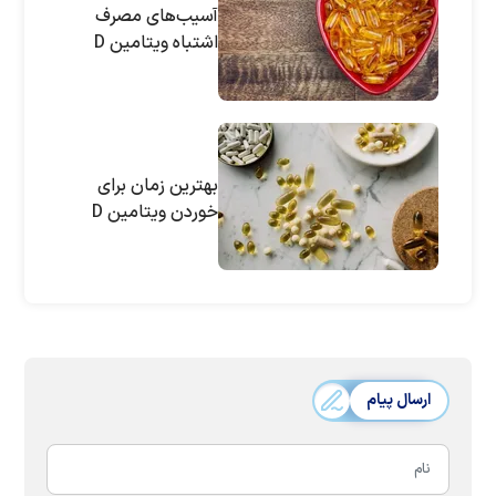
آسیب‌های مصرف
اشتباه ویتامین D
بهترین زمان برای
خوردن ویتامین D
ارسال پیام