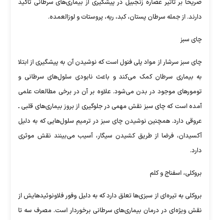
صریحا بر تاثیر عصاره زنجبیل در پیشگیری از بیماری‌های سرطانی تاکید
دارند. از جمله سرطان پستان، کبد، ریه، پروستات و لوزالعمده.
چای سبز
چای سبز سرشار از مواد پلی فنول است که نوشیدن آن به پیشگیری از ابتلا
به بیماری سرطان کمک می‌کند و باعث نابودی سلول‌های سرطانی و
تومور‌های موجود در بدن می‌شود. علاوه بر آن در برخی مطالعات علمی
آمده است که چای سبز نقش مهمی در جلوگیری از بروز بیماری‌های قلبی ـ
عروقی دارد. همچنین نوشیدن چای سبز در ترمیم سلول‌هایی که به دلیل
آکسیدان، فرضا از طریق کشیدن سیگار، آسیب می‌بینند نقش موثری
دارد.
بروکلی، اسفناج و کلم
بروکلی به تیره‌ای از سبزی‌ها تعلق دارد که به دلیل وفور فلاونوئیدهایش از
نقش ویژه‌ای در درمان بیماری‌های سرطانی برخوردار است. مصرف سه تا