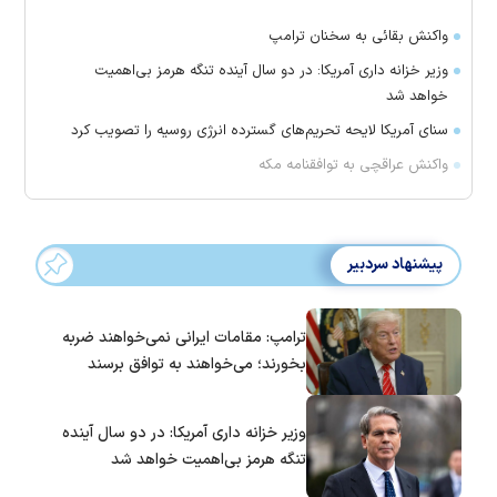
واکنش بقائی به سخنان ترامپ
وزیر خزانه داری آمریکا: در دو سال آینده تنگه هرمز بی‌اهمیت
خواهد شد
سنای آمریکا لایحه تحریم‌های گسترده انرژی روسیه را تصویب کرد
واکنش عراقچی به توافقنامه مکه
پیشنهاد سردبیر
ترامپ: مقامات ایرانی نمی‌خواهند ضربه
بخورند؛ می‌خواهند به توافق برسند
وزیر خزانه داری آمریکا: در دو سال آینده
تنگه هرمز بی‌اهمیت خواهد شد