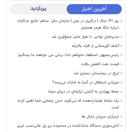
پربازدید
آخرین اخبار
روز ۱۶۱ جنگ | درگیری در یمن | سازمان ملل: منتظر نتایج مذاکرات
درباره تنگه هرمز هستیم
مدیرعامل توانیر: ۱۰ هزار ماینر جمع‌آوری شد
کشف گورستانی از افراد بالارتبه
رئیس‌جمهور: استعفاء نخواهم داد/ برخی می خواهند ما بجنگیم!
قیمت نفت کاهش یافت
ایرج در بیمارستان بستری شد
میزبانی استقلال در آسیا به امارات می‌رسد؟
حمله پهپادی به کشتی ترکیه‌ای در دریای سیاه
یک نشانه هشداردهنده که می‌گوید حس چشایی شما تغییر کرده
است
ارسباران میزبان مارال ها
آتش‌سوزی دستگاه خنک‌کننده در محدوده زیر پل عالی‌نسب تبریز