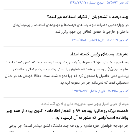
کد خبر: ۵۳۵۴۹۲ تاریخ انتشار : ۱۳۹۷/۰۴/۳۰
چنددرصد دانشجویان از تلگرام استفاده می‌کنند؟
در چهاردهمین عصرانه سواد رسانه‌ای فرصت‌ها و تهدیدهای استفاده از پیام‌رسان‌های
داخلی و خارجی با حضور فعالان این حوزه برگزار شد.
کد خبر: ۵۰۴۴۱۹ تاریخ انتشار : ۱۳۹۶/۱۱/۰۴
تشرهای رسانه‌ای رئیس کمیته امداد
وسط‌های سخنرانی 'عزت‌الله ضرغامی' رئیس پیشین صداوسیما بود که رئیس کمیته امداد
امام خمینی(ره) وارد سالن شد؛ نام همایش با مسئولیت او نسبت چندانی نداشت و
پرسشی ذهن حاضران را مشغول کرد که چرا دعوت شده است؛ اتفاقا خودش هم در خلال
سخنرانی گفت که نمی‌دانم چرا مرا دعوت کرده‌اید.
کد خبر: ۵۰۲۹۱۸ تاریخ انتشار : ۱۳۹۶/۱۰/۲۷
مردم از خیلی اسرار پنهان سوء مدیریت مالی و اداری آگاه شدند
خدمت بزرگ روحانی؛ بودجه ۹۷ و انفجار اطلاعات/ اکنون‌ پرده از همه چیز
برافتاده است/راهی که هنوز به آن نرسیده‌ایم...
چرا بودجه خواهران حوزه علمیه از بودجه چند دانشگاه کشور بیشتر است؟ چرا برخی