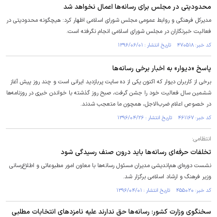
محدودیتی در مجلس برای رسانه‌ها اعمال نخواهد شد
مدیرکل فرهنگی و روابط عمومی مجلس شورای اسلامی اظهار کرد: هیچگونه محدودیتی در
فعالیت خبرنگاران در مجلس شورای اسلامی انجام نگرفته است.
کد خبر: ۴۷۰۵۱۸ تاریخ انتشار : ۱۳۹۶/۰۶/۰۱
پاسخ «دیوار» به اخبار برخی رسانه‌ها
برخی از کاربران دیوار که اکنون یکی از ده سایت پربازدید ایرانی است و چند روز پیش آغاز
ششمین سال فعالیت خود را جشن گرفت، صبح روز گذشته با خواندن خبری در روزنامه‌ها
در خصوص اعلام ضرب‌الاجل، همچون ما متعجب شدند.
کد خبر: ۴۶۱۱۶۷ تاریخ انتشار : ۱۳۹۶/۰۴/۲۶
انتظامی:
تخلفات حرفه‌ای رسانه‌ها باید درون صنف رسیدگی شود
نشست دوره‌ای هم‌اندیشی مدیران مسئول رسانه‌ها با معاون امور مطبوعاتی و اطلاع‌رسانی
وزیر فرهنگ و ارشاد اسلامی برگزار شد.‏
کد خبر: ۴۵۵۰۲۰ تاریخ انتشار : ۱۳۹۶/۰۴/۰۱
سخنگوی وزارت کشور: رسانه‌ها حق ندارند علیه نامزدهای انتخابات مطلبی