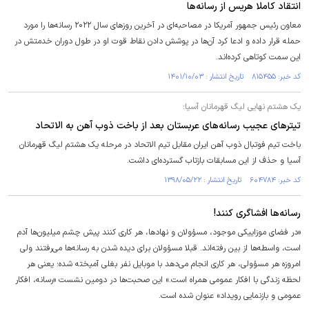
انتقاد کاملا هریس از رسانه‌ها
معاون رئیس جمهور آمریکا در مصاحبه‌ای در آخرین روز‌های سال ۲۰۲۲ رسانه‌ها را مورد
حمله قرار داده و ادعا کرد آن‌ها در پوشش دادن نقاط قوت او در طول دوران خدمتش در
این سمت کوتاهی کرده‌اند.
کد خبر: ۸۱۵۴۵۵ تاریخ انتشار : ۱۴۰۱/۱۰/۰۳
یک هشتم نهایی لیگ قهرمانان آسیا؛
تیترهای عجیب رسانه‌های عربستان بعد از باخت ذوب آهن به الاتحاد
باخت تیم فوتبال ذوب آهن ایران مقابل تیم الاتحاد در مرحله یک هشتم لیگ قهرمانان
آسیا و حذف از این مسابقات بازتاب گسترده‌ای داشت.
کد خبر: ۶۰۴۷۸۴ تاریخ انتشار : ۱۳۹۸/۰۵/۲۲
رسانه‌ها افشاگری کنند!
«در فضای موزاییکی موجود، مسؤولان و نهادها، هر کاری کنند پیش چشم میلیون‌ها آدم
است، واسطه‌ها از بین رفته‌اند. قبلا مسؤولان برای دیده شدن به رسانه‌ها می‌رفتند ولی
امروزه هر مسؤولی، هر کاری انجام می‌دهد با موبایل نفر بغلی آمیخته شده؛ یعنی هر
لحظه زندگی با افکار عمومی همراه است.» این صحبت‌ها در دومین نشست «رسانه، افکار
عمومی و بازنمایی رویداد» عنوان شده است.