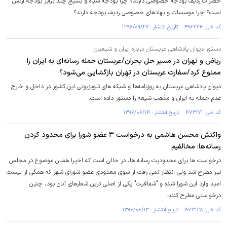
حضرات ردیف بودجه خصوصی دارند؟ چرا بودجه سپاه و بسیج چند برابر بودجه ارتش
است؟ چرا موسسات و نهادهای خصوصی ردیف بودجه دارند؟
کد خبر: ۴۹۶۲۷۴ تاریخ انتشار : ۱۳۹۶/۰۹/۲۷
دستور دیوان پادشاهی عربستان درباره ایران و شیعیان
ریاض و تهران در مسیر حل بحران/عربستان حمله رسانه‌ای به ایران را
ممنوع کرد/سفارت عربستان در تهران بازگشایی می‌شود؟
دیوان پادشاهی عربستان به روزنامه‌ها و شبکه های تلویزیونی این کشور در داخل و خارج
عدم حمله به ایران و مذهب شیعه را دستور داده است.
کد خبر: ۴۷۳۱۷۱ تاریخ انتشار : ۱۳۹۶/۰۶/۱۴
واکنش محسن هاشمی به درخواست ۳ عضو شورا برای محدود کردن
رسانه‌ها: مخالفیم
درخواست ها برای محدودیت رسانه ها، در حالی است که اخیرا همین موضوع در مجلس
نیز مطرح شد ولی انتظار نمی رفت از سوی معدودی عضو شورای شهر که همگی از لیست
امید وارد این شورا شده و "شفافیت" یکی از اصلی ترین شعارهای آنان بود، چنین
درخواستی مطرح کنند.
کد خبر: ۴۷۳۱۲۸ تاریخ انتشار : ۱۳۹۶/۰۶/۱۳