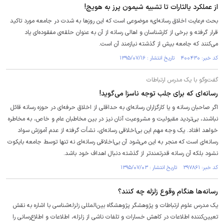
از عملکرد یالثارات تا تشبیه شیمون پرز به هویج!
بحث «رعایت اخلاق رسانه‌ای» موضوعی است که این روزها به شدت در جامعه مورد تاکید
قرار گرفته و برخی از کارشناسان و اهالی رسانه از آن به عنوان حلقه‌ی مفقوده‌ای یاد
می‌کنند که جامعه بیش از گذشته نیازمند آن است.
کد خبر: ۴۰۰۴۳۰ تاریخ انتشار : ۱۳۹۵/۰۷/۱۶
گفت‌وگو با یک مدرس ارتباطات
رسانه‌ای که برای جلب توجه ناسزا می‌گوید!
اگر صاحبان رسانه و یا کارگزاران رسانه‌ای به حداقلی از اخلاق حرفه‌ای در حوزه رسانه‌ قائل
نباشند، بی‌تردید مقبولیت و مشروعیت آنان نیز در بین مخاطبان عام و خاص، به مخاطره
خواهد افتاد. یک وجه مهم این بی‌اخلاقی رسانه‌ای، نشأت گرفته از عدم آموزش سواد
رسانه‌ای است که منجر به این می‌شود آن بی‌اخلاقی رسانه‌ای نه تنها توسط جامعه بایکوت
نشود بلکه آن رسانه قدرتمندتر از گذشته دنبال اهداف خود باشد.
کد خبر: ۳۹۷۸۶۱ تاریخ انتشار : ۱۳۹۵/۰۷/۰۳
رسانه‌ها هنگام وقوع زلزله چه کنند؟
یک مدرس علوم ارتباطات و پژوهشگر پژوهشگاه بین‌المللی زلزله‌شناسی با اشاره به نقش
تعیین‌کننده اطلاعات در کاهش خسارات و تلفات ناشی از زلزله، اطلاعات و اطلاع‌رسانی را