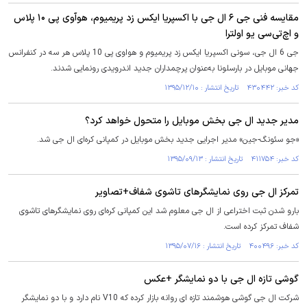
مقایسه فنی جی ۶ ال جی با اکسپریا ایکس زد پریمیوم، هوآوی پی ۱۰ پلاس
و اچ‌تی‌سی یو اولترا
جی 6 ال جی، سونی اکسپریا ایکس زد پریمیوم و هواوی پی 10 پلاس هر سه در کنفرانس
جهانی موبایل در بارسلونا به‌عنوان پرچمداران جدید اندرویدی رونمایی شدند.
کد خبر: ۴۳۰۴۴۲ تاریخ انتشار : ۱۳۹۵/۱۲/۱۰
مدیر جدید ال جی بخش موبایل را متحول خواهد کرد؟
«جو سئونگ-جین» مدیر اجرایی جدید بخش موبایل در کمپانی کره‌ای ال جی شد.
کد خبر: ۴۱۱۷۵۴ تاریخ انتشار : ۱۳۹۵/۰۹/۱۳
تمرکز ال جی روی نمایشگرهای تاشوی شفاف+تصاویر
بارو شدن ثبت اختراعی از ال جی معلوم شد این کمپانی کره‌ای روی نمایشگرهای تاشوی
شفاف تمرکز کرده است.
کد خبر: ۴۰۰۴۹۶ تاریخ انتشار : ۱۳۹۵/۰۷/۱۶
گوشی تازه ال جی با دو نمایشگر +عکس
شرکت ال جی گوشی هوشمند تازه ای روانه بازار کرده که V10 نام دارد و با دو نمایشگر