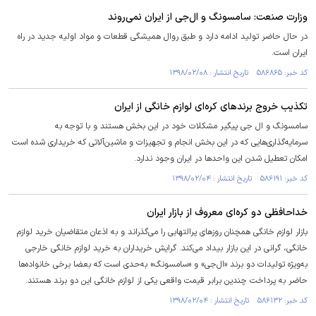
وزارت صنعت: سامسونگ و ال‌جی از ایران نمی‌روند
در حال حاضر تولید ادامه دارد و طبق روال همیشگی قطعات و مواد اولیه جدید در راه
ایران است.
کد خبر: ۵۸۶۸۶۵ تاریخ انتشار : ۱۳۹۸/۰۲/۰۸
تکذیب خروج برندهای کره‌ای لوازم خانگی از ایران
سامسونگ و ال جی پیگیر مشکلات خود در این بخش هستند و با توجه به
سرمایه‌گذاری‌هایی که در این بخش انجام و تجهیزات و ماشین‌آلاتی که خریداری شده است
امکان تعطیل شدن این واحدها در ایران وجود ندارد.
کد خبر: ۵۸۶۱۹۱ تاریخ انتشار : ۱۳۹۸/۰۲/۰۴
خداحافظی دو کره‌ای معروف از بازار ایران
بازار لوازم خانگی همچنان روزهای پرالتهابی را می‌گذراند و به اذعان متقاضیان خرید لوازم
خانگی، گرانی در این بازار بیداد می‌کند. گرایش خریداران به خرید لوازم خانگی خارجی
به‌ویژه تولیدات دو برند «ال‌جی» و «سامسونگ» به‌حدی است که بعضا برخی خانواده‌ها
حاضر به پرداخت چندین برابر قیمت واقعی یکی از لوازم خانگی این دو برند هستند.
کد خبر: ۵۸۶۱۳۲ تاریخ انتشار : ۱۳۹۸/۰۲/۰۴