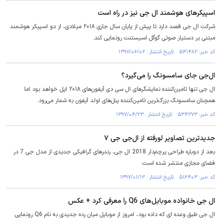
اسپیکرهای هوشمند ال جی نیز در راه است
شرکت ال جی قصد دارد تا پیش از پایان سال جاری ۲۰۱۸ میلادی، از دو اسپیکر هوشمند
مبتنی بر دستیار صوتی گوگل اسیستنت رونمایی کند.
کد خبر: ۵۴۱۴۸۲ تاریخ انتشار : ۱۳۹۷/۰۶/۰۲
ال‌جی جای سامسونگ را می‌گیرد؟
ال جی تنها تامین‌کننده نمایشگرهای ال سی دی آیفون‌های ۲۰۱۸ اپل خواهد بود اما
همچنان سامسونگ بزرگ‌ترین تامین‌کننده پنل‌های اولد آیفون به شمار می‌رود.
کد خبر: ۵۳۴۲۷۳ تاریخ انتشار : ۱۳۹۷/۰۴/۲۳
جدیدترین تصاویر لورفته از ال‌جی جی ۷
بعد از دوباره طراحی پرچم‌دار 2018 ال جی، رندرهای گرافیکی جدیدی از مدل جی 7 در
فضای مجازی منتشر شده است.
کد خبر: ۵۱۶۴۰۳ تاریخ انتشار : ۱۳۹۷/۰۱/۱۳
ال جی خانواده موبایل‌های Q6 را معرفی کرد + عکس
ال جی طبق وعده ای که داده بود، امروز از موبایل میان رده جدیدی به نام Q6 رونمایی