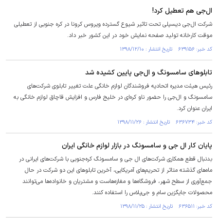
ال‌جی هم تعطیل کرد!
شرکت ال‌جی دیسپلی تحت تاثیر شیوع گسترده ویروس کرونا در کره جنوبی از تعطیلی
موقت کارخانه تولید صفحه نمایش خود در این کشور خبر داد.
کد خبر: ۶۳۹۱۵۶ تاریخ انتشار : ۱۳۹۸/۱۲/۱۰
تابلوهای سامسونگ و ال‌جی پایین کشیده شد
رئیس هیئت مدیره اتحادیه فروشندگان لوازم خانگی علت تغییر تابلوی شرکت‌های
سامسونگ و ال‌جی را حضور ناو کره‌ای در خلیج فارس و افزایش قاچاق لوازم خانگی به
ایران عنوان کرد.
کد خبر: ۶۳۶۷۳۴ تاریخ انتشار : ۱۳۹۸/۱۱/۲۶
پایان کار ال جی و سامسونگ در بازار لوازم‌ خانگی ایران
بدنبال قطع همکاری شرکت‌های ال جی و سامسونگ کره‌جنوبی با شرکت‌های ایرانی در
ماه‌های گذشته متاثر از تحریم‌های آمریکایی، آخرین تابلوهای این دو شرکت در حال
جمع‌آوری از سطح شهر، فروشگاه‌ها و مغازه‌هاست و مشتریان و خانواده‌ها می‌توانند
محصولات جایگزین سام و جی‌پلاس را استفاده کنند.
کد خبر: ۶۳۶۵۱۱ تاریخ انتشار : ۱۳۹۸/۱۱/۲۵