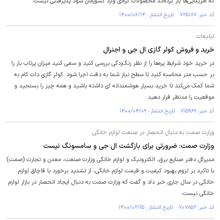
که آمریکایی‌ها باز کرده‌اند محصولات کره‌ای وارد کشورمان شود پذیرفتنی نیست.
کد خبر: ۷۲۵۱۸۷ تاریخ انتشار : ۱۴۰۰/۰۶/۱۴
تبلیغات
خرید و فروش کولر گازی ال جی و اجنرال
در خرید خود شرایط پره‌ها را از نظر زنگ‌زدگی بررسی کنید و سعی کنید میزان پرتاب بار را
بر حسب متر محاسبه کنید تا سطح نیاز شما به دقت اجرا شود. کولر گازی دات کام به
شما کمک می‌کند تا خرید بسیار هوشمندانه ای داشته باشید و همه چیز را بسنجید و
موقعیت را مدنظر قرار دهید.
کد خبر: ۷۱۵۹۶۹ تاریخ انتشار : ۱۴۰۰/۰۴/۰۹
وزارت صمت به دنبال انحصار در صنعت لوازم خانگی
وزارت صمت: ضرورتی برای بازگشت ال جی و سامسونگ نیست
مدیرکل دفتر صنایع برق، الکترونیک و لوازم خانگی وزارت صنعت، معدن و تجارت (صمت)
با تاکید بر لزوم بهبود کیفیت و قیمت لوازم خانگی، از تشدید برخورد با قاچاق لوازم
خانگی در سال جاری خبر داد و گفت که وزارت صمت به دنبال ایجاد انحصار در بازار لوازم
خانگی نیست.
کد خبر: ۷۰۷۸۵۲ تاریخ انتشار : ۱۴۰۰/۰۲/۱۵