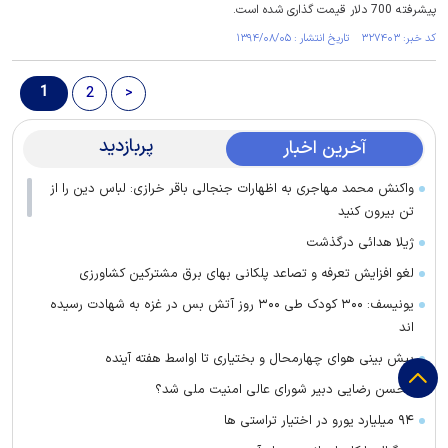
پیشرفته 700 دلار قیمت گذاری شده است.
کد خبر: ۳۲۷۴۰۳ تاریخ انتشار : ۱۳۹۴/۰۸/۰۵
1
2
>
پربازدید
آخرین اخبار
واکنش محمد مهاجری به اظهارات جنجالی باقر خرازی: لباس دین را از
تن بیرون کنید
ژیلا هدائی درگذشت
لغو افزایش تعرفه و تصاعد پلکانی بهای برق مشترکین کشاورزی
یونیسف: ۳۰۰ کودک طی ۳۰۰ روز آتش بس در غزه به شهادت رسیده
اند
پیش بینی هوای چهارمحال و بختیاری تا اواسط هفته آینده
محسن رضایی دبیر شورای عالی امنیت ملی شد؟
۹۴ میلیارد یورو در اختیار تراستی ها