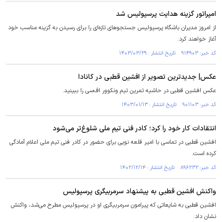
امپراتور گزینه هدایت پرسپولیس شد
از امروز مدیران باشگاه پرسپولیس جستجو‌های تازه‌ای را برای رسیدن به گزینه مناسب خود
آغاز خواهند کرد.
کد خبر: ۹۱۴۹۰۳ تاریخ انتشار : ۱۴۰۳/۰۳/۲۹
عکس| جدیدترین تصویر از افشین قطبی در کانادا
عکس افشین قطبی در حاشیه تمرین تیم ونکوور اف‌سی را ببینید.
کد خبر: ۹۰۱۱۰۳ تاریخ انتشار : ۱۴۰۳/۰۱/۱۳
انتقادات کار خود را کرد؛ کادر فنی تیم ملی شلوغ‌تر می‌شود
افشین قطبی در تماسی با امیر قلعه نویی برای حضور در کادر فنی تیم ملی اعلام آمادگی
کرده است.
کد خبر: ۸۹۶۲۳۲ تاریخ انتشار : ۱۴۰۲/۱۲/۱۴
واکنش افشین قطبی به پیشنهاد سرمربیگری پرسپولیس
افشین قطبی به شایعاتی که پیرامون سرمربیگری او در پرسپولیس مطرح می‌شد، واکنش
نشان داد.