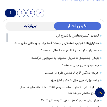
1
2
3
>
پربازدید
آخرین اخبار
قمصری کنسرت‌هایش را شروع کرد
بختیاری‌زاده ترکیب استقلال را بست؛ فقط یک جای خالی باقی ماند
دستیاران نکونام در تراکتور چه کسانی هستند؟
پژمان جمشیدی با سریال محبوب به تلویزیون برگشت
چه سردرد‌هایی جدی هستند؟
جریمه سنگین قاچاق شمش نقره در شبستر
وعده وزارت نیرو برای کاهش قطع برق
سردار قریشی: تصاویر جلسات رهبر انقلاب با فرماندهان نیرو‌های
مسلح منتشر خواهد شد
پیش‌بینی طلای ۵ هزار دلاری تا زمستان ۲۰۲۶