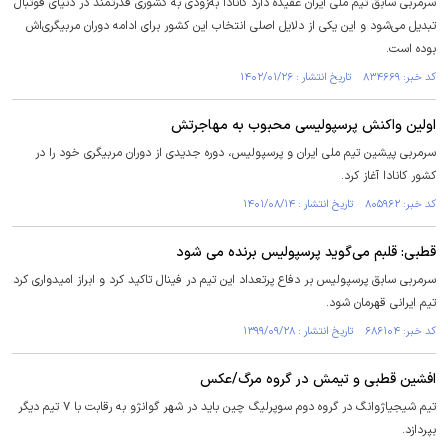
سرمربی سابق تیم ملی ایران عقیده دارد کانادا به‌زودی به کشوری قدرتمند در دنیای فوتبال
تبدیل می‌شود و این یکی از دلایل اصلی انتخاب این کشور برای ادامه دوران مربیگری‌اش
بوده است.
کد خبر: ۸۳۴۶۶۹ تاریخ انتشار : ۱۴۰۲/۰۱/۲۶
اولین واکنش پرسپولیسی محبوب به مهاجرتش
سرمربی پیشین تیم ملی ایران و پرسپولیس، دوره جدیدی از دوران مربیگری خود را در
کشور کانادا آغاز کرد.
کد خبر: ۸۰۵۹۶۲ تاریخ انتشار : ۱۴۰۱/۰۸/۱۴
قطبی: قلبم می‌گوید پرسپولیس برنده می شود
سرمربی سابق پرسپولیس بر دفاع پرتعداد این تیم در فینال تاکید کرد و ابراز امیدواری کرد
تیم ایرانی قهرمان شود.
کد خبر: ۶۸۶۱۰۴ تاریخ انتشار : ۱۳۹۹/۰۹/۲۸
افشین قطبی و تیمش در گروه مرگ/عکس
تیم شیجیاژوانگ در گروه دوم سوپرلیگ چین باید در شهر گوانژو به رقابت با ۷ تیم دیگر
بپردازد.