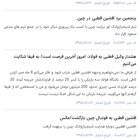
کد خبر: ۶۵۵۳۰۷ تاریخ انتشار : ۱۳۹۹/۰۳/۲۱
پنجمین برد افشین قطبی در چین
تیم شیجیاژوانگ اور برایت چین با کسب یک پیروزی دیگر خود را در جمع تیم های مدعی
صعود قرار داد.
کد خبر: ۶۰۶۸۴۲ تاریخ انتشار : ۱۳۹۸/۰۶/۰۳
هشدار وکیل قطبی به فولاد: امروز آخرین فرصت است/ به فیفا شکایت
می‌کنیم
از طرفی ما نمی‌خواهیم وجهه افشین قطبی خراب شود و فکر می‌کنم 8 ماه صبر کردن
کافی است. باشگاه فولاد سه بازیکن را با کسر 20 درصد از قراردادشان جریمه کرده، 20
درصد قرارداد مسی چیزی حدود 200 میلیون تومان می‌شود و من با استعلامی که از فیفا
گرفتم آنها می‌گویند جریمه بازیکن به این شکل اصلاً درست نیست.
کد خبر: ۶۰۶۶۸۱ تاریخ انتشار : ۱۳۹۸/۰۶/۰۲
افشین قطبی به فوتبال چین بازگشت/عکس
افشین قطبیی دوباره هدایت شیجیاژوانگ چین را برعهده گرفت.
کد خبر: ۶۰۰۶۲۱ تاریخ انتشار : ۱۳۹۸/۰۴/۲۹