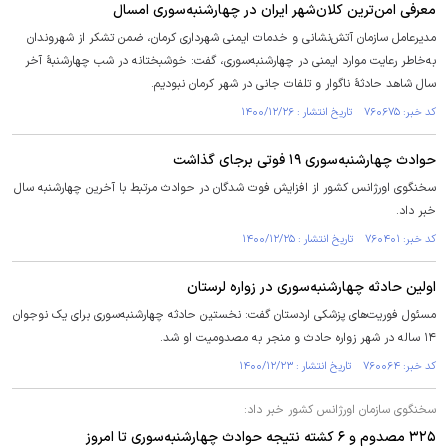
معرفی امن‌ترین کلان‌شهر ایران در چهارشنبه‌سوری امسال
مدیرعامل سازمان آتش‌نشانی و خدمات ایمنی شهرداری کرمان، ضمن تشکر از شهروندان
به‌خاطر رعایت موارد ایمنی در چهارشنبه‌سوری، گفت: خوشبختانه در شب چهارشنبۀ آخر
سال شاهد حادثۀ ناگوار و تلفات جانی در شهر کرمان نبودیم.
کد خبر: ۷۶۰۶۷۵ تاریخ انتشار : ۱۴۰۰/۱۲/۲۶
حوادث چهارشنبه‌سوری ۱۹ فوتی برجای گذاشت
سخنگوی اورژانس کشور از افزایش فوت شدگان در حوادث مرتبط با آخرین چهارشنبه سال
خبر داد.
کد خبر: ۷۶۰۴۰۱ تاریخ انتشار : ۱۴۰۰/۱۲/۲۵
اولین حادثه چهارشنبه‌سوری در زواره لرستان
مسئول فوریت‌های پزشکی اردستان گفت: نخستین حادثه چهارشنبه‌سوری برای یک نوجوان
۱۴ ساله در شهر زواره حادث و منجر به مصدومیت او شد.
کد خبر: ۷۶۰۰۶۴ تاریخ انتشار : ۱۴۰۰/۱۲/۲۳
سخنگوی سازمان اورژانس کشور خبر داد:
۳۲۵ مصدوم و ۶ کشته نتیجه حوادث چهارشنبه‌سوری تا امروز