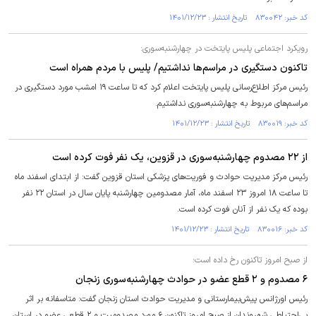
کد خبر: ۸۳۰۰۴۲ تاریخ انتشار : ۱۴۰۱/۱۲/۲۳
رویکرد اجتماعی پلیس پایتخت در چهارشنبه‌سوری:
تاکنون دستگیری در مراسم‌ها نداشتیم/ پلیس با مردم همراه است
رئیس مرکز اطلاع‌رسانی پلیس پایتخت اعلام کرد که تا ساعت ۱۹ امشب مورد دستگیری در
مراسم‌های مربوط به چهارشنبه‌سوری نداشتیم.
کد خبر: ۸۳۰۰۱۹ تاریخ انتشار : ۱۴۰۱/۱۲/۲۳
از ۲۲ مصدوم چهارشنبه‌سوری در قزوین، یک نفر فوت کرده است
رئیس مرکز مدیریت حوادث و فوریت‌های پزشکی استان قزوین گفت: از ابتدای اسفند ماه
تا ساعت ۱۸ امروز ۲۳ اسفند ماه، آمار مصدومین چهارشنبه پایان سال در استان ۲۲ نفر
بوده که یک نفر از آنان فوت کرده است.
کد خبر: ۸۳۰۰۱۶ تاریخ انتشار : ۱۴۰۱/۱۲/۲۳
از صبح امروز تاکنون رخ داده است؛
۶ مصدوم و ۲ قطع عضو در حوادث چهارشنبه‌سوری زنجان
رئیس اورژانس پیش‌بیمارستانی و مدیریت حوادث استان زنجان گفت: متاسفانه بر اثر
بی‌احتیاطی شهروندان از صبح امروز تاکنون ۶ مورد مصدومیت و ۲ قطعی عضو در استان