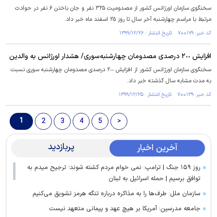
سخنگوی سازمان اورژانس کشور از مصدومیت ۳۲۵ نفر و جان باختن ۶ نفر در حوادث
مرتبط با مراسم چهارشنبه آخر سال تا روز ۲۵ اسفند ماه خبر داد.
کد خبر: ۷۰۰۱۷۹ تاریخ انتشار : ۱۳۹۹/۱۲/۲۶
افزایش ٢٠٠ درصدی مصدومان چهارشنبه‌سوری/ هشدار اورژانس به والدین
سخنگوی سازمان اورژانس کشور از افزایش ٢٠٠ درصدی مصدومان چهارشنبه سوری نسبت
به مدت مشابه سال گذشته خبر داد.
کد خبر: ۷۰۰۱۳۹ تاریخ انتشار : ۱۳۹۹/۱۲/۲۵
1
2
3
4
5
>
پربازدید
آخرین اخبار
روز ۱۵۹ جنگ | ترامپ: نمی خوام مردم کشته شوند؛ ترجیح میدم به
توافق برسیم | حمله اسرائیل به لبنان
سازمان ملل: طرف‌ها را به مذاکره درباره تنگه هرمز تشویق می‌کنیم
جامعه مدرسین: آمریکا بر هیچ عهد و پیمانی متعهد نیست