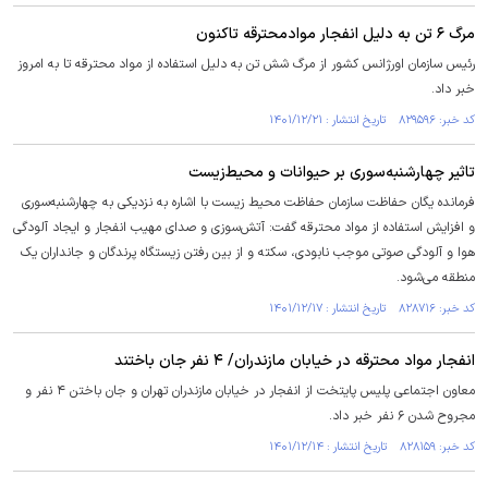
مرگ ۶ تن به دلیل انفجار موادمحترقه تاکنون
رئیس سازمان اورژانس کشور از مرگ شش تن به دلیل استفاده از مواد محترقه تا به امروز
خبر داد.
کد خبر: ۸۲۹۵۹۶ تاریخ انتشار : ۱۴۰۱/۱۲/۲۱
تاثیر چهارشنبه‌سوری بر حیوانات و محیط‌زیست
فرمانده یگان حفاظت سازمان حفاظت محیط زیست با اشاره به نزدیکی به چهارشنبه‌سوری
و افزایش استفاده از مواد محترقه گفت: آتش‌سوزی و صدای مهیب انفجار و ایجاد آلودگی
هوا و آلودگی صوتی موجب نابودی، سکته و از بین رفتن زیستگاه پرندگان و جانداران یک
منطقه می‌شود.
کد خبر: ۸۲۸۷۱۶ تاریخ انتشار : ۱۴۰۱/۱۲/۱۷
انفجار مواد محترقه در خیابان مازندران/ ۴ نفر جان باختند
معاون اجتماعی پلیس پایتخت از انفجار در خیابان مازندران تهران و جان باختن ۴ نفر و
مجروح شدن ۶ نفر خبر داد.
کد خبر: ۸۲۸۱۵۹ تاریخ انتشار : ۱۴۰۱/۱۲/۱۴