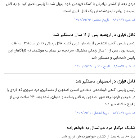
مردی بعد از کشتن برادرش با کمک فرزندان خود پنهان شد تا پلیس تصور کرد او به قتل
رسیده و برادر ناپدیدشده‌اش یک قاتل فراری است.
کد خبر: ۸۸۰۳۶۷ تاریخ انتشار : ۱۴۰۲/۰۹/۲۶
قاتل فراری در ارومیه پس از ۱۱ سال دستگیر شد
رئیس پلیس آگاهی انتظامی آذربایجان غربی گفت: قاتل پیرزنی که در سال۱۳۹۱ به قتل
رسیده بود، پس از ۱۱ سال زندگی مخفیانه سرانجام در عملیات هوشمندانه کارآگاهان این
پلیس شناسایی و دستگیر شد.
کد خبر: ۸۸۰۰۷۱ تاریخ انتشار : ۱۴۰۲/۰۹/۲۵
قاتل فراری در اصفهان دستگیر شد
رئیس پلیس آگاهی فرماندهی انتظامی استان اصفهان از دستگیری مرد شروری که فردی را
در خیابان «ارغوانیه» شهر اصفهان به قتل رسانده و متواری شده بود، ۲۴ ساعت پس از
وقوع حادثه خبر داد.
کد خبر: ۸۷۷۰۸۷ تاریخ انتشار : ۱۴۰۲/۰۹/۱۰
شلیک مرگبار مرد میانسال به خواهرزاده
مرد ۶۰ ساله بعد از کشتن خواهرزاده‌اش فراری شد.