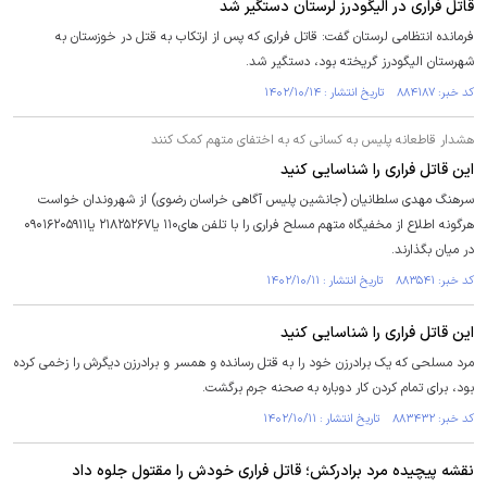
قاتل فراری در الیگودرز لرستان دستگیر شد
فرمانده انتظامی لرستان گفت: قاتل فراری که پس از ارتکاب به قتل در خوزستان به
شهرستان الیگودرز گریخته بود، دستگیر شد.
کد خبر: ۸۸۴۱۸۷ تاریخ انتشار : ۱۴۰۲/۱۰/۱۴
هشدار قاطعانه پلیس به کسانی که به اختفای متهم کمک کنند
این قاتل فراری را شناسایی کنید
سرهنگ مهدی سلطانیان (جانشین پلیس آگاهی خراسان رضوی) از شهروندان خواست
هرگونه اطلاع از مخفیگاه متهم مسلح فراری را با تلفن های۱۱۰ یا۲۱۸۲۵۲۶۷ یا۰۹۰۱۶۲۰۵۹۱۱
در میان بگذارند.
کد خبر: ۸۸۳۵۴۱ تاریخ انتشار : ۱۴۰۲/۱۰/۱۱
این قاتل فراری را شناسایی کنید
مرد مسلحی که یک برادرزن خود را به قتل رسانده و همسر و برادرزن دیگرش را زخمی کرده
بود، برای تمام کردن کار دوباره به صحنه جرم برگشت.
کد خبر: ۸۸۳۴۳۲ تاریخ انتشار : ۱۴۰۲/۱۰/۱۱
نقشه پیچیده مرد برادرکش؛ قاتل فراری خودش را مقتول جلوه داد