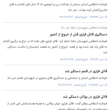
فرمانده انتظامی استان سمنان از بازداشت زن و شوهری که ۱۶ سال قبل اقدام به قتل
مادربزرگ‌شان کرده بودند، خبر داد.
کد خبر: ۹۱۸۴۷۶ تاریخ انتشار : ۱۴۰۳/۰۴/۱۲
فرمانده انتظامی شهرستان جلفا خبر داد
دستگیری قاتل فراری قبل از خروج از کشور
فرمانده انتظامی شهرستان جلفا اعلام کرد: قاتل فراری اهل نقده که در نزاع و درگیری اقدام
به قتل یک فرد شده بود و قصد خروج از کشور به مقصد ارمنستان را داشت، دستگیر
شد.
کد خبر: ۹۱۲۱۸۴ تاریخ انتشار : ۱۴۰۳/۰۳/۱۵
قاتل فراری در قشم دستگیر شد
فرمانده انتظامی استان از شناسایی و دستگیری قاتل متواری در شهرستان قشم خبر داد.
کد خبر: ۹۰۴۸۸۳ تاریخ انتشار : ۱۴۰۳/۰۲/۰۲
قاتل فراری در بوکان دستگیر شد
فرمانده انتظامی بوکان گفت: قاتل فراری جوان بوکانی به همراه همدستانش طی کمتر از
سه ساعت در این شهرستان دستگیر شدند.