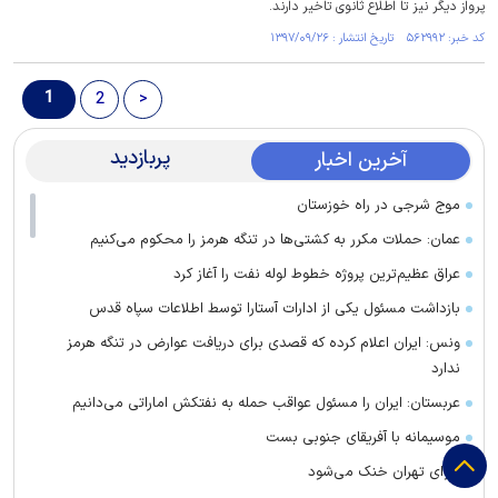
پرواز دیگر نیز تا اطلاع ثانوی تاخیر دارند.
کد خبر: ۵۶۲۹۹۲ تاریخ انتشار : ۱۳۹۷/۰۹/۲۶
1
2
>
پربازدید
آخرین اخبار
موج شرجی در راه خوزستان
عمان: حملات مکرر به کشتی‌ها در تنگه هرمز را محکوم می‌کنیم
عراق عظیم‌ترین پروژه خطوط لوله نفت را آغاز کرد
بازداشت مسئول یکی از ادارات آستارا توسط اطلاعات سپاه قدس
ونس: ایران اعلام کرده که قصدی برای دریافت عوارض در تنگه هرمز
ندارد
عربستان: ایران را مسئول عواقب حمله به نفتکش اماراتی می‌دانیم
موسیمانه با آفریقای جنوبی بست
هوای تهران خنک می‌شود