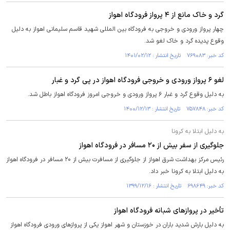
گرد و خاک مانع از ۴ پرواز فرودگاه اهواز
چهار پرواز ورودی و خروجی به فرودگاه بین المللی شهید قاسم سلیمانی اهواز به دلیل
وقوع پدیده گرد و خاک لغو شد.
کد خبر: ۷۶۹۰۸۳ تاریخ انتشار : ۱۴۰۱/۰۲/۱۲
لغو ۶ پرواز ورودی و خروجی فرودگاه اهواز در پی گرد و غبار
به دلیل وقوع گرد و غبار ۶ پرواز ورودی و خروجی امروز فرودگاه اهواز باطل شد.
کد خبر: ۷۵۷۸۴۸ تاریخ انتشار : ۱۴۰۰/۱۲/۱۳
به دلیل ابتلا به کرونا
جلوگیری از سفر بیش از ۲۰ مسافر در فرودگاه اهواز
رئیس مرکز بهداشت شرق اهواز از جلوگیری از مسافرت بیش از ۲۰ مسافر در فرودگاه اهواز
به دلیل ابتلا به کرونا خبر داد.
کد خبر: ۶۹۸۶۴۹ تاریخ انتشار : ۱۳۹۹/۱۲/۱۶
تأخیر در پروازهای شبانه فرودگاه اهواز
به دلیل بارش شدید باران در خوزستان و شهر اهواز یکی از پروازهای ورودی فرودگاه اهواز