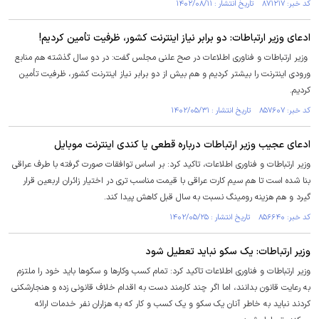
کد خبر: ۸۷۱۲۱۷ تاریخ انتشار : ۱۴۰۲/۰۸/۱۱
ادعای وزیر ارتباطات: دو برابر نیاز اینترنت کشور، ظرفیت تأمین کردیم!
وزیر ارتباطات و فناوری اطلاعات در صح علنی مجلس گفت: در دو سال گذشته هم منابع
ورودی اینترنت را بیشتر کردیم و هم بیش از دو برابر نیاز اینترنت کشور، ظرفیت تأمین
کردیم.
کد خبر: ۸۵۷۶۰۷ تاریخ انتشار : ۱۴۰۲/۰۵/۳۱
ادعای عجیب وزیر ارتباطات درباره قطعی یا کندی اینترنت موبایل
وزیر ارتباطات و فناوری اطلاعات، تاکید کرد: بر اساس توافقات صورت گرفته با طرف عراقی
بنا شده است تا هم سیم کارت عراقی با قیمت مناسب تری در اختیار زائران اربعین قرار
گیرد و هم هزینه رومینگ نسبت به سال قبل کاهش پیدا کند.
کد خبر: ۸۵۶۶۴۰ تاریخ انتشار : ۱۴۰۲/۰۵/۲۵
وزیر ارتباطات: یک سکو نباید تعطیل شود
وزیر ارتباطات و فناوری اطلاعات تاکید کرد: تمام کسب وکار‌ها و سکو‌ها باید خود را ملتزم
به رعایت قانون بدانند، اما اگر چند کارمند دست به اقدام خلاف قانونی زده و هنجارشکنی
کردند نباید به خاطر آنان یک سکو و یک کسب و کار که به هزاران نفر خدمات ارائه