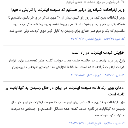
۲۰ خرابکاری را در روز انتخابات خنثی کردیم
وزیر ارتباطات: شبانه‌روز درگیر هستیم که سرعت اینترنت را افزایش دهیم!
وزیر ارتباطات بیان کرد: در روز رای گیری بیش از ۲۰ مورد تلاش برای خرابکاری داشتیم تا
شبکه ارتباطی دچار بحران شود، اما تمامی این‌ها کشف و برخورد شد حتی یک مورد
داشتیم که یک و نیم متر حفاری برای رسیدن به کابل فیبر نوری کردند، ولی خنثی شد.
کد خبر: ۸۹۶۷۴۰ تاریخ انتشار : ۱۴۰۲/۱۲/۱۶
افزایش قیمت اینترنت در راه است
زارع پور وزیر ارتباطات در حاشیه جلسه هیات دولت، گفت: هنوز تصمیمی برای افزایش
قیمت اینترنت گرفته نشده است، اما قطعا افزایش ۱۰۰ درصدی تعرفه را نمی‌پذیریم.
کد خبر: ۸۸۲۷۰۱ تاریخ انتشار : ۱۴۰۲/۱۰/۰۷
ادعای وزیر ارتباطات: سرعت اینترنت در ایران در حال رسیدن به گیگابایت بر
ثانیه است
وزیر ارتباطات و فناوری اطلاعات با بیان این مطلب که سرعت اینترنت در ایران در حال
رسیدن به گیگابایت بر ثانیه است، گفت: همه مسائل اقتصادی و اجتماعی به سرعت
اینترنت گره خورده است.
کد خبر: ۸۷۸۵۰۰ تاریخ انتشار : ۱۴۰۲/۰۹/۱۷