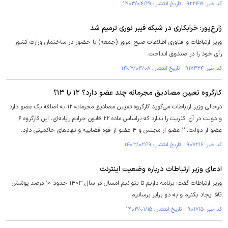
کد خبر: ۹۲۲۴۱۹ تاریخ انتشار : ۱۴۰۳/۰۴/۲۹
زارع‌پور: خرابکاری در شبکه فیبر نوری ترمیم شد
وزیر ارتباطات و فناوری اطلاعات صبح امروز (جمعه) با حضور در ساختمان وزارت کشور
رأی خود را در صندوق انداخت.
کد خبر: ۹۱۷۳۲۴ تاریخ انتشار : ۱۴۰۳/۰۴/۰۸
کارگروه تعیین مصادیق مجرمانه چند عضو دارد؟ ۱۲ یا ۱۳؟
درحالی وزیر ارتباطات می‌گوید کارگروه تعیین مصادیق مجرمانه ۱۲ به اضافه یک عضو دارد
و دولت در آن اکثریت را ندارد که براساس ماده ۲۲ قانون جرایم رایانه‌ای، این کارگروه ۶
عضو از دولت، ۲ عضو از مجلس و ۴ عضو از قوه قضاییه و نهاد‌های حاکمیتی دارد.
کد خبر: ۹۰۷۲۱۶ تاریخ انتشار : ۱۴۰۳/۰۲/۱۹
ادعای وزیر ارتباطات درباره وضعیت اینترنت
وزیر ارتباطات گفت: برنامه داریم تا بتوانیم امسال در سال ۱۴۰۳ حدود ۱۰ درصد پوشش
۵G ایجاد بکنیم و به دو برابر برسانیم.
کد خبر: ۹۰۱۷۱۵ تاریخ انتشار : ۱۴۰۳/۰۱/۱۵