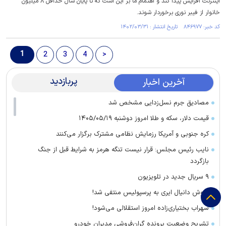
اینترنت افزایش پیدا کند و اهتمام ما بر این است که تا پایان سال حداقل ۸ میلیون
خانوار از فیبر نوری برخوردار شوند.
کد خبر: ۸۴۶۹۷۷ تاریخ انتشار : ۱۴۰۲/۰۳/۳۱
1
2
3
4
>
پربازدید
آخرین اخبار
مصادیق جرم نسل‌زدایی مشخص شد
قیمت دلار، سکه و طلا امروز دوشنبه ۱۴۰۵/۰۵/۱۹
کره جنوبی و آمریکا رزمایش نظامی مشترک برگزار می‌کنند
نایب رئیس مجلس: قرار نیست تنگه هرمز به شرایط قبل از جنگ
بازگردد
۹ سریال جدید در تلویزیون
فروش دانیال ایری به پرسپولیس منتفی شد!
سهراب بختیاری‌زاده امروز استقلالی می‌شود!
تشریح وضعیت پرونده گران‌فروشی مدیران خودرو