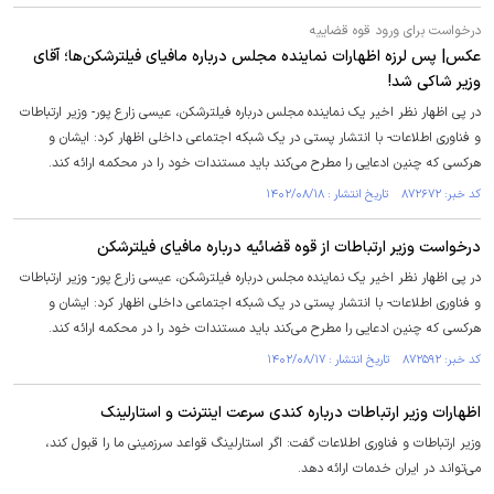
درخواست برای ورود قوه قضاییه
عکس| پس لرزه اظهارات نماینده مجلس درباره مافیای فیلترشکن‌ها؛ آقای
وزیر شاکی شد!
در پی اظهار نظر اخیر یک نماینده مجلس درباره فیلترشکن، عیسی زارع پور- وزیر ارتباطات
و فناوری اطلاعات- با انتشار پستی در یک شبکه اجتماعی داخلی اظهار کرد: ایشان و
هرکسی که چنین ادعایی را مطرح می‌کند باید مستندات خود را در محکمه ارائه کند.
کد خبر: ۸۷۲۶۷۲ تاریخ انتشار : ۱۴۰۲/۰۸/۱۸
درخواست وزیر ارتباطات از قوه قضائیه درباره مافیای فیلترشکن
در پی اظهار نظر اخیر یک نماینده مجلس درباره فیلترشکن، عیسی زارع پور- وزیر ارتباطات
و فناوری اطلاعات- با انتشار پستی در یک شبکه اجتماعی داخلی اظهار کرد: ایشان و
هرکسی که چنین ادعایی را مطرح می‌کند باید مستندات خود را در محکمه ارائه کند.
کد خبر: ۸۷۲۵۹۲ تاریخ انتشار : ۱۴۰۲/۰۸/۱۷
اظهارات وزیر ارتباطات درباره کندی سرعت اینترنت و استارلینک
وزیر ارتباطات و فناوری اطلاعات گفت: اگر استارلینگ قواعد سرزمینی ما را قبول کند،
می‌تواند در ایران خدمات ارائه دهد.