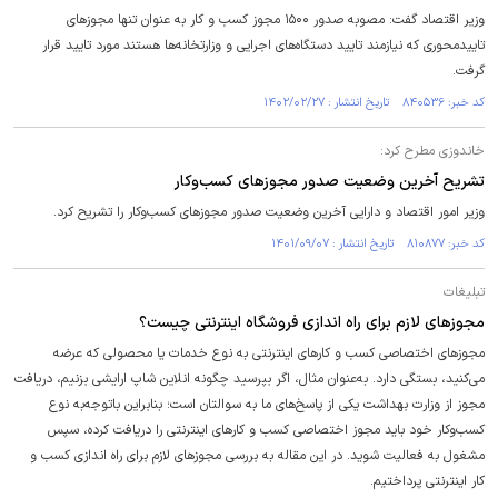
وزیر اقتصاد گفت: مصوبه صدور ۱۵۰۰ مجوز کسب و کار به عنوان تنها مجوز‌های
تاییدمحوری که نیازمند تایید دستگاه‌های اجرایی و وزارتخانه‌ها هستند مورد تایید قرار
گرفت.
کد خبر: ۸۴۰۵۳۶ تاریخ انتشار : ۱۴۰۲/۰۲/۲۷
خاندوزی مطرح کرد:
تشریح آخرین وضعیت صدور مجوز‌های کسب‌وکار
​وزیر امور اقتصاد و دارایی آخرین وضعیت صدور مجوز‌های کسب‌وکار را تشریح کرد.
کد خبر: ۸۱۰۸۷۷ تاریخ انتشار : ۱۴۰۱/۰۹/۰۷
تبلیغات
مجوز‌های لازم برای راه اندازی فروشگاه اینترنتی چیست؟
مجوز‌های اختصاصی کسب و کار‌های اینترنتی به نوع خدمات یا محصولی که عرضه
می‌کنید، بستگی دارد. به‌عنوان مثال، اگر بپرسید چگونه انلاین شاپ ارایشی بزنیم، دریافت
مجوز از وزارت بهداشت یکی از پاسخ‌های ما به سوالتان است؛ بنابراین باتوجه‌به نوع
کسب‌وکار خود باید مجوز اختصاصی کسب و کار‌های اینترنتی را دریافت کرده، سپس
مشغول به فعالیت شوید. در این مقاله به بررسی مجوز‌های لازم برای راه اندازی کسب و
کار اینترنتی پرداختیم.