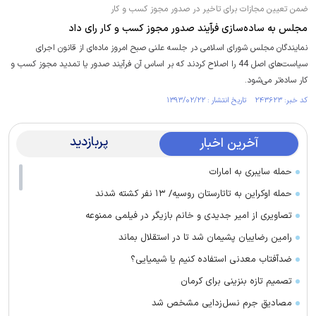
ضمن تعیین مجازات برای تاخیر در صدور مجوز کسب و کار
مجلس به ساده‌سازی فرآیند صدور مجوز کسب و کار رای داد
نمایندگان مجلس شورای اسلامی در جلسه علنی صبح امروز ماده‌ای از قانون اجرای
سیاست‌های اصل 44 را اصلاح کردند که بر اساس آن فرآیند صدور یا تمدید مجوز کسب و
کار ساده‌تر می‌شود.
کد خبر: ۲۴۳۶۲۳ تاریخ انتشار : ۱۳۹۳/۰۲/۲۲
پربازدید
آخرین اخبار
حمله سایبری به امارات
حمله اوکراین به تاتارستان روسیه/ ۱۳ نفر کشته شدند
تصاویری از امیر جدیدی و خانم بازیگر در فیلمی ممنوعه
رامین رضاییان پشیمان شد تا در استقلال بماند
ضدآفتاب معدنی استفاده کنیم یا شیمیایی؟
تصمیم تازه بنزینی برای کرمان
مصادیق جرم نسل‌زدایی مشخص شد