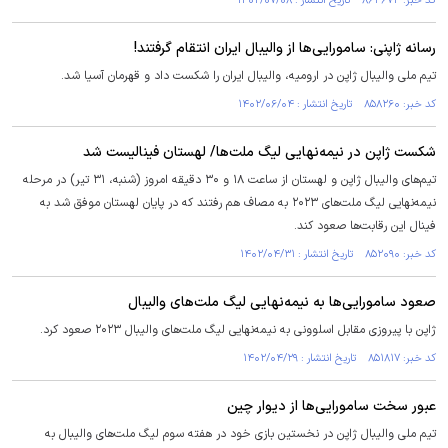
کد خبر: ۸۶۳۶۷۳ تاریخ انتشار : ۱۴۰۲/۰۷/۰۸
رسانه ژاپنی: سامورایی‌ها از والیبال ایران انتقام گرفتند!
تیم ملی والیبال ژاپن در ارومیه، والیبال ایران را شکست داد و قهرمان آسیا شد.
کد خبر: ۸۵۸۲۶۰ تاریخ انتشار : ۱۴۰۲/۰۶/۰۴
شکست ژاپن در نیمه‌نهایی لیگ ملت‌ها/ لهستان فینالیست شد
تیم‌های والیبال ژاپن و لهستان از ساعت ۱۸ و ۳۰ دقیقه امروز (شنبه، ۳۱ تیر) در مرحله
نیمه‌نهایی لیگ ملت‌های ۲۰۲۳ به مصاف هم رفتند که در پایان لهستان موفق شد به
فینال این رقابت‌ها صعود کند.
کد خبر: ۸۵۲۰۹۰ تاریخ انتشار : ۱۴۰۲/۰۴/۳۱
صعود سامورایی‌ها به نیمه‌نهایی لیگ ملت‌های والیبال
ژاپن با پیروزی مقابل اسلوونی به نیمه‌نهایی لیگ ملت‌های والیبال ۲۰۲۳ صعود کرد.
کد خبر: ۸۵۱۸۱۷ تاریخ انتشار : ۱۴۰۲/۰۴/۲۹
عبور سخت سامورایی‌ها از دیوار چین
تیم ملی والیبال ژاپن در نخستین بازی خود در هفته سوم لیگ ملت‌های والیبال به