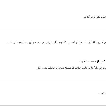
لویزیون برمی‌گردد.
 صداوسیما پرداخت.
گ را از دست دادید
(عمو پورنگ) با سریالی جدید در شبکه نمایش خانگی دیده شد.
ک گفت.