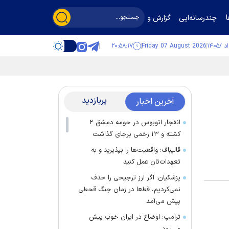
چندرسانه‌ایی
گزارش و گفت‌وگو
۲۰:۵۸:۱۸
Friday 07 August 2026
پربازدید
آخرین اخبار
انفجار اتوبوس در حومه دمشق ۲
کشته و ۱۳ زخمی برجای گذاشت
قالیباف: واقعیت‌ها را بپذیرید و به
تعهدات‌تان عمل کنید
پزشکیان: اگر ارز ترجیحی را حذف
نمی‌کردیم، قطعا در زمان جنگ قحطی
پیش می‌آمد
ترامپ: اوضاع در ایران خوب پیش