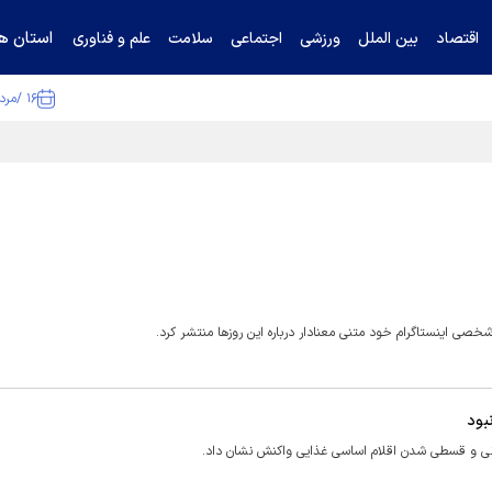
استان ها
اقتصاد
بین الملل
ورزشی
اجتماعی
سلامت
علم و فناوری
۱۶ /مرداد /۱۴۰۵
ا تکذیب کرد
 اینستاگرام خود متنی معنادار درباره این روز‌ها منتشر کرد.
بود
ی و قسطی شدن اقلام اساسی غذایی واکنش نشان داد.