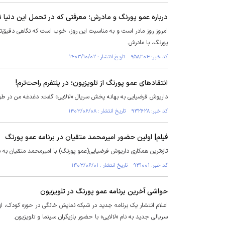
درباره عمو پورنگ و مادرش؛ معرفتی که در تحمل این دنیا 
امروز روز مادر است و به مناسبت این روز، خوب است که نگاهی دقیق‌تر 
پورنگ، با مادرش.
کد خبر: ۹۵۸۳۰۴ تاریخ انتشار : ۱۴۰۳/۱۰/۰۲
انتقاد‌های عمو پورنگ از تلویزیون؛ در پلتفرم راحت‌ترم!
داریوش فرضیایی به بهانه پخش سریال «لالایی» گفت: دغدغه من در طول
کد خبر: ۹۳۲۶۲۸ تاریخ انتشار : ۱۴۰۳/۰۶/۰۸
فیلم| اولین حضور امیرمحمد متقیان در برنامه عمو پورنگ
تازه‌ترین همکاری داریوش فرضیایی(عمو پورنگ) با امیرمحمد متقیان به
کد خبر: ۹۳۱۰۰۱ تاریخ انتشار : ۱۴۰۳/۰۶/۰۱
حواشی آخرین برنامه عمو پورنگ در تلویزیون
اعلام انتشار یک برنامه جدید در شبکه نمایش خانگی در حوزه کودک، از
سریالی جدید به نام «لالایی» با حضور بازیگران سینما و تلویزیون.