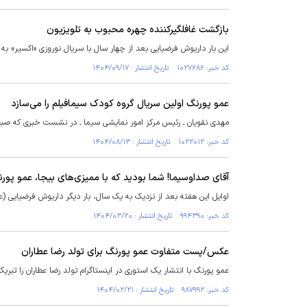
بازگشت غافلگیرکننده چهره محبوب به تلویزیون
این بار داریوش فرضیایی بعد از چهار سال با سریال نوروزی «اکسیر» به ت
کد خبر: ۱۰۲۷۶۸۶ تاریخ انتشار : ۱۴۰۴/۰۹/۱۷
عمو پورنگ اولین سریال گروه کودک سیمافیلم را می‌سازد
مهدی نقویان ـ رئیس مرکز امور نمایشی سیما ـ در نشست خبری که صبح امروز ـ ۱۲ آبان ماه ـ برگزار شد، به تشریح آثار نمایشی جدید سازمان
کد خبر: ۱۰۲۲۰۱۲ تاریخ انتشار : ۱۴۰۴/۰۸/۱۳
آقای صداوسیما! شما بودید که با ممیزی‌های بیجا، عمو پورن
اوایل این هفته بعد از نزدیک به یک سال، بار دیگر داریوش فرضیایی 
کد خبر: ۹۹۴۳۹۰ تاریخ انتشار : ۱۴۰۴/۰۳/۲۰
عکس/پست متفاوت عمو پورنگ برای تولد رضا عطاران
عمو پورنگ با انتشار یک استوری در اینستاگرام تولد رضا عطاران را تبری
کد خبر: ۹۸۷۹۹۲ تاریخ انتشار : ۱۴۰۴/۰۲/۲۱