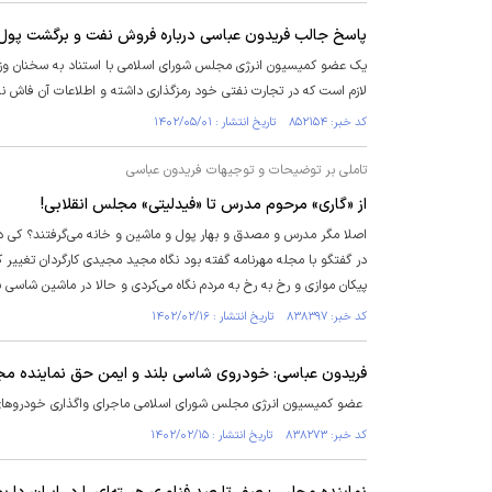
پاسخ جالب فریدون عباسی درباره فروش نفت و برگشت پول 
یک عضو کمیسیون انرژی مجلس شورای اسلامی با استناد به سخنان وزیر
لازم است که در تجارت نفتی خود رمزگذاری داشته و اطلاعات آن فاش ن
کد خبر: ۸۵۲۱۵۴ تاریخ انتشار : ۱۴۰۲/۰۵/۰۱
تاملی بر توضیحات و توجیهات فریدون عباسی
از «گاری» مرحوم مدرس تا «فیدلیتی» مجلس انقلابی!
اصلا مگر مدرس و مصدق و بهار پول و ماشین و خانه می‌گرفتند؟ کی 
در گفتگو با مجله مهرنامه گفته بود نگاه مجید مجیدی کارگردان تغییر 
پیکان موازی و رخ به رخ به مردم نگاه می‌کردی و حالا در ماشین شاسی بلن
کد خبر: ۸۳۸۳۹۷ تاریخ انتشار : ۱۴۰۲/۰۲/۱۶
فریدون عباسی: خودروی شاسی بلند و ایمن حق نماینده 
عضو کمیسیون انرژی مجلس شورای اسلامی ماجرای واگذاری خودرو‌های می
کد خبر: ۸۳۸۲۷۳ تاریخ انتشار : ۱۴۰۲/۰۲/۱۵