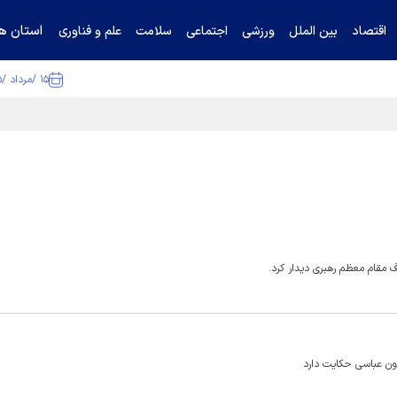
استان ها
اقتصاد
بین الملل
ورزشی
اجتماعی
سلامت
علم و فناوری
۱۵ /مرداد /۱۴۰۵
ا تکذیب کرد
ف مقام معظم رهبری دیدار کرد.
دون عباسی حکایت دارد