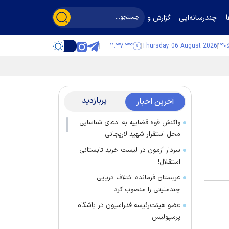
چندرسانه‌ایی
گزارش و گفت‌وگو
۱۱:۳۷:۳۵
Thursday 06 August 2026
پربازدید
آخرین اخبار
واکنش قوه قضاییه به ادعای شناسایی
محل استقرار شهید لاریجانی
سردار آزمون در لیست خرید تابستانی
استقلال!
عربستان فرمانده ائتلاف دریایی
چندملیتی را منصوب کرد
عضو هیئت‌رئیسه فدراسیون در باشگاه
پرسپولیس