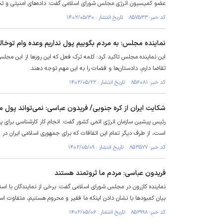
عضو کمیسیون انرژی مجلس شورای اسلامی گفت: داده‌های امنیتی و تجاری
کد خبر: ۸۵۷۵۳۳ تاریخ انتشار : ۱۴۰۲/۰۵/۳۰
نماینده مجلس: به مردم بگوییم پول نداریم وعده وام توخال
این نماینده مجلس تاکید کرد: کلمه ترک فعل که این روز‌ها از این م
تقاضا دارم، دادستان‌ها و قضات را به این مهم توجه دهند.
کد خبر: ۸۵۶۰۸۱ تاریخ انتشار : ۱۴۰۲/۰۵/۲۲
شکایت ایران از کره جنوبی/ فریدون عباسی: ‌نمی‌تواند پول 
رئیس پیشین سازمان انرژی اتمی کشور گفت: انجام کار کارشناسی برای پ
است، از طرف دیگر تمام این اتفاقات که برای جمهوری اسلامی ایران در
کد خبر: ۸۵۳۵۷۷ تاریخ انتشار : ۱۴۰۲/۰۵/۰۹
فریدون عباسی: مردم ما ثروتمند هستند
نماینده کازرون در مجلس شورای اسلامی گفت: برخی از نمایندگان با استف
بیان کمبود‌ها با نشان دادن اینکه ما فقیر و محروم هستیم، متفاوت ا
کد خبر: ۸۵۲۹۹۸ تاریخ انتشار : ۱۴۰۲/۰۵/۰۶