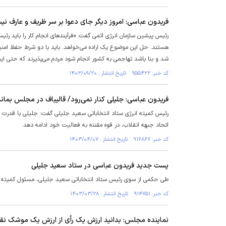
فریدون عباسی: امروز دیگر جای دعوا بر سر ظریف و عارف ن
رئیس پیشین سازمان انرژی اتمی گفت: «فرآیند‌های انجام کار را باید 
هستند. حل این موضوع یک اراده می‌خواهد. باید با دو شرط حفظ امن
شد و بنا باشد تهاجمی به کشور انجام شود مردم می‌پذیرند که حتی اینترن
کد خبر: ۹۵۵۴۲۲ تاریخ انتشار : ۱۴۰۳/۰۹/۲۰
فریدون عباسی: جلیلی کنار نمی‌رود/ قالیباف در مجلس بماند
رئیس کمیته انرژی ستاد انتخاباتی سعید جلیلی گفت: جلیلی با قدرت در 
اتحاد جبهه انقلاب، در قوه مقننه به فعالیت خود ادامه دهد.
کد خبر: ۹۱۶۸۶۷ تاریخ انتشار : ۱۴۰۳/۰۴/۰۷
پست جدید فریدون عباسی در ستاد سعید جلیلی
طی حکمی از سوی رئیس ستاد انتخاباتی سعید جلیلی، مسئول کمیته انر
کد خبر: ۹۱۴۷۵۱ تاریخ انتشار : ۱۴۰۳/۰۳/۲۸
نماینده مجلس: بدانید ارزش یک رأی از ارزش یک موشک نقط