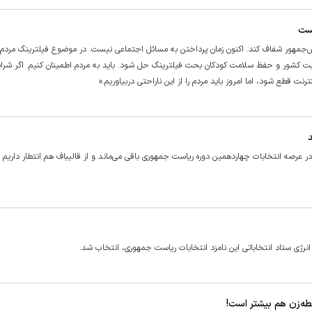
یست
رئیس‌جمهور شفاف کند. اکنون زمان پرداختن به مسائل اجتماعی نیست. در موضوع فیلترینگ مردم
یت کشور و حفظ سلامت کودکان بحث فیلترینگ حل شود. باید به مردم اطمینان کنیم. اگر ش
ت قطع شود، اما امروز باید مردم را از این ناراحتی دربیاوریم.»
عرصه انتخابات چهاردهمین دوره ریاست جمهوری باقی می‌ماند و از قالیباف هم انتطار داریم تا
ژی ستاد انتخاباتی این نامزد انتخابات ریاست جمهوری، انتخاب شد.
ه‌زن هم بیشتر است!