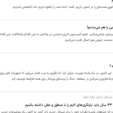
ی هسته‌ای را در کشور داریم، گفت: البته صد را بالقوه داریم، اما بالفعلش نکردیم.
 را هم می‌بندیم!
. فریدون عباسی‌دوانی، عضو کمیسیون انرژی مجلس، در واکنش به این اقدام پاناماگفت: این اقدا
 منجمد جنوبی هم اعمال قدرت می‌کنیم.
د؟
 کشور، در یک رشته توییت، عنوان کرد که تلآویو به غرب فشار می‌آورد تا تجهیزات لازم برای
 جنگ‌افروزی اسرائیل در منطقه، جنگ را پدیده‌ای ویرانگر برای همه طرف‌ها توصیف کرد.
 مسائل جدید ارائه دهند
م
 حوزه‌های علمیه نظرات خود را برای مسائل جدید ذکر کنند؛ ما اکنون یک موضوعات جدید د