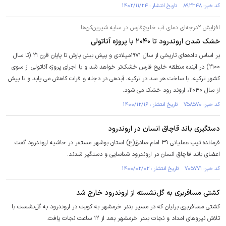
کد خبر: ۸۹۲۳۴۸ تاریخ انتشار : ۱۴۰۲/۱۱/۲۴
افزایش ۲درجه‌ای دمای آب خلیج‌فارس در سایه شیرین‌کن‌ها
خشک شدن اروندرود تا ۲۰۴۰ با پروژه آناتولی
بر اساس داده‌های تاریخی از سال ۱۹۷۱میلادی و پیش بینی بارش تا پایان قرن ۲۱ (تا سال
۲۱۰۰) در آینده منطقه خلیج فارس خشک‌تر خواهد شد و با اجرای پروژه آناتولی از سوی
کشور ترکیه، با ساخت هر سد در ترکیه، آبدهی در دجله و فرات کاهش می یابد و تا پیش
از سال ۲۰۴۰، اروند رود خشک می شود.
کد خبر: ۷۵۸۵۷۰ تاریخ انتشار : ۱۴۰۰/۱۲/۱۶
دستگیری باند قاچاق انسان در اروندرود
فرمانده تیپ عملیاتی ۳۹ امام صادق(ع) استان بوشهر مستقر در حاشیه اروندرود گفت:
اعضای باند قاچاق انسان در اروندرود شناسایی و دستگیر شدند.
کد خبر: ۷۰۵۷۷۱ تاریخ انتشار : ۱۴۰۰/۰۲/۰۲
کشتی مسافربری به گل‌نشسته از اروندرود خارج شد
کشتی مسافربری برلیان که در مسیر بندر خرمشهر به کویت در اروندرود به گل‌نشست با
تلاش نیروهای امداد و نجات بندر خرمشهر بعد از ۱۲ ساعت نجات یافت.