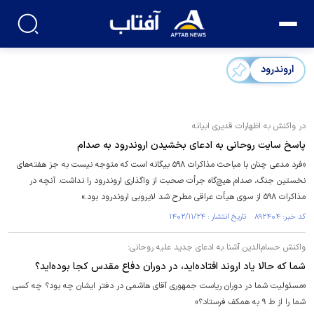
اروندرود
در واکنش به اظهارات قدیری ابیانه
پاسخ سایت روحانی به ادعای بخشیدن اروندرود به صدام
«فرد مدعی چنان با مباحث مذاکرات ۵۹۸ بیگانه است که متوجه نیست به جز هفته‌های
نخستین جنگ، صدام هیچ‌گاه جرأت صحبت از واگذاری اروندرود را نداشت. آنچه در
مذاکرات ۵۹۸ از سوی هیأت عراقی مطرح شد لایروبی اروندرود بود.»
کد خبر: ۸۹۲۴۰۴ تاریخ انتشار : ۱۴۰۲/۱۱/۲۴
واکنش حسام‌الدین آشنا به ادعای جدید علیه روحانی:
شما که حالا یاد اروند افتاده‌اید، در دوران دفاع مقدس کجا بوده‌اید؟
«مسئولیت شما در دوران ریاست جمهوری آقای هاشمی در دفتر ایشان چه بود؟ چه کسی
شما را از ط ۹ به همکف فرستاد؟»