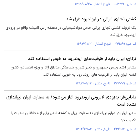
کد خبر: ۶۰۵۲۷۴ تاریخ انتشار : ۱۳۹۸/۰۵/۲۵
کشتی تجاری ایرانی در اروندرود غرق شد
یک فروند کشتی تجاری ایرانی حامل موادشیمیایی در منطقه راس البیشه واقع در ورودی
اروندرود غرق شد.
کد خبر: ۳۴۱۸۹۹ تاریخ انتشار : ۱۳۹۴/۱۰/۲۱
ترکان: ایران باید از ظرفیت‌های اروندرود به خوبی استفاده کند
مشاور ارشد رییس جمهوری و دبیر شورای هماهنگی مناطق آزاد و ویژه اقتصادی کشور
گفت: ایران باید از ظرفیت های اروند رود به خوبی استفاده کند.
کد خبر: ۲۳۷۷۷۹ تاریخ انتشار : ۱۳۹۳/۰۱/۱۳
دانایی‌فر: به‌زودی لایروبی اروندرود آغاز می‌شود/ به سفارت ایران تیراندازی
نشده است
سفیر ایران در عراق تیراندازی به سفارت ایران و کشته شدن یکی از محافظان سفارت را
تکذیب کرد.
کد خبر: ۲۳۲۹۸۶ تاریخ انتشار : ۱۳۹۲/۱۲/۰۶