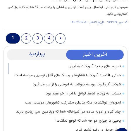
سرمربی تیم ملی فوتسال ایران گفت: اردوی پرفشاری را پشت سر گذاشتیم که هیچ کس
کم‌فروشی نکرد.
کد خبر: ۹۳۲۲۱۹ تاریخ انتشار : ۱۴۰۳/۰۶/۰۶
1
2
3
4
>
پربازدید
آخرین اخبار
تحریم های جدید آمریکا علیه ایران
همتی: اقتصاد آمریکا با فشارها و ریسک‌های قابل توجهی مواجه است
شرکت آئروفلوت روسیه پرواز‌ها به ابوظبی را از سر می‌گیرد
بسنت: به زودی شاهد توافق با ایران خواهیم بود
اردوغان: توافقنامه مکه پذیرای مشارکت کشور‌های دوست است
چند گیاه و ادویه ساده در آشپزخانه شما که ویتامین سی زیادی دارند
یحیی با چیزی مواجه شد که توقع نداشت!
مهار حریق در رضوانشهر تبریز