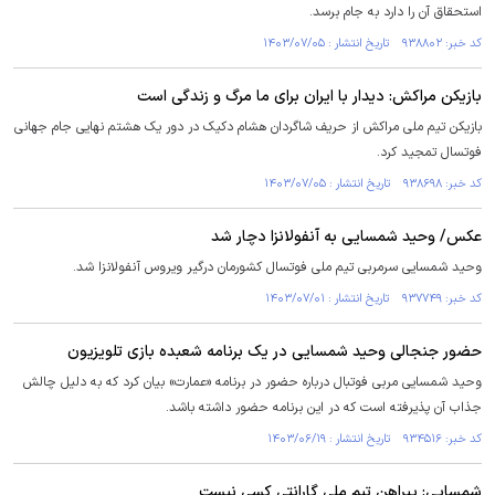
استحقاق آن را دارد به جام برسد.
کد خبر: ۹۳۸۸۰۲ تاریخ انتشار : ۱۴۰۳/۰۷/۰۵
بازیکن مراکش: دیدار با ایران برای ما مرگ و زندگی است
بازیکن تیم ملی مراکش از حریف شاگردان هشام دکیک در دور یک هشتم نهایی جام جهانی
فوتسال تمجید کرد.
کد خبر: ۹۳۸۶۹۸ تاریخ انتشار : ۱۴۰۳/۰۷/۰۵
عکس/ وحید شمسایی به آنفولانزا دچار شد
وحید شمسایی سرمربی تیم ملی فوتسال کشورمان درگیر ویروس آنفولانزا شد.
کد خبر: ۹۳۷۷۴۹ تاریخ انتشار : ۱۴۰۳/۰۷/۰۱
حضور جنجالی وحید شمسایی در یک برنامه شعبده بازی تلویزیون
وحید شمسایی مربی فوتبال درباره حضور در برنامه «عمارت» بیان کرد که به دلیل چالش
جذاب آن پذیرفته است که در این برنامه حضور داشته باشد.
کد خبر: ۹۳۴۵۱۶ تاریخ انتشار : ۱۴۰۳/۰۶/۱۹
شمسایی: پیراهن تیم ملی گارانتی کسی نیست