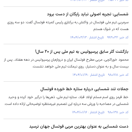
کد خبر: ۹۹۵۳۴۱ تاریخ انتشار : ۱۴۰۴/۰۳/۲۴
شمسایی: تجربه اصولی نباید رایگان از دست برود
سرمربی تیم ملی فوتسال در واکنش به برکناری رئیس کمیته فوتسال گفت: دو سه روزی
هست که در شوک هستم.
کد خبر: ۹۹۳۰۳۲ تاریخ انتشار : ۱۴۰۴/۰۳/۱۳
بازگشت گلر سابق پرسپولیس به تیم ملی پس از ۲۰ سال!
محمود خوراکچی، مربی مطرح فوتسال ایران و دروازه‌بان پرسپولیس در دهه هفتاد، پس از
بیست سال و به عنوان دستیار، روی نیمکت تیم ملی خواهد نشست.
کد خبر: ۹۸۰۷۱۸ تاریخ انتشار : ۱۴۰۴/۰۱/۱۹
جملات تند شمسایی درباره ستاره خط خورده فوتسال
خط قرمز روی اسم مسلم اولاد قباد، ستاره تیم ملی، ذهن‌ها را درگیر خود کرده و وحید
شمسایی در مصاحبه با ورزش سه درباره این تصمیم غیرمنتظره توضیحاتی ارائه داده است.
کد خبر: ۹۸۰۱۳۸ تاریخ انتشار : ۱۴۰۴/۰۱/۱۶
دست شمسایی به عنوان بهترین مربی فوتسال جهان نرسید