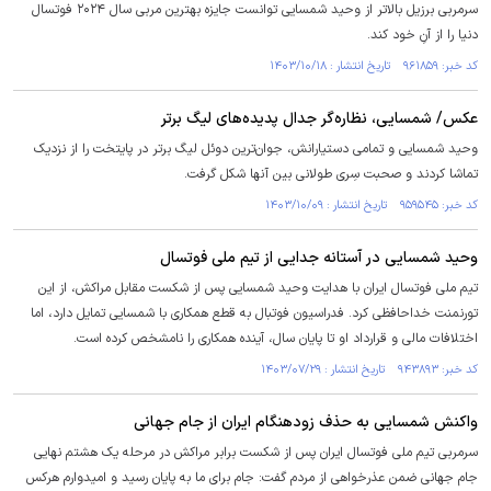
سرمربی برزیل بالاتر از وحید شمسایی توانست جایزه بهترین مربی سال ۲۰۲۴ فوتسال
دنیا را از آنِ خود کند.
کد خبر: ۹۶۱۸۵۹ تاریخ انتشار : ۱۴۰۳/۱۰/۱۸
عکس/ شمسایی، نظاره‌گر جدال پدیده‌های لیگ برتر
وحید شمسایی و تمامی دستیارانش، جوان‌ترین دوئل لیگ برتر در پایتخت را از نزدیک
تماشا کردند و صحبت سِری طولانی بین آنها شکل گرفت.
کد خبر: ۹۵۹۵۴۵ تاریخ انتشار : ۱۴۰۳/۱۰/۰۹
وحید شمسایی در آستانه جدایی از تیم ملی فوتسال
تیم ملی فوتسال ایران با هدایت وحید شمسایی پس از شکست مقابل مراکش، از این
تورنمنت خداحافظی کرد. فدراسیون فوتبال به قطع همکاری با شمسایی تمایل دارد، اما
اختلافات مالی و قرارداد او تا پایان سال، آینده همکاری را نامشخص کرده است.
کد خبر: ۹۴۳۸۹۳ تاریخ انتشار : ۱۴۰۳/۰۷/۲۹
واکنش شمسایی به حذف زودهنگام ایران از جام جهانی
سرمربی تیم ملی فوتسال ایران پس از شکست برابر مراکش در مرحله یک هشتم نهایی
جام جهانی ضمن عذرخواهی از مردم گفت: جام برای ما به پایان رسید و امیدوارم هرکس