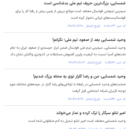
شمسایی: بزرگ‌ترین حریف تیم ملی بدشانسی است
سرمربی تیم‌ملی فوتسال معتقد است موانع بیرون از زمین بیش از رقبا کار را برای
فوتسالیست‌های ایرانی دشوار کرده است.
کد خبر: ۱۰۱۸۰۳۳ تاریخ انتشار : ۱۴۰۴/۰۷/۲۰
وحید شمسایی بعد از صعود تیم ملی؛ نگرانم!
وحید شمسایی، سرمربی تیم ملی فوتسال ضمن ابراز خرسندی از صعود ایران به جام
ملت‌های آسیا نسبت به کیفیت پایین کف‌پوش مسابقات در اندونزی واکنش نشان داد.
کد خبر: ۱۰۱۵۱۶۶ تاریخ انتشار : ۱۴۰۴/۰۷/۰۳
وحید شمسایی: من و رضا گلزار توی یه محله بزرگ شدیم!
صحبت‌های وحید شمسایی در رابطه با توانایی‌های رضا گلزار در عرصه‌های مختلف مورد
توجه کاربران شبکه اجتماعی قرار گرفت.
کد خبر: ۱۰۰۰۸۴۶ تاریخ انتشار : ۱۴۰۴/۰۴/۱۹
امیر تتلو سیگار را ترک کرده و نماز می‌خواند
وحید شمسایی معتقد است امیر تتلو تبدیل به آدم متفاوتی شده است.