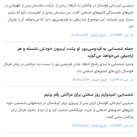
سرمربی تیم ملی فوتسال در واکنش به انتقاد برخی از حرکت نمادینش پس از قهرمانی در
بازی‌های همبستگی کشورهای اسلامی گفت: من دوستان زیادی از اهل‌سنت دارم که برایم
بسیار عزیز هستند. این موضوع چه ربطی به فردوسی‌پور دارد که می‌خواهد آن را وایرال
کند.
کد خبر: ۱۰۲۴۲۵۳ تاریخ انتشار : ۱۴۰۴/۰۸/۲۷
حمله شمسایی به فردوسی‌پور: او پشت تریبون خودش نشسته و هر
اراجیفی می‌خواهد می‌گوید
وحید شمسایی با تندی پاسخ انتقاد عادل فردوسی پور را نسبت به حرکتش در پایان فینال
فوتسال بازی های کشورهای اسلامی داد.
کد خبر: ۱۰۲۴۲۱۶ تاریخ انتشار : ۱۴۰۴/۰۸/۲۷
شمسایی: امیدوارم روز سختی برای مراکش رقم بزنیم
سرمربی تیم ملی فوتسال ایران پس از پیروزی برابر ازبکستان در نیمه‌نهایی ششمین دوره
بازی‌های کشورهای اسلامی از غیرت بازیکنانش تمجید کرد و از دیدار دشوار فینال برابر
مراکش سخن گفت.
کد خبر: ۱۰۲۲۸۲۸ تاریخ انتشار : ۱۴۰۴/۰۸/۱۸