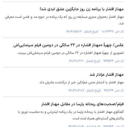
مهناز افشار با برنامه زن روز جایگزین عشق ابدی شد!
مهناز افشار به‌عنوان مجری مسابقه زن روز که یک برنامه در حوزه مد و فشن است معرفی
شد.
کد خبر: ۱۰۰۴۳۶۷ تاریخ انتشار : ۱۴۰۴/۰۵/۰۶
عکس/ چهرۀ «مهناز افشار» در ۲۲ سالگی در دومین فیلم سینمایی‌اش
تصویری از چهرۀ «مهناز افشار» در ۲۲ سالگی در دومین فیلم سینمایی‌اش ببینید.
کد خبر: ۹۹۲۵۲۳ تاریخ انتشار : ۱۴۰۴/۰۳/۱۱
مهناز افشار عزادار شد
مهناز افشار با انتشار متنی غم‌انگیز خبر از درگذشت مادرش داد.
کد خبر: ۹۹۱۶۳۶ تاریخ انتشار : ۱۴۰۴/۰۳/۰۷
فیلم/صحبت‌های ریحانه پارسا در مقابل مهناز افشار
گفتگوی مهناز افشار با ریحانه پارسا در یک برنامه اینترنتی و به مناسبت نوروز با
واکنش‌های گسترده‌ای همراه شده است.
کد خبر: ۹۷۷۸۹۳ تاریخ انتشار : ۱۴۰۴/۰۱/۰۴