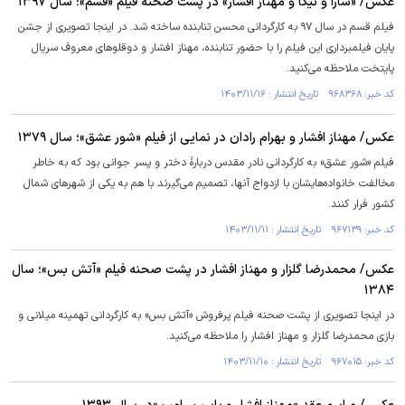
عکس/ «سارا و نیکا و مهناز افشار» در پشت صحنه فیلم «قسم»؛ سال ۱۳۹۷
فیلم قسم در سال ۹۷ به کارگردانی محسن تنابنده ساخته شد. در اینجا تصویری از جشن
پایان فیلمبرداری این فیلم را با حضور تنابنده، مهناز افشار و دوقلو‌های معروف سریال
پایتخت ملاحظه می‌کنید.
کد خبر: ۹۶۸۳۶۸ تاریخ انتشار : ۱۴۰۳/۱۱/۱۶
عکس/ مهناز افشار و بهرام رادان در نمایی از فیلم «شور عشق»؛ سال ۱۳۷۹
فیلم «شور عشق» به کارگردانی نادر مقدس دربارۀ دختر و پسر جوانی بود که به خاطر
مخالفت خانواده‌هایشان با ازدواج آنها، تصمیم می‌گیرند با هم به یکی از شهر‌های شمال
کشور فرار کنند.
کد خبر: ۹۶۷۱۳۹ تاریخ انتشار : ۱۴۰۳/۱۱/۱۱
عکس/ محمدرضا گلزار و مهناز افشار در پشت صحنه فیلم «آتش بس»؛ سال
۱۳۸۴
در اینجا تصویری از پشت صحنه فیلم پرفروش «آتش بس» به کارگردانی تهمینه میلانی و
بازی محمدرضا گلزار و مهناز افشار را ملاحظه می‌کنید.
کد خبر: ۹۶۷۰۱۵ تاریخ انتشار : ۱۴۰۳/۱۱/۱۰