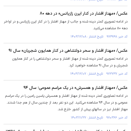
عکس/ «مهناز افشار در کنار ایرن زازیانس» در دهه ۸۰
در ادامه تصویری کمتر دیده شده و جالب از مهناز افشار را در کنار ایرن زازیانس و در اواخر
دهه ۸۰ مشاهده می‌کنید.
کد خبر: ۹۷۲۹۴۸ تاریخ انتشار : ۱۴۰۳/۱۲/۰۸
عکس/ «مهناز افشار و سحر دولتشاهی در کنار همایون شجریان» سال ۹۱
در ادامه تصویری کمتر دیده شده از مهناز افشار و سحر دولتشاهی را در کنار همایون
شجریان و در سال ۹۱ مشاهده خواهید کرد.
کد خبر: ۹۷۲۷۳۷ تاریخ انتشار : ۱۴۰۳/۱۲/۰۷
عکس/ «مهناز افشار و همسرش» در یک مراسم عمومی؛ سال ۹۴
در ادامه تصاویری کمتر دیده شده از مهناز افشار و همسرش یاسین رامین را در یک مراسم
عمومی و در سال ۹۴ مشاهده می‌کنید. این دو نفر بعد از چندین سال از هم جدا شدند.
مهناز افشار نیز در سالهای پیش از کشور خارج شد.
کد خبر: ۹۷۰۳۶۶ تاریخ انتشار : ۱۴۰۳/۱۱/۲۷