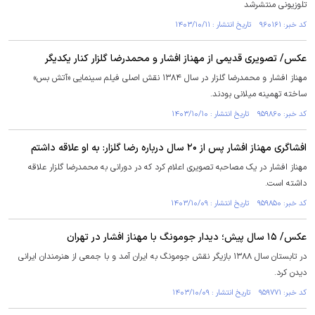
تلوزیونی منتشرشد
کد خبر: ۹۶۰۱۶۱ تاریخ انتشار : ۱۴۰۳/۱۰/۱۱
عکس/ تصویری قدیمی از مهناز افشار و محمدرضا گلزار کنار یکدیگر
مهناز افشار و محمدرضا گلزار در سال ۱۳۸۴ نقش اصلی فیلم سینمایی «آتش بس»
ساخته تهمینه میلانی بودند.
کد خبر: ۹۵۹۸۶۰ تاریخ انتشار : ۱۴۰۳/۱۰/۱۰
افشاگری مهناز افشار پس از ۲۰ سال درباره رضا گلزار: به او علاقه داشتم
مهناز افشار در یک مصاحبه تصویری اعلام کرد که در دورانی به محمدرضا گلزار علاقه
داشته است.
کد خبر: ۹۵۹۸۵۰ تاریخ انتشار : ۱۴۰۳/۱۰/۰۹
عکس/ ۱۵ سال پیش؛ دیدار جومونگ با مهناز افشار در تهران
در تابستان سال ۱۳۸۸ بازیگر نقش جومونگ به ایران آمد و با جمعی از هنرمندان ایرانی
دیدن کرد.
کد خبر: ۹۵۹۷۷۱ تاریخ انتشار : ۱۴۰۳/۱۰/۰۹