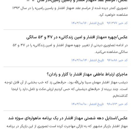
عکس/ مراسم عقد «مهناز افشار و یاسین رامین»در سال ۱۳۹۳
تصویری کمتر دیده شده از مراسم عقد «مهناز افشار و یاسین رامین» را در سال ۱۳۹۳
مشاهده خواهید کرد.
کد خبر: ۹۶۱۳۷۷ تاریخ انتشار : ۱۴۰۳/۱۰/۱۶
عکس/چهره «مهناز افشار و امین زندگانی» در ۴۷ و ۵۲ سالگی
در ادامه تصاویری دیدنی از تغییر چهره «مهناز افشار و امین زندگانی» را در ۴۷ و ۵۲
سالگی مشاهده می‌کنید.
کد خبر: ۹۶۱۰۸۸ تاریخ انتشار : ۱۴۰۳/۱۰/۱۴
ماجرای ارتباط عاطفی مهناز افشار با گلزار و رادان؟
دیشب مهناز افشار مهمان سینا ولی‌الله بود، حرف‌هایی زد که خب بخشی از آن قابل توجه
است، چند بریده از حرف‌های دیشبش که حس کردیم ارزش مکث و تامل دارد را اینجا
گذاشته‌ایم.
کد خبر: ۹۶۰۱۶۳ تاریخ انتشار : ۱۴۰۳/۱۰/۱۰
عکس/استایل دهه شصتی مهناز افشار در یک برنامه ماهواره‌ای سوژه شد
مهناز افشار بازیگر مشهور که به تازگی مهاجرت کرده است تصویری از این بازیگر در برنامه