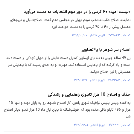
«لیست امید» ۴۰ کرسی را در دور دوم انتخابات به دست می‌آورد
نماینده اصلاح طلب منتخب مردم تهران در مجلس دهم گفت: اصلاح‌طلبان و نیروهای
معتدل بیش از ۴۰ تا ۴۵ کرسی را به دست خواهند آورد.
کد خبر: ۳۵۷۰۴۲ تاریخ انتشار : ۱۳۹۵/۰۱/۰۷
اصلاح سر شوهر با پا/تصاویر
زن 49 ساله چینی به نام بای آیسایان کنترل دست هایش را از دوران کودکی از دست داده
است و یاد گرفته که از پاهایش استفاده کند. مهارت او به حدی رسیده که با پاهایش سر
همسرش را نیز اصلاح میکند.
کد خبر: ۲۸۳۳۵۳ تاریخ انتشار : ۱۳۹۳/۱۱/۲۱
حذف و اصلاح 10 هزار تابلوی راهنمایی و رانندگی
به گفته رئیس پلیس ترافیک شهری راهور، کار اصلاح تابلوها رو به پایان بوده و تنها 15
هزار و 496 تابلو باقی مانده بود که خوشبختانه تا پایان آبان ماه 10 هزار تابلو دیگر اصلاح
شد.
کد خبر: ۲۷۲۳۴۱ تاریخ انتشار : ۱۳۹۳/۰۹/۰۱