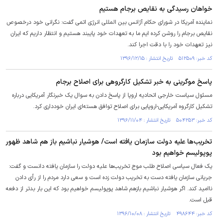
خواهان رسیدگی به نقایص برجام هستیم
نماینده آمریکا در شورای حکام آژانس بین المللی انرژی اتمی گفت: نگرانی خود درخصوص
نقایص برجام را روشن کرده ایم ما به تعهدات خود پایبند هستیم و انتظار داریم که ایران
نیز تعهدات خود را با دقت اجرا کند.
کد خبر: ۵۱۲۵۰۹ تاریخ انتشار : ۱۳۹۶/۱۲/۱۵
پاسخ موگرینی به خبر تشکیل کارگروهی برای اصلاح برجام
مسئول سیاست خارجی اتحادیه اروپا از پاسخ دادن به سوال یک خبرنگار آمریکایی درباره
تشکیل کارگروه آمریکایی-اروپایی برای اصلاح توافق هسته‌ای ایران خودداری کرد.
کد خبر: ۵۰۴۲۵۳ تاریخ انتشار : ۱۳۹۶/۱۱/۰۴
تخریب‌ها علیه دولت سازمان یافته است/ هوشیار نباشیم باز هم شاهد ظهور
پوپولیسم خواهیم بود
یک فعال سیاسی اصلاح طلب موج تخریب‌ها علیه دولت را سازمان یافته دانست و گفت:
جریانی سازمان یافته دست به تخریب دولت زده است و سعی دارد مردم را از رأی دادن
ناامید کند. اگر هوشیار نباشیم بازهم شاهد پوپولیسم خواهیم بود که این بار بدتر از دفعه
قبل است.
کد خبر: ۴۹۸۶۴۴ تاریخ انتشار : ۱۳۹۶/۱۰/۰۸