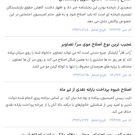
سعیدی از ناپخته بودن این بخشنامه خبر داد و اظهار داشت: کاهش حقوق بازنشستگان
تصمیم ناپخته ای است که باید اصلاح شود و به طور حتم کمیسیون اجتماعی در این
خصوص واکنش نشان می دهد.
کد خبر: ۲۶۴۲۲۷ تاریخ انتشار : ۱۳۹۳/۰۷/۰۸
عجیب ترین نوع اصلاح موی سر/ تصاویر
"راب فلر" آرایشگر چیره دستی است که می تواند تصاویر دلخواه شما را روی سرتان پیاده
کند او هر روز ده ها مشتری را به همین شکل اصلاح می کند و روی سر آن ها تصاویر
مختلف یا پرتره های هنرمندان معروف را تنها با کوتاه کردن مو می کشد.
کد خبر: ۲۶۰۲۶۲ تاریخ انتشار : ۱۳۹۳/۰۶/۱۵
اصلاح شیوه پرداخت یارانه نقدی از تیر ماه
نایب رییس کمیسیون برنامه و بودجه بیان کرد: بر اساس برنامه ریزی انجام شده دولت
تدبیر و امید پس از شناسایی خانوارهای با درآمد بالا آنان را از چرخه پرداخت یارانه نقدی
حذف می کند.
کد خبر: ۲۴۴۲۸۹ تاریخ انتشار : ۱۳۹۳/۰۲/۲۷
عضو کمیسیون اجتماعی مجلس: نظام بانکی نیازمند اصلاح است