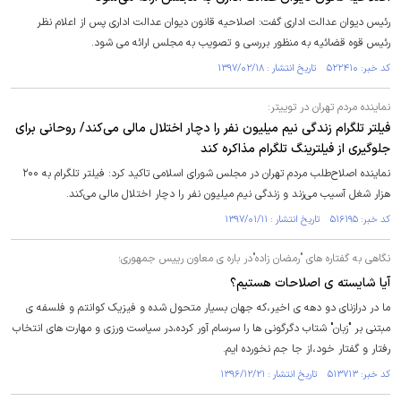
رئیس دیوان عدالت اداری گفت: اصلاحیه قانون دیوان عدالت اداری پس از اعلام نظر
رئیس قوه قضائیه به منظور بررسی و تصویب به مجلس ارائه می شود.
کد خبر: ۵۲۲۴۱۰ تاریخ انتشار : ۱۳۹۷/۰۲/۱۸
نماینده مردم تهران در توییتر:
فیلتر تلگرام زندگی نیم میلیون نفر را دچار اختلال مالی می‌کند/ روحانی برای
جلوگیری از فیلترینگ تلگرام مذاکره کند
نماینده اصلاح‌طلب مردم تهران در مجلس شورای اسلامی تاکید کرد: فیلتر تلگرام به ۲۰۰
هزار شغل آسیب می‌زند و زندگی نیم میلیون نفر را دچار اختلال مالی می‌کند.
کد خبر: ۵۱۶۱۹۵ تاریخ انتشار : ۱۳۹۷/۰۱/۱۱
نگاهی به گفتاره های "رمضان زاده"در باره ی معاون رییس جمهوری؛
آیا شایسته ی اصلاحات هستیم؟
ما در درازنای دو دهه ی اخیر،که جهان بسیار متحول شده و فیزیک کوانتم و فلسفه ی
مبتنی بر "زبان" شتاب دگرگونی ها را سرسام آور کرده،در سیاست ورزی و مهارت های انتخاب
رفتار و گفتار خود،از جا جم نخورده ایم.
کد خبر: ۵۱۳۷۱۳ تاریخ انتشار : ۱۳۹۶/۱۲/۲۱