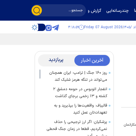
چندرسانه‌ایی
گزارش و گفت‌وگو
۴:۱۸:۵۹
Friday 07 August 2026
پربازدید
آخرین اخبار
روز ۱۶۰ جنگ | ترامپ: ایران همچنان
می‌تواند در تنگه هرمز شلیک کند
انفجار اتوبوس در حومه دمشق ۲
کشته و ۱۳ زخمی برجای گذاشت
قالیباف: واقعیت‌ها را بپذیرید و به
تعهدات‌تان عمل کنید
پزشکیان: اگر ارز ترجیحی را حذف
ارانمان
نمی‌کردیم، قطعا در زمان جنگ قحطی