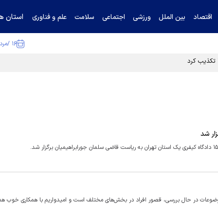
استان ها
اقتصاد
بین الملل
ورزشی
اجتماعی
سلامت
علم و فناوری
۱۶ /مرداد /۱۴۰۵
ا تکذیب کرد
ار شد
ضوعات در حال بررسی، قصور افراد در بخش‌های مختلف است و امیدواریم با همکاری خوب همک