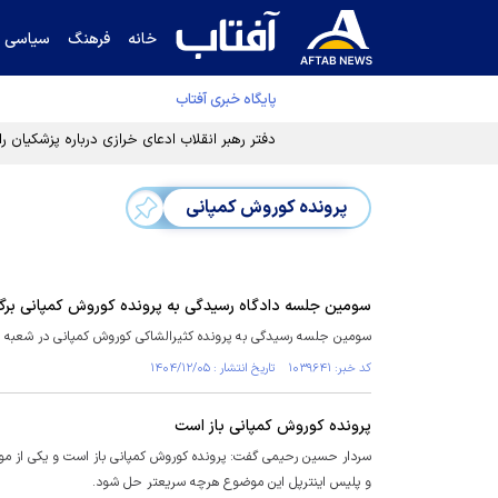
خانه
فرهنگ
سیاسی
پایگاه خبری آفتاب
دفتر رهبر انقلاب ادعای خرازی درباره پزشکیان ر
پرونده کوروش کمپانی
سومین جلسه دادگاه رسیدگی به پرونده کوروش کمپانی برگز
سومین جلسه رسیدگی به پرونده کثیرالشاکی کوروش کمپانی در شعبه ۱۵ دادگاه کیفری یک استان تهران به ریاست قاضی سلمان جورابراهیمیان برگزار شد.
کد خبر: ۱۰۳۹۶۴۱ تاریخ انتشار : ۱۴۰۴/۱۲/۰۵
پرونده کوروش کمپانی باز است
سردار حسین رحیمی گفت: پرونده کوروش کمپانی باز است و یکی از مو
و پلیس اینترپل این موضوع هرچه سریعتر حل شود.