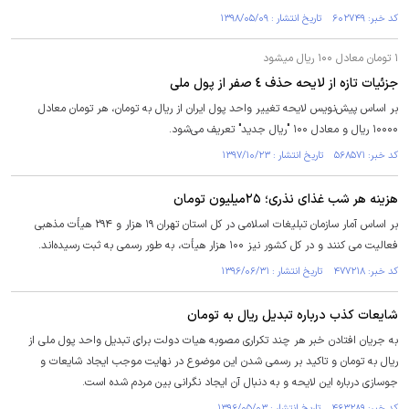
کد خبر: ۶۰۲۷۴۹ تاریخ انتشار : ۱۳۹۸/۰۵/۰۹
۱ تومان معادل ۱۰۰ ریال می‎شود
جزئیات تازه از لایحه حذف ٤ صفر از پول ملی
بر اساس پیش‌نویس لایحه تغییر واحد پول ایران از ریال به تومان، هر تومان معادل
۱۰۰۰۰ ریال و معادل ۱۰۰ "ریال جدید" تعریف می‌شود.
کد خبر: ۵۶۸۵۷۱ تاریخ انتشار : ۱۳۹۷/۱۰/۲۳
هزینه هر شب غذای نذری؛ ۲۵میلیون تومان
بر اساس آمار سازمان تبلیغات اسلامی در کل استان تهران ۱۹ هزار و ۲۹۴ هیأت مذهبی
فعالیت می کنند و در کل کشور نیز ۱۰۰ هزار هیأت، به طور رسمی به ثبت رسیده‌اند.
کد خبر: ۴۷۷۲۱۸ تاریخ انتشار : ۱۳۹۶/۰۶/۳۱
شایعات کذب درباره تبدیل ریال به تومان
به جریان افتادن خبر هر چند تکراری مصوبه هیات دولت برای تبدیل واحد پول ملی از
ریال به تومان و تاکید بر رسمی شدن این موضوع در نهایت موجب ایجاد شایعات و
جوسازی درباره این لایحه و به دنبال آن ایجاد نگرانی بین مردم شده است.
کد خبر: ۴۶۳۲۸۹ تاریخ انتشار : ۱۳۹۶/۰۵/۰۳