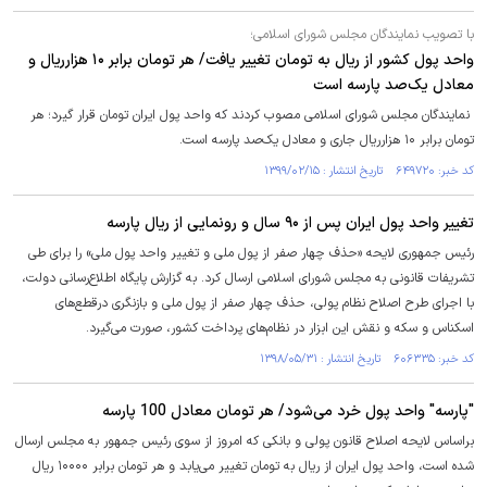
با تصویب نمایندگان مجلس شورای اسلامی؛
واحد پول کشور از ریال به تومان تغییر یافت/ هر تومان برابر ۱۰ هزارریال و
معادل یک‌صد پارسه است
نمایندگان مجلس شورای اسلامی مصوب کردند که واحد پول ایران تومان قرار گیرد؛ هر
تومان برابر ۱۰ هزارریال جاری و معادل یک‌صد پارسه است.
کد خبر: ۶۴۹۷۲۰ تاریخ انتشار : ۱۳۹۹/۰۲/۱۵
تغییر واحد پول ایران پس از ۹۰ سال و رونمایی از ریال پارسه
رئیس جمهوری لایحه «حذف چهار صفر از پول ملی و تغییر واحد پول ملی» را برای طی
تشریفات قانونی به مجلس شورای اسلامی ارسال کرد. به گزارش پایگاه اطلاع‌رسانی دولت،
با اجرای طرح اصلاح نظام پولی، حذف چهار صفر از پول ملی و بازنگری درقطع‌های
اسکناس و سکه و نقش این ابزار در نظام‌های پرداخت کشور، صورت می‌گیرد.
کد خبر: ۶۰۶۳۳۵ تاریخ انتشار : ۱۳۹۸/۰۵/۳۱
"پارسه" واحد پول خرد می‌شود/ هر تومان معادل 100 پارسه
براساس لایحه اصلاح قانون پولی و بانکی که امروز از سوی رئیس جمهور به مجلس ارسال
شده است، واحد پول ایران از ریال به تومان تغییر می‌یابد و هر تومان برابر ۱۰۰۰۰ ریال