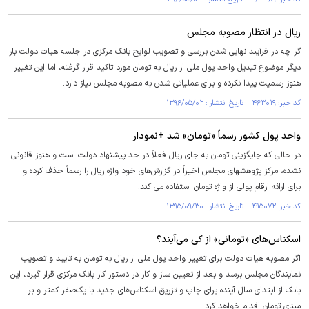
ریال در انتظار مصوبه مجلس
گر چه در فرآیند نهایی شدن بررسی و تصویب لوایح بانک مرکزی در جلسه هیات دولت بار
دیگر موضوع تبدیل واحد پول ملی از ریال به تومان مورد تاکید قرار گرفته، اما این تغییر
هنوز رسمیت پیدا نکرده و برای عملیاتی شدن به مصوبه مجلس نیاز دارد.
کد خبر: ۴۶۳۰۱۹ تاریخ انتشار : ۱۳۹۶/۰۵/۰۲
واحد پول کشور رسماً «تومان» شد +نمودار
در حالی که جایگزینی تومان به جای ریال فعلاً در حد پیشنهاد دولت است و هنوز قانونی
نشده، مرکز پژوهشهای مجلس اخیراً در گزارش‌های خود واژه ریال را رسماً حذف کرده و
برای ارائه ارقام پولی از واژه تومان استفاده می کند.
کد خبر: ۴۱۵۰۷۲ تاریخ انتشار : ۱۳۹۵/۰۹/۳۰
اسکناس‌های «تومانی» از کی می‌آیند؟
اگر مصوبه هیات دولت برای تغییر واحد پول ملی از ریال به تومان به تایید و تصویب
نمایندگان مجلس برسد و بعد از تعیین ساز و کار در دستور کار بانک مرکزی قرار گیرد، این
بانک از ابتدای سال آینده برای چاپ و تزریق اسکناس‌های جدید با یک‌صفر کمتر و بر
مبنای تومان اقدام خواهد کرد.