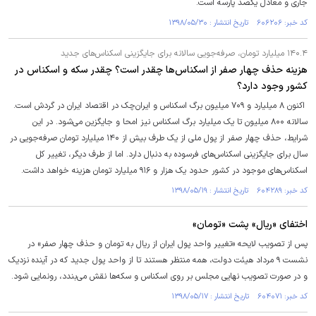
جاری و معادل یکصد پارسه است.
کد خبر: ۶۰۶۲۰۶ تاریخ انتشار : ۱۳۹۸/۰۵/۳۰
۱۴۰.۴ میلیارد تومان، صرفه‌جویی سالانه برای جایگزینی اسکناس‌های جدید
هزینه حذف چهار صفر از اسکناس‌ها چقدر است؟ چقدر سکه و اسکناس در
کشور وجود دارد؟
اکنون ۸ میلیارد و ۷۰۹ میلیون برگ اسکناس و ایران‌چک در اقتصاد ایران در گردش است.
سالانه ۸۰۰ میلیون تا یک میلیارد برگ اسکناس نیز امحا و جایگزین می‌شود. در این
شرایط، حذف چهار صفر از پول ملی از یک طرف بیش از ۱۴۰ میلیارد تومان صرفه‌جویی در
سال برای جایگزینی اسکناس‌های فرسوده به دنبال دارد. اما از طرف دیگر، تغییر کل
اسکناس‌های موجود در کشور حدود یک هزار و ۹۱۶ میلیارد تومان هزینه خواهد داشت.
کد خبر: ۶۰۴۲۸۹ تاریخ انتشار : ۱۳۹۸/۰۵/۱۹
اختفای «ریال» پشت «تومان»
پس از تصویب لایحه «تغییر واحد پول ایران از ریال به تومان و حذف چهار صفر» در
نشست ۹ مرداد هیئت دولت، همه منتظر هستند تا از واحد پول جدید که در آینده نزدیک
و در صورت تصویب نهایی مجلس بر روی اسکناس و سکه‌ها نقش می‌بندد، رونمایی شود.
کد خبر: ۶۰۴۰۷۱ تاریخ انتشار : ۱۳۹۸/۰۵/۱۷