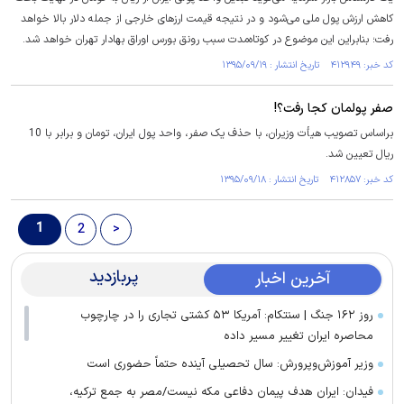
کاهش ارزش پول ملی می‌شود و در نتیجه قیمت ارزهای خارجی از جمله دلار بالا خواهد
رفت؛ بنابراین این موضوع در کوتاه‌مدت سبب رونق بورس اوراق بهادار تهران خواهد شد.
کد خبر: ۴۱۲۹۴۹ تاریخ انتشار : ۱۳۹۵/۰۹/۱۹
صفر پولمان کجا رفت؟!
براساس تصویب هیأت وزیران، با حذف یک صفر، واحد پول ایران، تومان و برابر با 10
ریال ‏تعیین شد.
کد خبر: ۴۱۲۸۵۷ تاریخ انتشار : ۱۳۹۵/۰۹/۱۸
1
2
>
پربازدید
آخرین اخبار
روز ۱۶۲ جنگ | سنتکام: آمریکا ۵۳ کشتی تجاری را در چارچوب
محاصره ایران تغییر مسیر داده
وزیر آموزش‌وپرورش: سال تحصیلی آینده حتماً حضوری است
فیدان: ایران هدف پیمان دفاعی مکه نیست/مصر به جمع ترکیه،