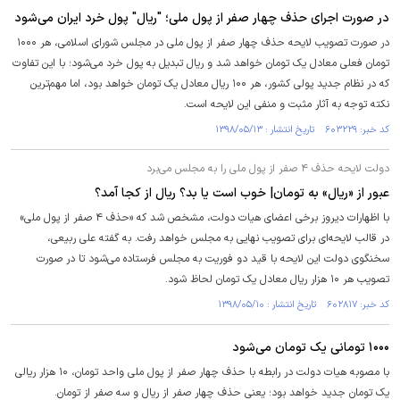
در صورت اجرای حذف چهار صفر از پول ملی؛ "ریال" پول خرد ایران می‌شود
در صورت تصویب لایحه حذف چهار صفر از پول ملی در مجلس شورای اسلامی، هر ۱۰۰۰
تومان فعلی معادل یک تومان خواهد شد و ریال تبدیل به پول خرد می‌شود؛ با این تفاوت
که در نظام جدید پولی کشور، هر ۱۰۰ ریال معادل یک تومان خواهد بود، اما مهم‌ترین
نکته توجه به آثار مثبت و منفی این لایحه است.
کد خبر: ۶۰۳۲۲۹ تاریخ انتشار : ۱۳۹۸/۰۵/۱۳
دولت لایحه حذف ۴ صفر از پول ملی را به مجلس می‌برد
عبور از «ریال» به تومان| خوب است یا بد؟ ریال از کجا آمد؟
با اظهارات دیروز برخی اعضای هیات دولت، مشخص شد که «حذف ۴ صفر از پول ملی»
در قالب لایحه‌ای برای تصویب نهایی به مجلس خواهد رفت. به گفته علی ربیعی،
سخنگوی دولت این لایحه با قید دو فوریت به مجلس فرستاده می‌شود تا در صورت
تصویب هر ۱۰ هزار ریال معادل یک تومان لحاظ شود.
کد خبر: ۶۰۲۸۱۷ تاریخ انتشار : ۱۳۹۸/۰۵/۱۰
۱۰۰۰ تومانی یک تومان می‌شود
با مصوبه هیات دولت در رابطه با حذف چهار صفر از پول ملی واحد تومان، ۱۰ هزار ریالی
یک تومان جدید خواهد بود؛ یعنی حذف چهار صفر از ریال و سه صفر از تومان.