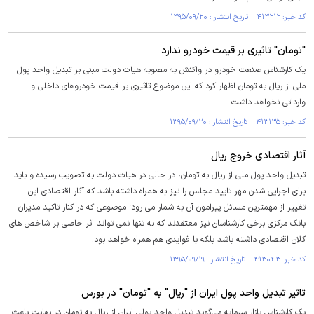
کد خبر: ۴۱۳۲۱۲ تاریخ انتشار : ۱۳۹۵/۰۹/۲۰
"تومان" تاثیری بر قیمت خودرو ندارد
یک کارشناس صنعت خودرو در واکنش به مصوبه هیات دولت مبنی بر تبدیل واحد پول
ملی از ریال به تومان اظهار کرد که این موضوع تاثیری بر قیمت خودروهای داخلی و
وارداتی نخواهد داشت.
کد خبر: ۴۱۳۱۳۵ تاریخ انتشار : ۱۳۹۵/۰۹/۲۰
آثار اقتصادی خروج ریال
تبدیل واحد پول ملی از ریال به تومان، در حالی در هیات دولت به تصویب رسیده و باید
برای اجرایی شدن مهر تایید مجلس را نیز به همراه داشته باشد که آثار اقتصادی این
تغییر از مهمترین مسائل پیرامون آن به شمار می رود؛ موضوعی که در کنار تاکید مدیران
بانک مرکزی برخی کارشناسان نیز معتقدند که نه تنها نمی تواند اثر خاصی بر شاخص های
کلان اقتصادی داشته باشد بلکه با فوایدی هم همراه خواهد بود.
کد خبر: ۴۱۳۰۴۳ تاریخ انتشار : ۱۳۹۵/۰۹/۱۹
تاثیر تبدیل واحد پول ایران از "ریال" به "تومان" در بورس
یک کارشناس بازار سرمایه می‌گوید تبدیل واحد پولی ایران از ریال به تومان در نهایت باعث