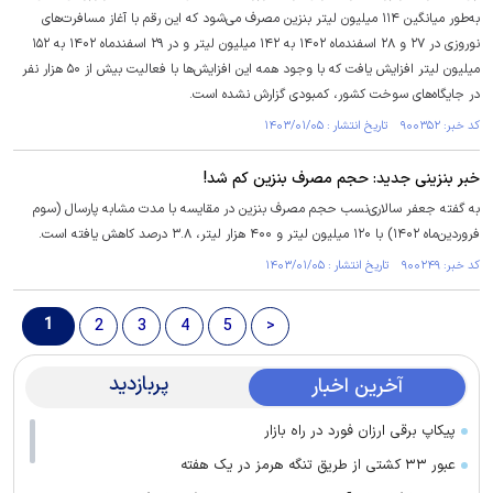
به‌طور میانگین ۱۱۴ میلیون لیتر بنزین مصرف می‌شود که این رقم با آغاز مسافرت‌های
نوروزی در ۲۷ و ۲۸ اسفندماه ۱۴۰۲ به ۱۴۲ میلیون لیتر و در ۲۹ اسفندماه ۱۴۰۲ به ۱۵۲
میلیون لیتر افزایش یافت که با وجود همه این افزایش‌ها با فعالیت بیش از ۵۰ هزار نفر
در جایگاه‌های سوخت کشور، کمبودی گزارش نشده است.
کد خبر: ۹۰۰۳۵۲ تاریخ انتشار : ۱۴۰۳/۰۱/۰۵
خبر بنزینی جدید: حجم مصرف بنزین کم شد!
به گفته جعفر سالاری‌نسب حجم مصرف بنزین در مقایسه با مدت مشابه پارسال (سوم
فروردین‌ماه ۱۴۰۲) با ۱۲۰ میلیون لیتر و ۴۰۰ هزار لیتر، ۳.۸ درصد کاهش یافته است.
کد خبر: ۹۰۰۲۴۹ تاریخ انتشار : ۱۴۰۳/۰۱/۰۵
1
2
3
4
5
>
پربازدید
آخرین اخبار
پیکاپ برقی ارزان فورد در راه بازار
عبور ۳۳ کشتی از طریق تنگه هرمز در یک هفته