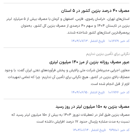
مصرف ۴۰ درصد بنزین کشور در ۵ استان
استان‌های تهران، خراسان رضوی، فارس، اصفهان و کرمان با مصرف بیش از ۵ میلیارد لیتر
بنزین در تابستان ۱۴۰۴ و سهم ۴۰ درصدی از مصرف بنزین کل کشور، به‌عنوان
پرمصرف‌ترین استان‌های کشور شناخته شدند.
کد خبر: ۱۰۱۶۷۱۹ تاریخ انتشار : ۱۴۰۴/۰۷/۱۳
نگرانی برای تأمین بنزین نداریم
عبور مصرف روزانه بنزین از مرز ۱۴۰ میلیون لیتری
معاون اجرایی مدیرعامل شرکت ملی پالایش و پخش فرآورده‌های نفتی ایران گفت: با وجود
مصارف بالای بنزین در کشور، هیچ نگرانی برای تأمین آن نداریم؛ چرا که تمامی تمهیدات
لازم از قبل انجام شده است.
کد خبر: ۱۰۱۱۷۶۶ تاریخ انتشار : ۱۴۰۴/۰۶/۱۵
مصرف بنزین به ۱۵۰ میلیون لیتر در روز رسید
مصرف بنزین طبق آمار در تعطیلات نوروز ۱۴۰۴ به بیش از ۱۵۰ میلیون لیتر رسید که
نسبت به مدت مشابه پارسال حدود ۱۷ درصد افزایش داشته است.
کد خبر: ۹۷۹۸۰۱ تاریخ انتشار : ۱۴۰۴/۰۱/۱۴