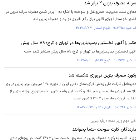
سرانه مصرف بنزین ۲ برابر شد
معاون ستاد مدیریت حمل‌ونقل و سوخت با اشاره به ۲ برابر شدن مصرف سرانه بنزین در
کشور خواستار اجرای قانون برای رفع ناترازی تولید و مصرف بنزین شد.
کد خبر: ۹۰۳۳۵۰ تاریخ انتشار : ۱۴۰۳/۰۱/۲۴
عکس| آگهی نخستین پمپ‌بنزین‌ها در تهران و کرج؛ ۸۹ سال پیش
آگهی نخستین پمپ‌بنزین‌ها در تهران و کرج؛ ۸۹ سال پیش منتشر شده است.
کد خبر: ۹۰۳۱۳۵ تاریخ انتشار : ۱۴۰۳/۰۱/۲۲
رکورد مصرف بنزین نوروزی شکسته شد
مدیرعامل شرکت ملی پخش فرآورده‌های نفتی ایران از توزیع ۱۳۰ میلیون لیتر بنزین در روز
یازدهم فروردین‌ماه امسال خبر داد و گفت: این رقم بالاترین حجم توزیع روزانه بنزین از
ابتدای فروردین‌ماه سال ۱۴۰۳ تاکنون است.
کد خبر: ۹۰۱۳۴۱ تاریخ انتشار : ۱۴۰۳/۰۱/۱۲
خبر مهم وزیر نفت درباره بنزین
دارندگان کارت سوخت حتما بخوانند
وی با اشاره به رکورد مصرف بنزین در سه روز نخست سال ۱۴۰۳ گفت: در روز‌های عادی