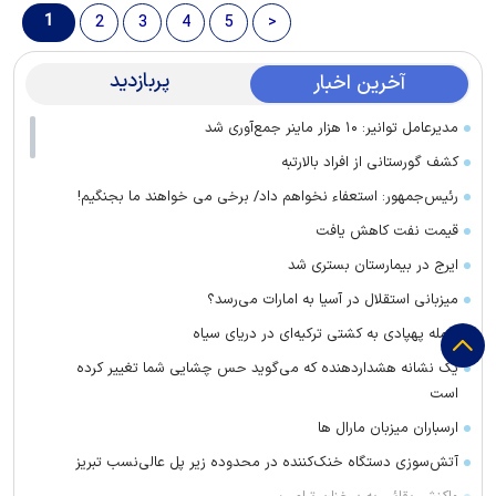
1
2
3
4
5
>
پربازدید
آخرین اخبار
مدیرعامل توانیر: ۱۰ هزار ماینر جمع‌آوری شد
کشف گورستانی از افراد بالارتبه
رئیس‌جمهور: استعفاء نخواهم داد/ برخی می خواهند ما بجنگیم!
قیمت نفت کاهش یافت
ایرج در بیمارستان بستری شد
میزبانی استقلال در آسیا به امارات می‌رسد؟
حمله پهپادی به کشتی ترکیه‌ای در دریای سیاه
یک نشانه هشداردهنده که می‌گوید حس چشایی شما تغییر کرده
است
ارسباران میزبان مارال ها
آتش‌سوزی دستگاه خنک‌کننده در محدوده زیر پل عالی‌نسب تبریز