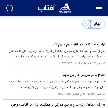
اتهام
ترامپ به ارتکاب دو فقره جرم متهم شد
یکی از اعضای کمیته قضایی مجلس نمایندگان آمریکا اظهار کرد، پرونده‌ای که به تازگی
علیه وکیل سابق ترامپ ثبت شده، حاکی از ارتکاب ترامپ به دو فقره جرم است.
کد خبر: ۵۶۱۱۷۴ تاریخ انتشار : ۱۳۹۷/۰۹/۱۷
اخراج دکتر سروش کار من نبود
«این اتهام دروغ است. چون من آقای دکتر سروش را اخراج نکردم. بلکه به خاطر موارد
اداری و غیبت‌های طولانی و با تصمیم کمیته‌ای در وزارت علوم اخراج شد.»
کد خبر: ۵۴۹۳۲۷ تاریخ انتشار : ۱۳۹۷/۰۷/۱۴
به رغم ادعاهای ترامپ و پمپئو، مدرکی از همکاری ایران با القاعده وجود