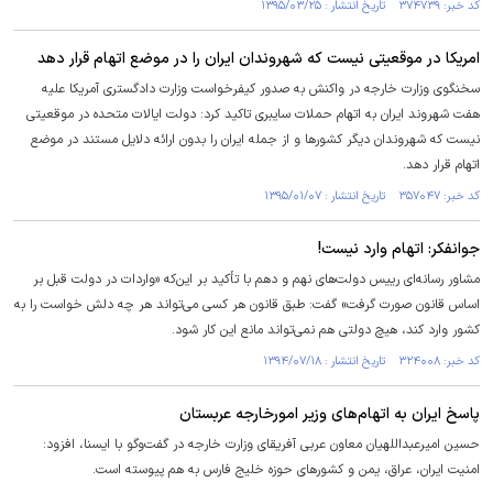
کد خبر: ۳۷۴۷۳۹ تاریخ انتشار : ۱۳۹۵/۰۳/۲۵
امریکا در موقعیتی نیست که شهروندان ایران را در موضع اتهام قرار دهد
سخنگوی وزارت خارجه در واکنش به صدور کیفرخواست وزارت دادگستری آمریکا علیه
هفت شهروند ایران به اتهام حملات سایبری تاکید کرد: دولت ایالات متحده در موقعیتی
نیست که شهروندان دیگر کشورها و از جمله ایران را بدون ارائه دلایل مستند در موضع
اتهام قرار دهد.
کد خبر: ۳۵۷۰۴۷ تاریخ انتشار : ۱۳۹۵/۰۱/۰۷
جوانفکر: اتهام وارد نیست!
مشاور رسانه‌ای رییس دولت‌های نهم و دهم با تأکید بر این‌که «واردات در دولت قبل بر
اساس قانون صورت گرفت» گفت: طبق قانون هر کسی می‌تواند هر چه دلش خواست را به
کشور وارد کند، هیچ دولتی هم نمی‌تواند مانع این کار شود.
کد خبر: ۳۲۴۰۰۸ تاریخ انتشار : ۱۳۹۴/۰۷/۱۸
پاسخ ایران به اتهام‌های وزیر امورخارجه عربستان
حسین امیرعبداللهیان معاون عربی آفریقای وزارت خارجه در گفت‌وگو با ایسنا، افزود:
امنیت ایران، عراق، یمن و کشورهای حوزه خلیج فارس به هم پیوسته است.