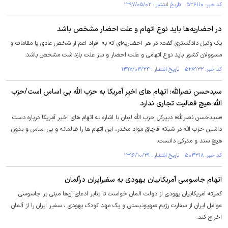
کد خبر: ۵۳۶۱۱۰ تاریخ انتشار : ۱۳۹۷/۰۵/۰۲
در احضاریه‌ها باید نوع اتهام و علت احضار مشخص باشد
یک وکیل دادگستری گفت: در هر احضاریه‌ای که به افراد اعم از شخص عادی یا مقامات و
مسوولان کشور باید نوع اتهامی و علت احضار و نیز علت بازداشت مشخص باشد.
کد خبر: ۵۲۸۹۳۲ تاریخ انتشار : ۱۳۹۷/۰۳/۲۴
سیدحسن نصرالله: اتهام های اخیر آمریکا به حزب الله بی اساس است/حزب
الله هیچ فعالیت تجاری ندارد
«سیدحسن نصرالله» دبیرکل حزب الله لبنان با اشاره به اتهام های اخیر آمریکا درباره دست
داشتن حزب الله در شبکه قاچاق مواد مخدر، این اتهام ها را ظالمانه و بی اساس و بدون
هیچ سند و مدرکی دانست.
کد خبر: ۵۰۳۳۱۸ تاریخ انتشار : ۱۳۹۶/۱۰/۲۹
اتهام جاسوسی آمریکاییان یهودی به سفیرایران درآلمان
کمیته آمریکاییان یهودی از دولت آلمان خواست تا بنابر ادعای آن‌ها مبنی بر جاسوسی
عوامل ایران از سفارت رژیم صهیونیستی و یک مهد کودک یهودی ، سفیر ایران را از آلمان
اخراج کند.