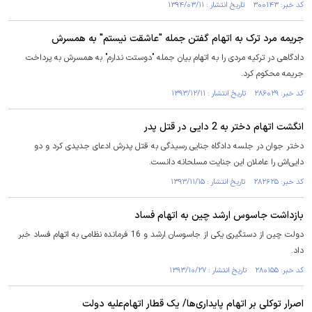
کد خبر: ۳۰۰۱۴۳ تاریخ انتشار : ۱۳۹۴/۰۳/۱۱
جریمه مرد ترک به اتهام گفتن جمله "عاشقت نیستم" به همسرش
دادگاهی در ترکیه مردی را به اتهام بیان جمله "دوستت ندارم" به همسرش به پرداخت
جریمه محکوم کرد.
کد خبر: ۲۸۶۰۲۹ تاریخ انتشار : ۱۳۹۳/۱۲/۱۱
انگشت اتهام دختر به 2 دایی در قتل پدر
دختر جوان در جلسه دادگاه جنایی رسیدگی به قتل پدرش ادعای جدیدی کرد و دو
دایی‌اش را عاملان این جنایت مسلحانه دانست.
کد خبر: ۲۸۲۶۲۵ تاریخ انتشار : ۱۳۹۳/۱۱/۱۵
بازداشت جاسوس ارشد چین به اتهام فساد
دولت چین از دستگیری یکی از جاسوسان ارشد و 16 فرمانده نظامی به اتهام فساد خبر
داد.
کد خبر: ۲۸۰۱۵۵ تاریخ انتشار : ۱۳۹۳/۱۰/۲۷
اصرار توكلی بر اتهام پايداری‌ها/ يک قطار اتهام‌عليه دولت