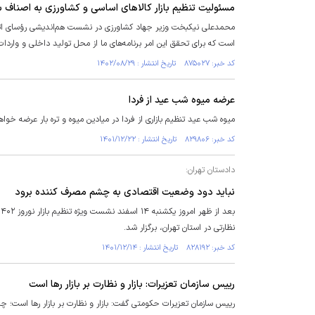
مسئولیت تنظیم بازار کالا‌های اساسی و کشاورزی به اصناف 
محمدعلی نیکبخت وزیر جهاد کشاورزی در نشست هم‌اندیشی رؤسای اتاق 
است که برای تحقق این امر برنامه‌های ما از محل تولید داخلی و واردات
کد خبر: ۸۷۵۰۲۷ تاریخ انتشار : ۱۴۰۲/۰۸/۲۹
عرضه میوه شب عید از فردا
میوه شب عید تنظیم بازاری از فردا در میادین میوه و تره بار عرضه خوا
کد خبر: ۸۲۹۸۰۶ تاریخ انتشار : ۱۴۰۱/۱۲/۲۲
دادستان تهران:
نباید دود وضعیت اقتصادی به چشم مصرف کننده برود
نظارتی در استان تهران، برگزار شد.
کد خبر: ۸۲۸۱۹۲ تاریخ انتشار : ۱۴۰۱/۱۲/۱۴
رییس سازمان تعزیرات: بازار و نظارت بر بازار رها است
رییس سازمان تعزیرات حکومتی گفت: بازار و نظارت بر بازار رها است؛ چر