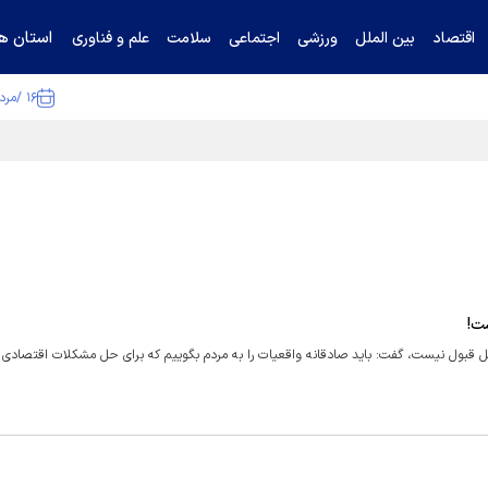
استان ها
اقتصاد
بین الملل
ورزشی
اجتماعی
سلامت
علم و فناوری
۱۶ /مرداد /۱۴۰۵
ا تکذیب کرد
ت!
بل قبول نیست، گفت: باید صادقانه واقعیات را به مردم بگوییم که برای حل مشکلات اقتصادی