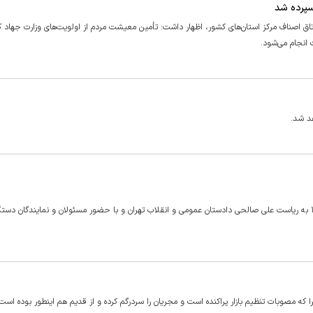
سپرده شد
اصناف مرکز استان‌های کشور، اظهار داشت: تأمین معیشت مردم از اولویت‌های وزارت جهاد ک
 انجام می‌شود.
هد شد.
بعد از ظهر امروز یکشنبه ۱۴ اسفند نشست ویژه تنظیم بازار نوروز ۱۴۰۲ به ریاست علی صالحی دادستان عمومی و انقلاب تهران و با حضور مسئولان و نمایندگان د
ا که مصوبات تنظیم بازار پراکنده است و مجریان را سردرگم کرده و از قدیم هم اینطور بوده است.