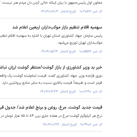
معاون اول رئیس‌جمهور با بیان اینکه خالی کردن دل مردم هنر نیست، گف
کد خبر: ۱۰۲۰۵۱۷ تاریخ انتشار : ۱۴۰۴/۰۸/۰۴
سهمیه اقلام تنظیم بازار موکب‌داران اربعین اعلام شد
موکب‌داران تهران توزیع می‌شود.
کد خبر: ۱۰۰۵۵۹۷ تاریخ انتشار : ۱۴۰۴/۰۵/۱۳
خبر بد وزیر کشاورزی از بازار گوشت/منتظر گوشت ارزان نباش
نوری قزلجه وزیر جهاد کشاورزی گفت: قیمت تمام‌شده گوشت یک واق
قرمز است و طبیعتاً قیمت بالاتری نسبت به سایر منابع پروتئینی دارد.
کد خبر: ۱۰۰۱۶۴۰ تاریخ انتشار : ۱۴۰۴/۰۴/۲۳
قیمت جدید گوشت، مرغ، روغن و برنج اعلام شد/ جدول قی
نرخ هر کیلوگرم گوشت مرغ در هفته جاری بین ۸۴ تا ۸۵ هزار تومان در نوسان بوده و هنوز قیمت جدید تنظیم بازار آن اعلام نشده است.
کد خبر: ۹۰۳۹۰۸ تاریخ انتشار : ۱۴۰۳/۰۱/۲۷