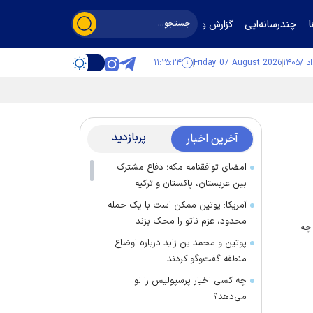
چندرسانه‌ایی
گزارش و گفت‌وگو
۱۱:۲۵:۲۵
Friday 07 August 2026
پربازدید
آخرین اخبار
امضای توافقنامه مکه؛ دفاع مشترک
بین عربستان، پاکستان و ترکیه
آمریکا: پوتین ممکن است با یک حمله
محدود، عزم ناتو را محک بزند
 چه
پوتین و محمد بن زاید درباره اوضاع
منطقه گفت‌وگو کردند
چه کسی اخبار پرسپولیس را لو
می‌دهد؟