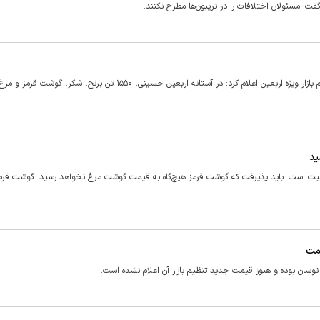
ت: مسئولان اختلافات را در تریبون‌ها مطرح نکنند.
رئیس سازمان جهاد کشاورزی استان تهران با اشاره به سهمیه اقلام تنظیم بازار ویژه اربعین اعلام کرد: در آستانه اربعین حسینی، ۱۵۵۰ تن برنج، شکر، 
ید
عیت است. باید پذیرفت که گوشت قرمز هیچ‌گاه به قیمت گوشت مرغ نخواهد رسید. گوشت قر
مت