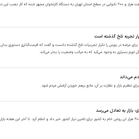
معاون هماهنگی امور اقتصادی استانداری تهران گفت: تاکنون بیش از هفت هزار و ۲۰۰ نانوایی در سطح استان تهران به دستگاه کارتخوان مجهز شده که کار نصب 
ار تجربه تلخ گذشته است
برای عرضه در بورس را تکرار تجربیات تلخ گذشته دانست و گفت که قیمت‌گذاری دستوری بدان
 آن تورم بسیاری به وجود می‌آید که به مراتب وضعیت را بدتر می‌کند.
م می‌داند
ای تنظیم بازار و نظارت بر آن، مانع برهم خوردن آرامش مردم شود.
عباس عسکرزاده معاون توسعه بازرگانی وزارت جهاد کشاورزی از واردات ۲۰۰ هزار تن روغن خام به کشور برای تامین نیاز کشور خبر داد و اعلام کرد: تا آخر این هفته