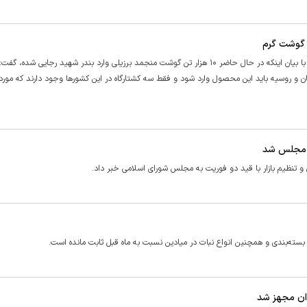
سرپرست دفتر بازرسی و نظارت بر کالا‌های اساسی وزارت جهاد کشاورزی با بیان اینکه در حال حاضر ۱۰ هزار تن گوشت منجمد برزیلی وارد بندر شهید رجایی 
ن و روسیه باید این محصول وارد شود و فقط سه کشتارگاه در این کشور‌ها وجود دارند که مورد 
یم مجلس شد
ی و تنظیم بازار با قید دو فوریت به مجلس شورای اسلامی خبر داد.
و بسته‌بندی و همچنین انواع نبات در میادین نسبت به ماه قبل ثابت مانده است.