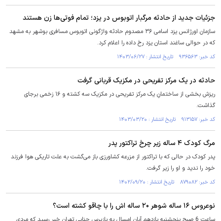
جزئیات جدید از حادثه مرگبار اتوبوس در یزد؛ تمام فوتی‌ها زن هستند
سازمان اورژانس یزد اسامی ۳۶ مصدوم حادثه واژگونی اتوبوس مسافری بوشهر به مشهد
که در حوالی ساغند استان یزد رخ داده را اعلام کرد.
کد خبر: ۹۳۶۵۶۳ تاریخ انتشار : ۱۴۰۳/۰۶/۲۷
حادثه در یک مرکز تفریحی در مکزیک قربانی گرفت
ریزش بخشی از ساختمانِ یک مرکز تفریحی در مکزیک سه کشته و ۱۶ زخمی برجای
گذاشت.
کد خبر: ۹۱۳۱۵۷ تاریخ انتشار : ۱۴۰۳/۰۳/۲۰
مرگ کودک ۴ ساله زیر چرخ تراکتور پدر
پدر کودک در حالی که با تراکتور از مزرعه کشاورزی باز می‌گشت به علت تاریکی هوا فرزند
خود را ندید و او را زیر گرفت.
کد خبر: ۸۷۹۰۸۲ تاریخ انتشار : ۱۴۰۲/۰۹/۲۰
نوعروس ۱۶ ساله شوهر ۲۰ ساله اش را با چاقو کشته است؟
ساعت 6 صبح پنجشنبه یازدهم آبان امسال به بازپرس جنایی تهران خبر رسید که مردی