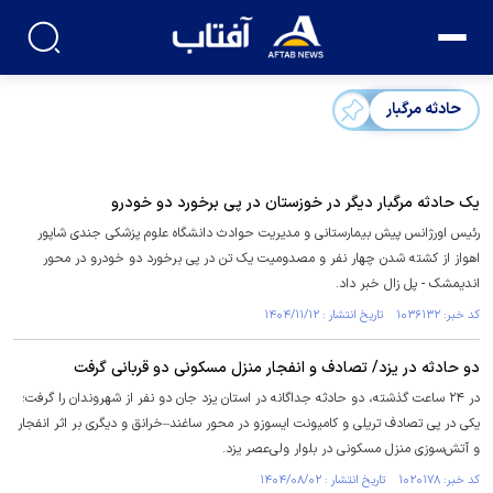
حادثه مرگبار
یک حادثه مرگبار دیگر در خوزستان در پی برخورد دو خودرو
رئیس اورژانس پیش بیمارستانی و مدیریت حوادث دانشگاه علوم پزشکی جندی شاپور
اهواز از کشته شدن چهار نفر و مصدومیت یک تن در پی برخورد دو خودرو در محور
اندیمشک - پل زال خبر داد.
کد خبر: ۱۰۳۶۱۳۲ تاریخ انتشار : ۱۴۰۴/۱۱/۱۲
دو حادثه در یزد/ تصادف و انفجار منزل مسکونی دو قربانی گرفت
در ۲۴ ساعت گذشته، دو حادثه جداگانه در استان یزد جان دو نفر از شهروندان را گرفت؛
یکی در پی تصادف تریلی و کامیونت ایسوزو در محور ساغند–خرانق و دیگری بر اثر انفجار
و آتش‌سوزی منزل مسکونی در بلوار ولی‌عصر یزد.
کد خبر: ۱۰۲۰۱۷۸ تاریخ انتشار : ۱۴۰۴/۰۸/۰۲