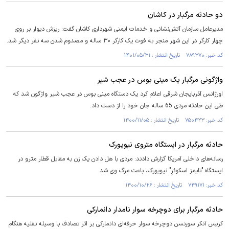
دو حادثه مرگبار در کاشان
مدیرعامل سازمان آتش‌نشانی و خدمات ایمنی شهرداری کاشان گفت: ریزش دیوار بر روی
چهار کارگر در این شهر منجر به فوت یک کارگر ۳۰ ساله و مصدوم شدن سه نفر دیگر شد.
کد خبر: ۷۸۹۳۷۰ تاریخ انتشار : ۱۴۰۱/۰۵/۳۱
واژگونی مرگبار یک مینی بوس در عجب شیر
اورژانس آذربایجان شرقی اعلام کرد یک دستگاه مینی بوس در عجب شیر واژگون شد که
طی این حادثه مردی 65 ساله جان خود را از دست داد.
کد خبر: ۷۵۰۴۲۳ تاریخ انتشار : ۱۴۰۰/۱۱/۰۵
حادثه مرگبار در ایستگاه متروی نیویورک
رسانه‌های داخلی آمریکا گزارش دادند: مردی با هل دادن یک زن به مقابل قطار مترو در
ایستگاه "تایمز اسکوئرِ" نیویورک، باعث مرگ وی شد.
کد خبر: ۷۴۹۱۷۱ تاریخ انتشار : ۱۴۰۰/۱۰/۲۶
حادثه مرگبار برای دوچرخه سوار نامدار دانمارکی
کریس آنکر سورنسن دوچرخه سوار حرفه‌ای دانمارکی بر اثر تصادف با وسیله نقلیه هنگام