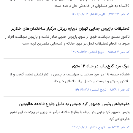
20ساله به طرز مشکوکی در خانه‌اش جان باخته است.
کد خبر: ۸۷۱۴۲۲ تاریخ انتشار : ۱۴۰۲/۰۸/۱۳
تحقیقات بازپرس جنایی تهران درباره ریزش مرگبار ساختمان‌های خلازیر
تاکنون دستور بازداشت فردی از سوی بازپرس جنایی صادر نشده و بازپرس بازداشت افراد را
منوط به انجام تحقیقات کامل در مورد حادثه و شناسایی مقصرین کرده است.
کد خبر: ۸۵۵۰۴۷ تاریخ انتشار : ۱۴۰۲/۰۵/۱۶
مرگ مرد گنج یـاب در چـاه ۱۲ متری
شامگاه جمعه 16 دی مرد میانسالی سراسیمه با پلیس و آتش‌نشانی تماس گرفت و از
افتادن پسرش و دوست او داخل چاه خانه‌اش خبر داد.
کد خبر: ۸۱۷۸۱۱ تاریخ انتشار : ۱۴۰۱/۱۰/۱۸
عذرخواهی رئیس جمهور کره جنوبی به دلیل وقوع فاجعه هالووین
رئیس جمهور کره جنوبی در رابطه با وقوع حادثه مرگبار هالووین در پایتخت این کشور
عذرخواهی کرد.
کد خبر: ۸۰۶۵۲۷ تاریخ انتشار : ۱۴۰۱/۰۸/۱۶