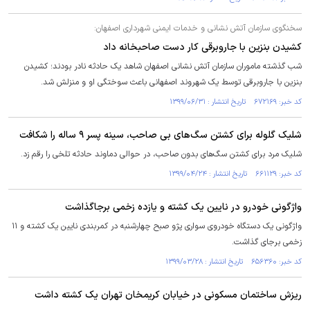
سخنگوی سازمان آتش نشانی و خدمات ایمنی شهرداری اصفهان:
کشیدن بنزین با جاروبرقی کار دست صاحبخانه داد
شب گذشته ماموران سازمان آتش نشانی اصفهان شاهد یک حادثه نادر بودند؛ کشیدن
بنزین با جاروبرقی توسط یک شهروند اصفهانی باعث سوختگی او و منزلش شد.
کد خبر: ۶۷۲۱۶۹ تاریخ انتشار : ۱۳۹۹/۰۶/۳۱
شلیک گلوله برای کشتن سگ‌های بی صاحب، سینه پسر ۹ ساله را شکافت
شلیک مرد برای کشتن سگ‌های بدون صاحب، در حوالی دماوند حادثه تلخی را رقم زد.
کد خبر: ۶۶۱۱۲۹ تاریخ انتشار : ۱۳۹۹/۰۴/۲۴
واژگونی خودرو در نایین یک کشته و یازده زخمی برجاگذاشت
واژگونی یک دستگاه خودروی سواری پژو صبح چهارشنبه در کمربندی نایین یک کشته و ۱۱
زخمی برجای گذاشت.
کد خبر: ۶۵۶۳۶۰ تاریخ انتشار : ۱۳۹۹/۰۳/۲۸
ریزش ساختمان مسکونی در خیابان کریمخان تهران یک کشته داشت