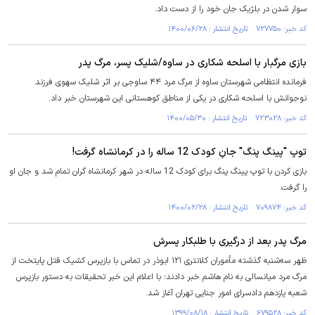
سوار شدن در بلژیک جان خود را از دست داد.
کد خبر: ۷۲۷۷۵۰ تاریخ انتشار : ۱۴۰۰/۰۶/۲۸
بازی مرگبار با اسلحه شکاری در ساوه/شلیک پسر، مرگ پدر
فرمانده انتظامی شهرستان ساوه از مرگ مرد ۴۴ ساوجی بر اثر شلیک سهوی فرزند
نوجوانش با اسلحه شکاری در یکی از مناطق کوهستانی این شهرستان خبر داد.
کد خبر: ۷۲۳۰۲۸ تاریخ انتشار : ۱۴۰۰/۰۵/۳۰
توپ "پینگ پنگ" جانِ کودک 12 ساله را در کرمانشاه گرفت!
بازی کردن با توپ پینگ پنگ برای کودک 12 ساله در شهر کرمانشاه گران تمام شد و جان او
را گرفت.
کد خبر: ۷۰۹۸۷۴ تاریخ انتشار : ۱۴۰۰/۰۲/۲۸
مرگ پدر بعد از درگیری با طلبکار پسرش‌
ظهر سه‌شنبه گذشته مأموران کلانتری ۱۲۱ ابوذر در تماس با بازپرس کشیک قتل پایتخت از
مرگ مرد میانسالی به نام هاشم خبر دادند؛ با اعلام این خبر تحقیقات به دستور بازپرس
شعبه یازدهم دادسرای امور جنایی تهران آغاز شد.
کد خبر: ۶۷۹۵۲۸ تاریخ انتشار : ۱۳۹۹/۰۸/۱۸