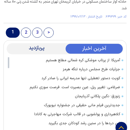
حادثه آوار ساختمان مسکونی در خیابان کریمخان تهران منجر به کشته شدن زنی ۸۰ ساله
شد.
کد خبر: ۶۴۹۴۷۹ تاریخ انتشار : ۱۳۹۹/۰۲/۱۳
1
2
3
>
پربازدید
آخرین اخبار
آمریکا: از پرتاب موشکی کره شمالی مطلع هستیم
جزئیات طرح مجلس درباره تنگه هرمز
کویت دستور تعطیلی تنها مدرسه ایرانی را صادر کرد
ضرغامی: تغییر ریل، عین بصیرت است. فرصت سوزی نکنیم
زنوزق؛ نگین پلکانی آذربایجان
جدیدترین فیلم مانی حقیقی در جشنواره نیویورک
کلاهبرداری و پولشویی در قالب شرکت مهاجرتی به کانادا
این درد‌ها را در سنین رشد کودکان جدی بگیرید